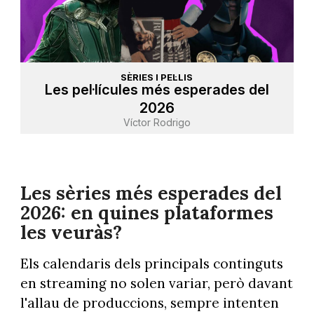
SÈRIES I PEL·LIS
Les pel·lícules més esperades del
2026
Víctor Rodrigo
Les sèries més esperades del
2026: en quines plataformes
les veuràs?
Els calendaris dels principals continguts
en streaming no solen variar, però davant
l'allau de produccions, sempre intenten