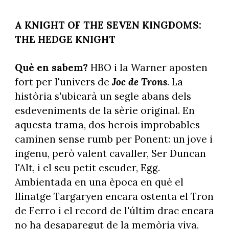
A KNIGHT OF THE SEVEN KINGDOMS:
THE HEDGE KNIGHT
Què en sabem?
HBO i la Warner aposten
fort per l'univers de
Joc de Trons
. La
història s'ubicarà un segle abans dels
esdeveniments de la sèrie original. En
aquesta trama, dos herois improbables
caminen sense rumb per Ponent: un jove i
ingenu, però valent cavaller, Ser Duncan
l'Alt, i el seu petit escuder, Egg.
Ambientada en una època en què el
llinatge Targaryen encara ostenta el Tron
de Ferro i el record de l'últim drac encara
no ha desaparegut de la memòria viva,