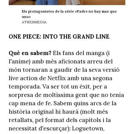
Els protagonistes de la sèrie «Padre no hay mas que
uno»
ATRESMEDIA
ONE PIECE: INTO THE GRAND LINE
Què en sabem?
Els fans del manga (i
l'anime) amb més aficionats arreu del
món tornaran a gaudir de la seva versió
live action de Netflix amb una segona
temporada. Va ser tot un èxit, per a
sorpresa de moltíssima gent que no tenia
cap mena de fe. Sabem quins arcs de la
història original hi haurà (molt més
retallats, pel format dels capítols i la
necessitat d'escurçar): Loguetown,