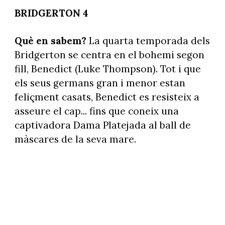
BRIDGERTON 4
Què en sabem?
La quarta temporada dels
Bridgerton se centra en el bohemi segon
fill, Benedict (Luke Thompson). Tot i que
els seus germans gran i menor estan
feliçment casats, Benedict es resisteix a
asseure el cap... fins que coneix una
captivadora Dama Platejada al ball de
màscares de la seva mare.