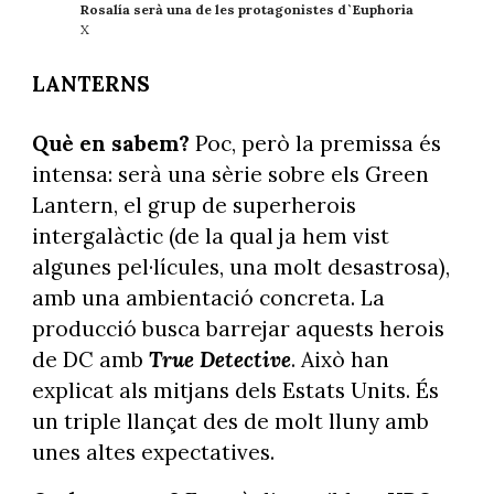
Rosalía serà una de les protagonistes d`Euphoria
X
LANTERNS
Què en sabem?
Poc, però la premissa és
intensa: serà una sèrie sobre els Green
Lantern, el grup de superherois
intergalàctic (de la qual ja hem vist
algunes pel·lícules, una molt desastrosa),
amb una ambientació concreta. La
producció busca barrejar aquests herois
de DC amb
True Detective
. Això han
explicat als mitjans dels Estats Units. És
un triple llançat des de molt lluny amb
unes altes expectatives.