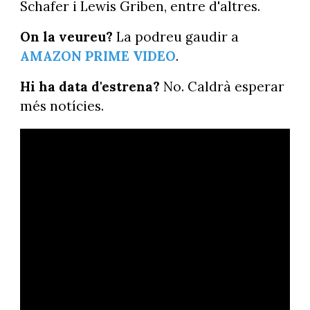
Schafer i Lewis Griben, entre d'altres.
On la veureu?
La podreu gaudir a
AMAZON PRIME VIDEO
.
Hi ha data d'estrena?
No. Caldrà esperar
més notícies.