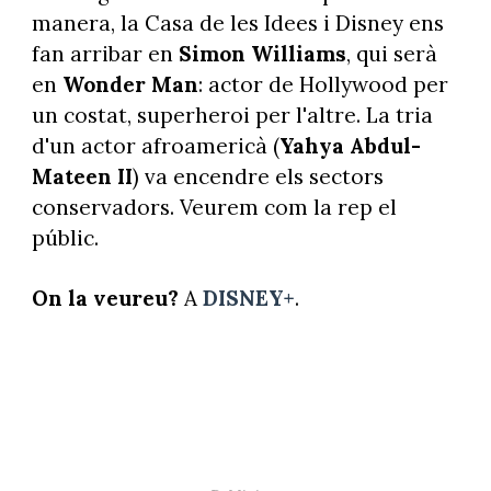
manera, la Casa de les Idees i Disney ens
fan arribar en
Simon Williams
, qui serà
en
Wonder Man
: actor de Hollywood per
un costat, superheroi per l'altre. La tria
d'un actor afroamericà (
Yahya Abdul-
Mateen II
) va encendre els sectors
conservadors. Veurem com la rep el
públic.
On la veureu?
A
DISNEY+
.