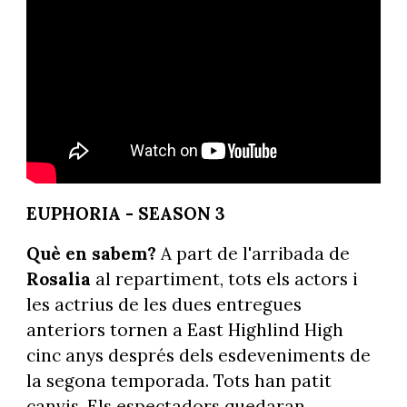
EUPHORIA - SEASON 3
Què en sabem?
A part de l'arribada de
Rosalia
al repartiment, tots els actors i
les actrius de les dues entregues
anteriors tornen a East Highlind High
cinc anys després dels esdeveniments de
la segona temporada. Tots han patit
canvis. Els espectadors quedaran