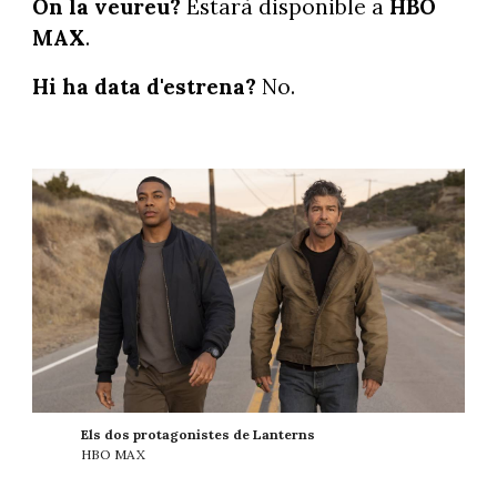
On la veureu?
Estarà disponible a
HBO
MAX
.
Hi ha data d'estrena?
No.
Els dos protagonistes de Lanterns
HBO MAX