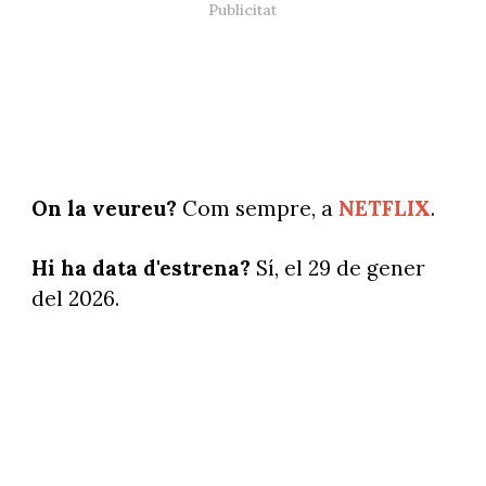
On la veureu?
Com sempre, a
NETFLIX
.
Hi ha data d'estrena?
Sí, el 29 de gener
del 2026.