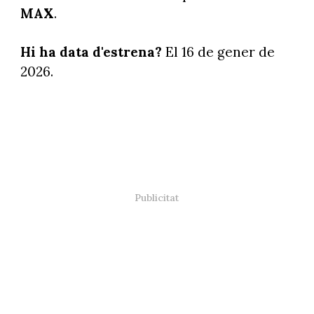
MAX
.
Hi ha data d'estrena?
El 16 de gener de
2026.