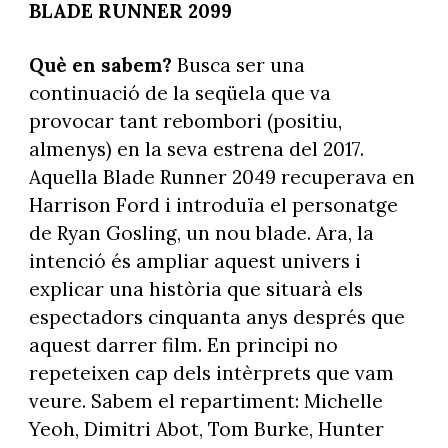
BLADE RUNNER 2099
Què en sabem?
Busca ser una
continuació de la seqüela que va
provocar tant rebombori (positiu,
almenys) en la seva estrena del 2017.
Aquella Blade Runner 2049 recuperava en
Harrison Ford i introduïa el personatge
de Ryan Gosling, un nou blade. Ara, la
intenció és ampliar aquest univers i
explicar una història que situarà els
espectadors cinquanta anys després que
aquest darrer film. En principi no
repeteixen cap dels intèrprets que vam
veure. Sabem el repartiment: Michelle
Yeoh, Dimitri Abot, Tom Burke, Hunter