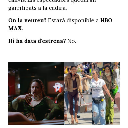
garritibats a la cadira.
On la veureu?
Estarà disponible a
HBO
MAX
.
Hi ha data d'estrena?
No.