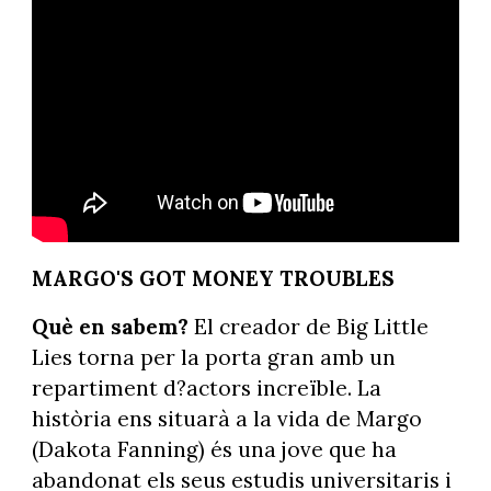
MARGO'S GOT MONEY TROUBLES
Què en sabem?
El creador de Big Little
Lies torna per la porta gran amb un
repartiment d?actors increïble. La
història ens situarà a la vida de Margo
(Dakota Fanning) és una jove que ha
abandonat els seus estudis universitaris i