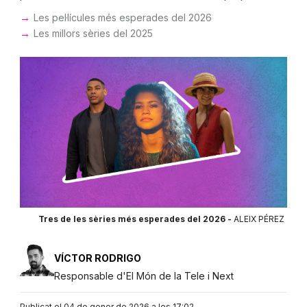
Les pel·lícules més esperades del 2026
Les millors sèries del 2025
Tres de les sèries més esperades del 2026 -
ALEIX PÉREZ
VÍCTOR RODRIGO
Responsable d'El Món de la Tele i Next
Publicat el 04 de gener de 2026 a les 17:02