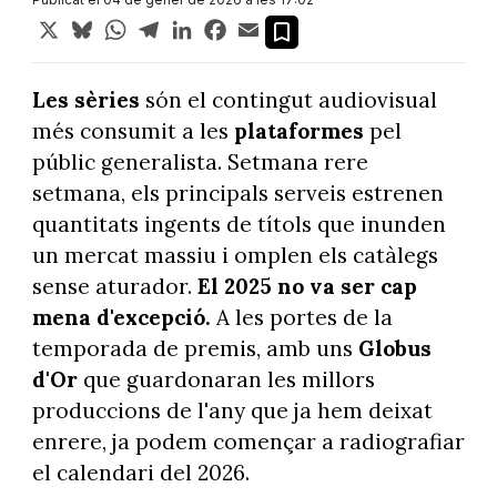
X
Bluesky
WhatsApp
Telegram
LinkedIn
Facebook
Email
Les sèries
són el contingut audiovisual
més consumit a les
plataformes
pel
públic generalista. Setmana rere
setmana, els principals serveis estrenen
quantitats ingents de títols que inunden
un mercat massiu i omplen els catàlegs
sense aturador.
El 2025 no va ser cap
mena d'excepció.
A les portes de la
temporada de premis, amb uns
Globus
d'Or
que guardonaran les millors
produccions de l'any que ja hem deixat
enrere, ja podem començar a radiografiar
el calendari del 2026.