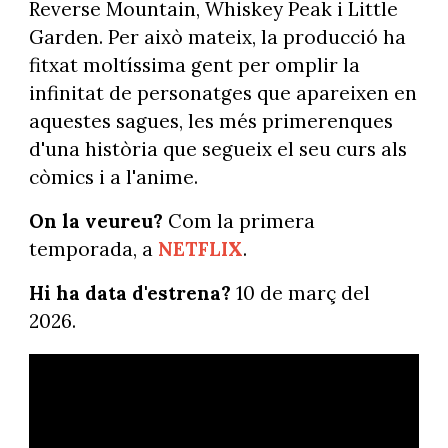
Reverse Mountain, Whiskey Peak i Little
Garden. Per això mateix, la producció ha
fitxat moltíssima gent per omplir la
infinitat de personatges que apareixen en
aquestes sagues, les més primerenques
d'una història que segueix el seu curs als
còmics i a l'anime.
On la veureu?
Com la primera
temporada, a
NETFLIX
.
Hi ha data d'estrena?
10 de març del
2026.