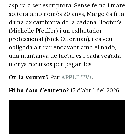
aspira a ser escriptora. Sense feina i mare
soltera amb només 20 anys, Margo és filla
d'una ex cambrera de la cadena Hooter's
(Michelle Pfeiffer) i un exlluitador
professional (Nick Offerman), i es veu
obligada a tirar endavant amb el nadó,
una muntanya de factures i cada vegada
menys recursos per pagar-les.
On la veureu?
Per
APPLE TV+
.
Hi ha data d'estrena?
15 d'abril del 2026.