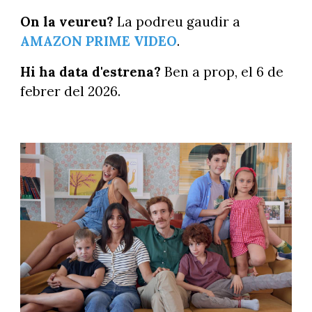
On la veureu?
La podreu gaudir a
AMAZON PRIME VIDEO
.
Hi ha data d'estrena?
Ben a prop, el 6 de
febrer del 2026.