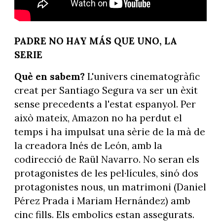
PADRE NO HAY MÁS QUE UNO, LA
SERIE
Què en sabem?
L'univers cinematogràfic
creat per Santiago Segura va ser un èxit
sense precedents a l'estat espanyol. Per
això mateix, Amazon no ha perdut el
temps i ha impulsat una sèrie de la mà de
la creadora Inés de León, amb la
codirecció de Raül Navarro. No seran els
protagonistes de les pel·lícules, sinó dos
protagonistes nous, un matrimoni (Daniel
Pérez Prada i Mariam Hernández) amb
cinc fills. Els embolics estan assegurats.