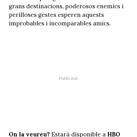
grans destinacions, poderosos enemics i
perilloses gestes esperen aquests
improbables i incomparables amics.
On la veureu?
Estarà disponible a
HBO