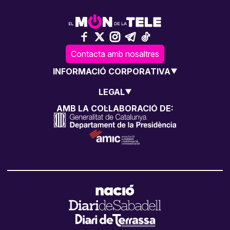
Contacta amb nosaltres
INFORMACIÓ CORPORATIVA
LEGAL
AMB LA COL·LABORACIÓ DE: