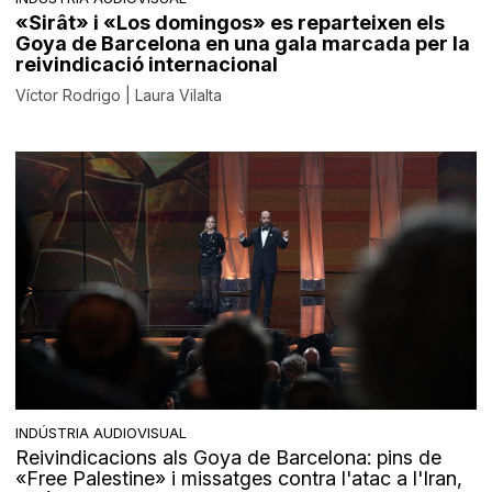
«Sirât» i «Los domingos» es reparteixen els
Goya de Barcelona en una gala marcada per la
reivindicació internacional
Víctor Rodrigo | Laura Vilalta
INDÚSTRIA AUDIOVISUAL
Reivindicacions als Goya de Barcelona: pins de
«Free Palestine» i missatges contra l'atac a l'Iran,