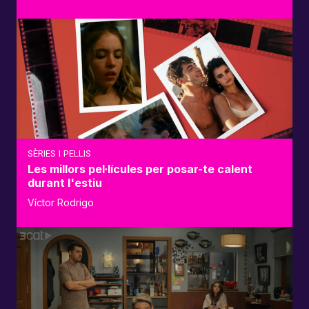
SÈRIES I PEL·LIS
Les millors pel·lícules per posar-te calent
durant l'estiu
Víctor Rodrigo