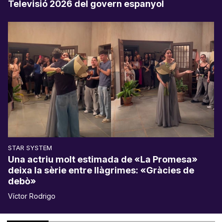
Televisió 2026 del govern espanyol
STAR SYSTEM
Una actriu molt estimada de «La Promesa»
deixa la sèrie entre llàgrimes: «Gràcies de
debò»
Víctor Rodrigo