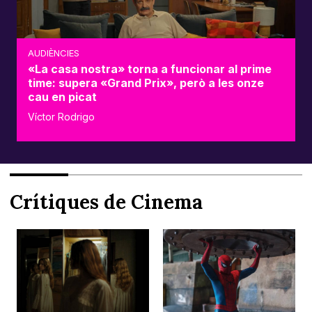
AUDIÈNCIES
«La casa nostra» torna a funcionar al prime
time: supera «Grand Prix», però a les onze
cau en picat
Víctor Rodrigo
Crítiques de Cinema