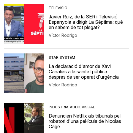
TELEVISIÓ
Javier Ruiz, de la SER i Televisió
Espanyola a dirigir La Séptima: què
en sabem de tot plegat?
Víctor Rodrigo
STAR SYSTEM
La declaració d'amor de Xavi
Canalias a la sanitat pública
després de ser operat d'urgència
Víctor Rodrigo
INDÚSTRIA AUDIOVISUAL
Denuncien Netflix als tribunals pel
robatori d'una pel·lícula de Nicolas
Cage