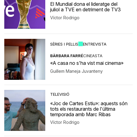
El Mundial dona el lideratge del
juliol a TVE en detriment de TV3
Víctor Rodrigo
SÈRIES I PEL·LIS
ENTREVISTA
BÀRBARA FARRÉ
CINEASTA
«A casa no s'ha vist mai cinema»
Guillem Maneja Juvanteny
TELEVISIÓ
«Joc de Cartes Estiu»: aquests són
tots els restaurants de l'última
temporada amb Marc Ribas
Víctor Rodrigo