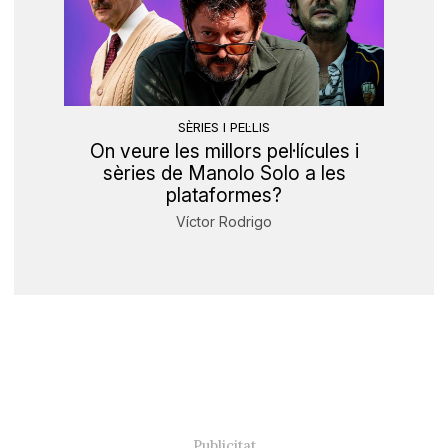
SÈRIES I PEL·LIS
On veure les millors pel·lícules i
sèries de Manolo Solo a les
plataformes?
Víctor Rodrigo