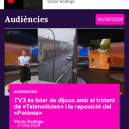
Víctor Rodrigo
Audiències
06/08/2026
AUDIÈNCIES
TV3 és líder de dijous amb el trident
de «Telenotícies» i la reposició del
«Polònia»
Víctor Rodrigo
07/08/2026