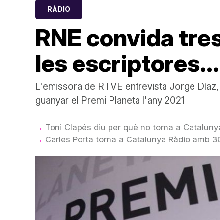
RÀDIO
RNE convida tre
les escriptores.
L'emissora de RTVE entrevista Jorge Díaz,
guanyar el Premi Planeta l'any 2021
Toni Clapés diu per què no torna a Catalunya
Carles Porta torna a Catalunya Ràdio amb 30