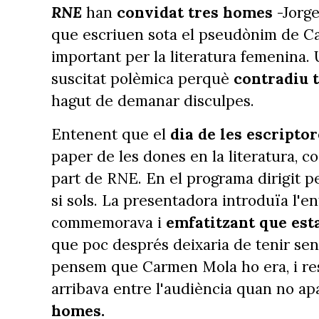
RNE
han
convidat tres homes
-Jorge
que escriuen sota el pseudònim de C
important per la literatura femenina. 
suscitat polèmica perquè
contradiu t
hagut de demanar disculpes.
Entenent que el
dia de les escripto
paper de les dones en la literatura, c
part de RNE. En el programa dirigit p
si sols. La presentadora introduïa l'en
commemorava i
emfatitzant que est
que poc després deixaria de tenir sen
pensem que Carmen Mola ho era, i res 
arribava entre l'audiència quan no ap
homes.