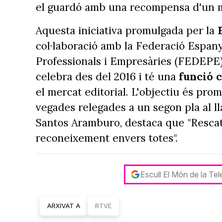
el guardó amb una recompensa d'un mi
Aquesta iniciativa promulgada per la
col·laboració amb la Federació Espany
Professionals i Empresàries (FEDEPE) 
celebra des del 2016 i té una
funció 
el mercat editorial. L'objectiu és pro
vegades relegades a un segon pla al ll
Santos Aramburo, destaca que "Rescatar
reconeixement envers totes".
Escull El Món de la Te
ARXIVAT A
RTVE