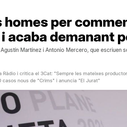
s homes per commemo
.. i acaba demanant 
 Agustín Martínez i Antonio Mercero, que escriuen 
 Ràdio i critica el 3Cat: "Sempre les mateixes producto
 casos nous de "Crims" i anuncia "El Jurat"