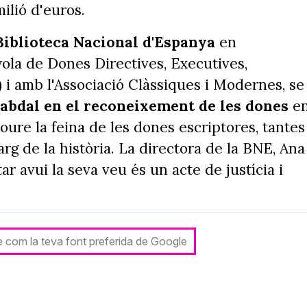
lió d'euros.
Biblioteca Nacional d'Espanya
en
ola de Dones Directives, Executives,
i amb l'Associació Clàssiques i Modernes, se
cabdal en el reconeixement de les dones
e
moure la feina de les dones escriptores, tantes
arg de la història. La directora de la BNE, Ana
 avui la seva veu és un acte de justícia i
le com la teva font preferida de Google