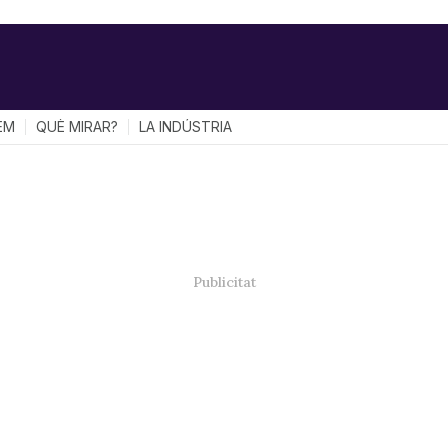
EM
QUÈ MIRAR?
LA INDÚSTRIA