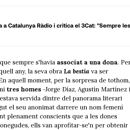
 a Catalunya Ràdio i critica el 3Cat: "Sempre le
que sempre s'havia
associat a una dona
. Pe
 Aquell any, la seva obra
La bestia
va ser
 En aquell moment, per la sorpresa de tothom,
emi
tres homes
-Jorge Díaz, Agustín Martínez 
 estava servida dintre del panorama literari
gut el seu anonimat darrere un nom femení
ent plenament conscients que a les dones
conegudes, ells van aprofitar-se'n per obtenir