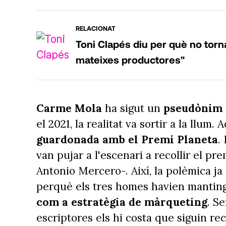
RELACIONAT
Toni Clapés diu per què no torna
mateixes productores"
Carme Mola
ha sigut un
pseudònim
el 2021, la realitat va sortir a la llum.
guardonada amb el Premi Planeta
.
van pujar a l'escenari a recollir el pr
Antonio Mercero-. Així, la polèmica ja
perquè els tres homes havien mantin
com a estratègia de màrqueting
. S
escriptores els hi costa que siguin re