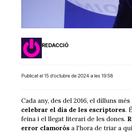
REDACCIÓ
Publicat el 15 d’octubre de 2024 a les 19:58
Cada any, des del 2016, el dilluns més 
celebrar el dia de les escriptores
. 
feina i el llegat literari de les dones.
R
error clamorós
a l'hora de triar a qu