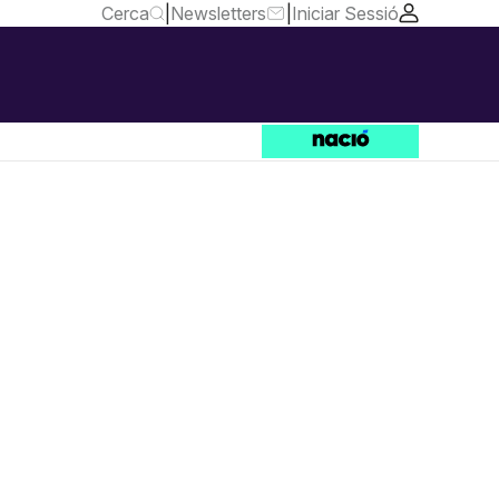
Cerca
|
Newsletters
|
Iniciar Sessió