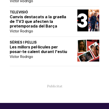
Víctor Rodrigo
TELEVISIÓ
Canvis destacats a la graella
de TV3 que afecten la
pretemporada del Barça
Víctor Rodrigo
SÈRIES I PEL·LIS
Les millors pel·lícules per
posar-te calent durant l'estiu
Víctor Rodrigo