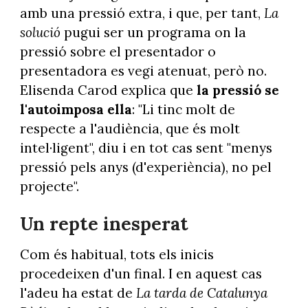
amb una pressió extra, i que, per tant,
La
solució
pugui ser un programa on la
pressió sobre el presentador o
presentadora es vegi atenuat, però no.
Elisenda Carod explica que
la pressió se
l'autoimposa ella
: "Li tinc molt de
respecte a l'audiència, que és molt
intel·ligent", diu i en tot cas sent "menys
pressió pels anys (d'experiència), no pel
projecte".
Un repte inesperat
Com és habitual, tots els inicis
procedeixen d'un final. I en aquest cas
l'adeu ha estat de
La tarda de Catalunya