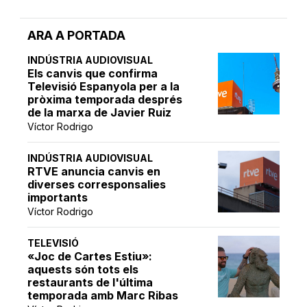
ARA A PORTADA
INDÚSTRIA AUDIOVISUAL
Els canvis que confirma
Televisió Espanyola per a la
pròxima temporada després
de la marxa de Javier Ruiz
Víctor Rodrigo
INDÚSTRIA AUDIOVISUAL
RTVE anuncia canvis en
diverses corresponsalies
importants
Víctor Rodrigo
TELEVISIÓ
«Joc de Cartes Estiu»:
aquests són tots els
restaurants de l'última
temporada amb Marc Ribas