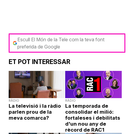
Escull El Món de la Tele com la teva font
preferida de Google
ET POT INTERESSAR
RÀDIO
RÀDIO
La televisió i la ràdio
La temporada de
parlen prou de la
consolidar el milió:
meva comarca?
fortaleses i debilitats
d'un nou any de
rècord de RAC1