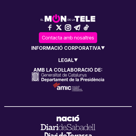
Contacta amb nosaltres
INFORMACIÓ CORPORATIVA
LEGAL
AMB LA COL·LABORACIÓ DE: