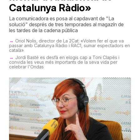
Catalunya Ràdio»
La comunicadora es posa al capdavant de "La
solució" després de tres temporades al magazín de
les tardes de la cadena pública
Oriol Nolis, director de La 2Cat: «Volem fer el que va
passar amb Catalunya Ràdio i RAC1, sumar espectadors en
català»
Jordi Basté es desfà en elogis cap a Toni Clapés i
convida les veus més importants de la seva vida per
celebrar l'Ondas