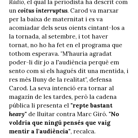
Ràdio
, el qual la periodista ha descrit com
un
coitus interruptus
.
Carod va marxar
per la baixa de maternitat i es va
acomiadar dels seus oients cintant-los a
la tornada, al setembre, i tot haver
tornat, no ho ha fet en el programa que
tothom esperava. "M'hauria agradat
poder-li dir jo a l'audiència perquè em
sento com si els hagués dit una mentida, i
res més lluny de la realitat", defensa
Carod. La seva intenció era tornar al
magazín de les tardes, però la cadena
pública li presenta el
"repte bastant
heavy
"
de lluitar contra Marc Giró.
"No
voldria que ningú pensés que vaig
mentir a l'audiència"
, recalca.