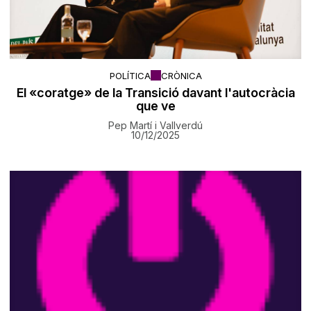
POLÍTICA
CRÒNICA
El «coratge» de la Transició davant l'autocràcia
que ve
Pep Martí i Vallverdú
10/12/2025