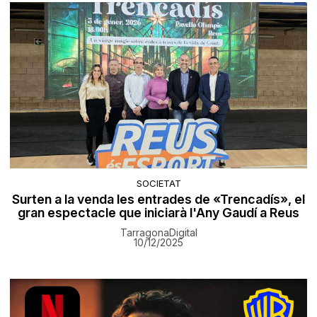
SOCIETAT
Surten a la venda les entrades de «Trencadís», el
gran espectacle que iniciarà l'Any Gaudí a Reus
TarragonaDigital
10/12/2025