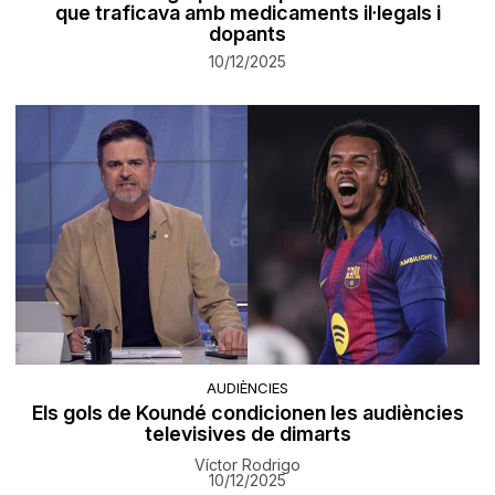
que traficava amb medicaments il·legals i
dopants
10/12/2025
AUDIÈNCIES
Els gols de Koundé condicionen les audiències
televisives de dimarts
Víctor Rodrigo
10/12/2025