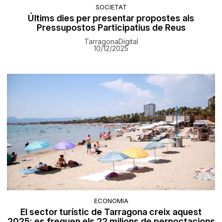
SOCIETAT
Últims dies per presentar propostes als
Pressupostos Participatius de Reus
TarragonaDigital
10/12/2025
ECONOMIA
El sector turístic de Tarragona creix aquest
2025: es freguen els 22 milions de pernoctacions