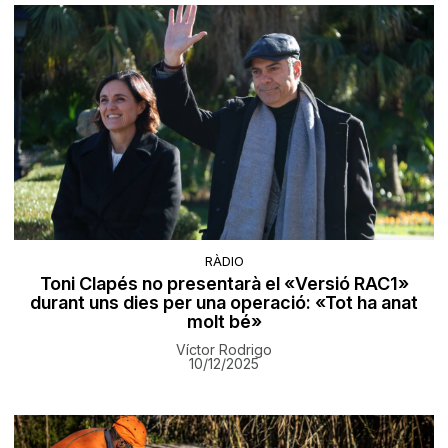
RÀDIO
Toni Clapés no presentarà el «Versió RAC1»
durant uns dies per una operació: «Tot ha anat
molt bé»
Víctor Rodrigo
10/12/2025