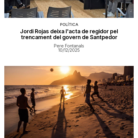
POLÍTICA
Jordi Rojas deixa l'acta de regidor pel
trencament del govern de Santpedor
Pere Fontanals
10/12/2025