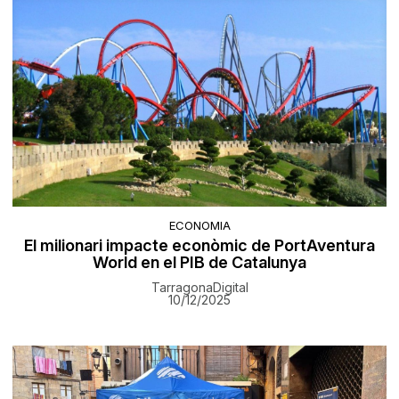
ECONOMIA
El milionari impacte econòmic de PortAventura
World en el PIB de Catalunya
TarragonaDigital
10/12/2025