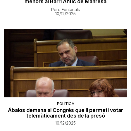
menors al Barri Antic de Manresa
Pere Fontanals
10/12/2025
POLÍTICA
Ábalos demana al Congrés que li permeti votar
telemàticament des de la presó
10/12/2025