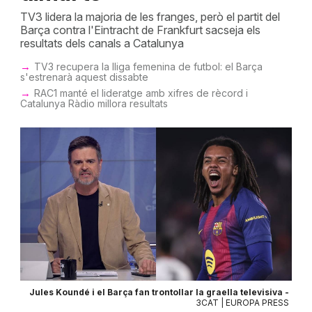
TV3 lidera la majoria de les franges, però el partit del
Barça contra l'Eintracht de Frankfurt sacseja els
resultats dels canals a Catalunya
TV3 recupera la lliga femenina de futbol: el Barça
s'estrenarà aquest dissabte
RAC1 manté el lideratge amb xifres de rècord i
Catalunya Ràdio millora resultats
Jules Koundé i el Barça fan trontollar la graella televisiva -
3CAT | EUROPA PRESS