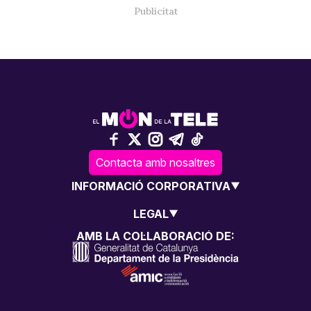
Contacta amb nosaltres
INFORMACIÓ CORPORATIVA
LEGAL
AMB LA COL·LABORACIÓ DE: