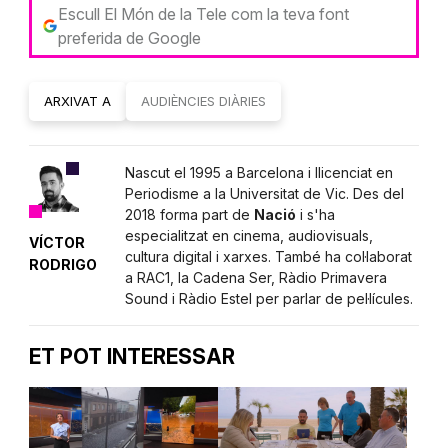
Escull El Món de la Tele com la teva font
preferida de Google
ARXIVAT A
AUDIÈNCIES DIÀRIES
Nascut el 1995 a Barcelona i llicenciat en
Periodisme a la Universitat de Vic. Des del
2018 forma part de
Nació
i s'ha
especialitzat en cinema, audiovisuals,
VÍCTOR
cultura digital i xarxes. També ha col·laborat
RODRIGO
a RAC1, la Cadena Ser, Ràdio Primavera
Sound i Ràdio Estel per parlar de pel·lícules.
ET POT INTERESSAR