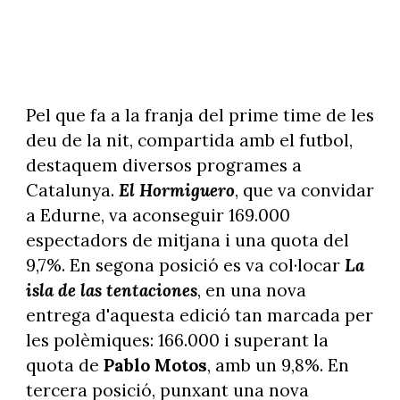
Pel que fa a la franja del prime time de les
deu de la nit, compartida amb el futbol,
destaquem diversos programes a
Catalunya.
El Hormiguero
, que va convidar
a Edurne, va aconseguir 169.000
espectadors de mitjana i una quota del
9,7%. En segona posició es va col·locar
La
isla de las tentaciones
, en una nova
entrega d'aquesta edició tan marcada per
les polèmiques: 166.000 i superant la
quota de
Pablo Motos
, amb un 9,8%. En
tercera posició, punxant una nova