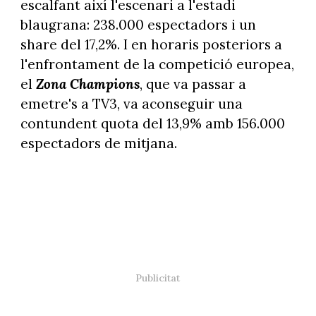
escalfant així l'escenari a l'estadi
blaugrana: 238.000 espectadors i un
share del 17,2%. I en horaris posteriors a
l'enfrontament de la competició europea,
el
Zona Champions
, que va passar a
emetre's a TV3, va aconseguir una
contundent quota del 13,9% amb 156.000
espectadors de mitjana.