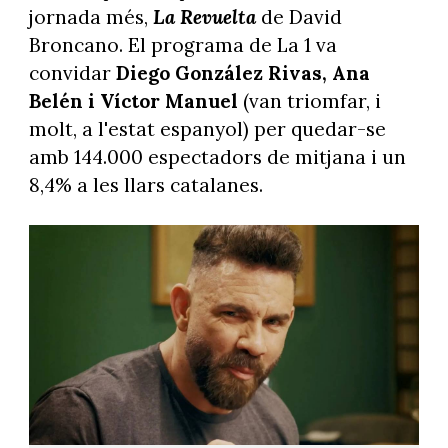
jornada més,
La Revuelta
de David
Broncano. El programa de La 1 va
convidar
Diego González Rivas, Ana
Belén i Víctor Manuel
(van triomfar, i
molt, a l'estat espanyol) per quedar-se
amb 144.000 espectadors de mitjana i un
8,4% a les llars catalanes.