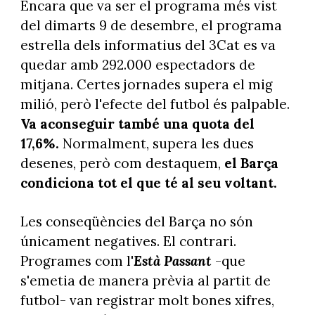
Encara que va ser el programa més vist
del dimarts 9 de desembre, el programa
estrella dels informatius del 3Cat es va
quedar amb 292.000 espectadors de
mitjana. Certes jornades supera el mig
milió, però l'efecte del futbol és palpable.
Va aconseguir també una quota del
17,6%.
Normalment, supera les dues
desenes, però com destaquem,
el Barça
condiciona tot el que té al seu voltant.
Les conseqüències del Barça no són
únicament negatives. El contrari.
Programes com l'
Està Passant
-que
s'emetia de manera prèvia al partit de
futbol- van registrar molt bones xifres,