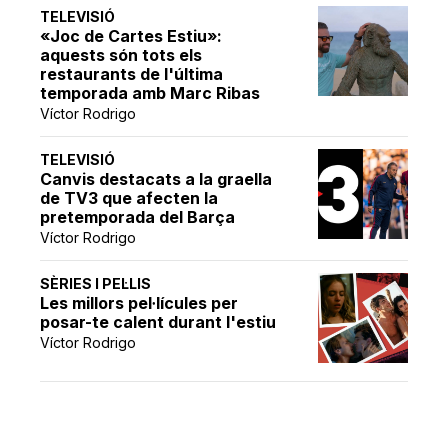
TELEVISIÓ
«Joc de Cartes Estiu»:
aquests són tots els
restaurants de l'última
temporada amb Marc Ribas
Víctor Rodrigo
TELEVISIÓ
Canvis destacats a la graella
de TV3 que afecten la
pretemporada del Barça
Víctor Rodrigo
SÈRIES I PEL·LIS
Les millors pel·lícules per
posar-te calent durant l'estiu
Víctor Rodrigo