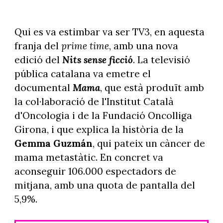
Qui es va estimbar va ser TV3, en aquesta
franja del
prime time
, amb una nova
edició del
Nits sense ficció
. La televisió
pública catalana va emetre el
documental
Mama
, que està produït amb
la col·laboració de l'Institut Català
d'Oncologia i de la Fundació Oncolliga
Girona, i que explica la història de la
Gemma Guzmán
, qui pateix un càncer de
mama metastàtic. En concret va
aconseguir 106.000 espectadors de
mitjana, amb una quota de pantalla del
5,9%.