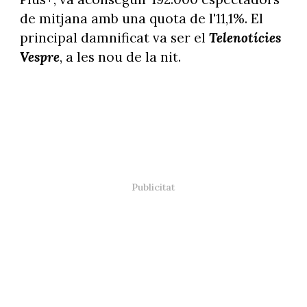
de mitjana amb una quota de l'11,1%. El
principal damnificat va ser el
Telenotícies
Vespre
, a les nou de la nit.