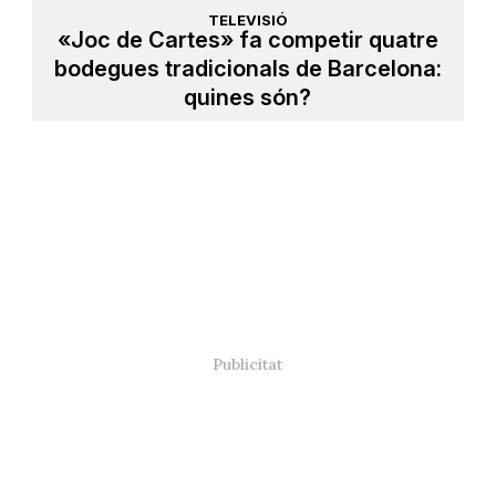
TELEVISIÓ
«Joc de Cartes» fa competir quatre
bodegues tradicionals de Barcelona:
quines són?