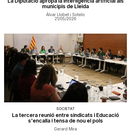
La Diputació apropa la intel·ligència artificial als
municipis de Lleida
Àlvar Llobet i Sotelo
21/05/2026
SOCIETAT
La tercera reunió entre sindicats i Educació
s'encalla i tensa de nou el pols
Gerard Mira