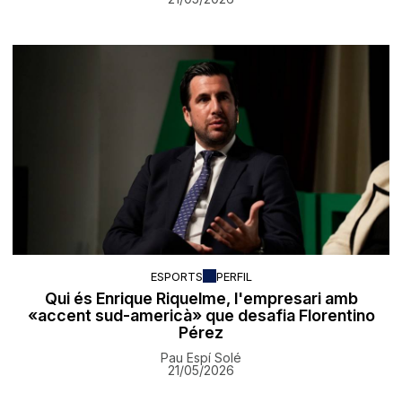
ESPORTS
PERFIL
Qui és Enrique Riquelme, l'empresari amb
«accent sud-americà» que desafia Florentino
Pérez
Pau Espí Solé
21/05/2026