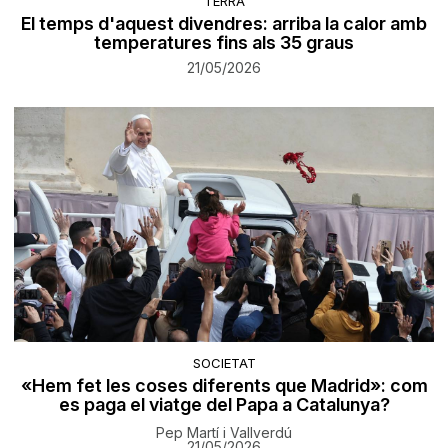
TERRA
El temps d'aquest divendres: arriba la calor amb
temperatures fins als 35 graus
21/05/2026
SOCIETAT
«Hem fet les coses diferents que Madrid»: com
es paga el viatge del Papa a Catalunya?
Pep Martí i Vallverdú
21/05/2026