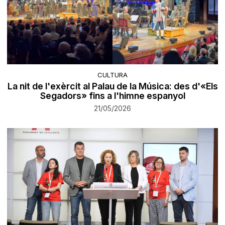
CULTURA
La nit de l'exèrcit al Palau de la Música: des d'«Els
Segadors» fins a l'himne espanyol
21/05/2026