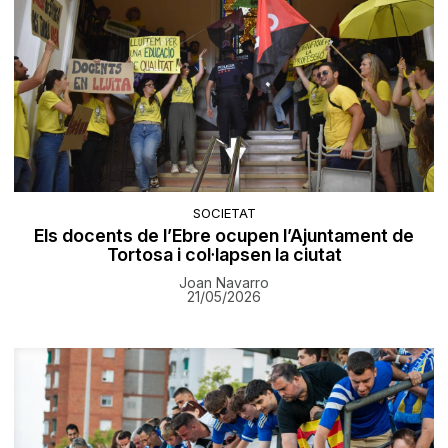
SOCIETAT
Els docents de l’Ebre ocupen l’Ajuntament de
Tortosa i col·lapsen la ciutat
Joan Navarro
21/05/2026