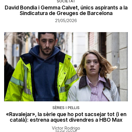
SOCIETAT
David Bondia i Gemma Calvet, únics aspirants a la
Sindicatura de Greuges de Barcelona
21/05/2026
SÈRIES I PEL·LIS
«Ravalejar», la sèrie que ho pot sacsejar tot (i en
català): estrena aquest divendres a HBO Max
Víctor Rodrigo