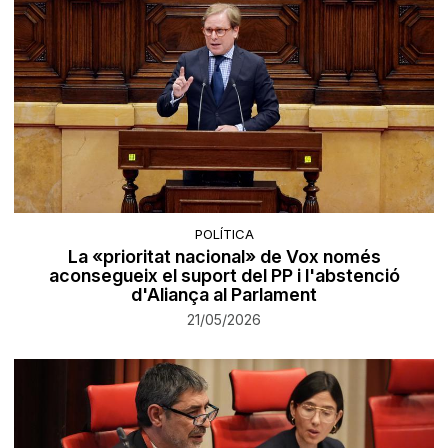
POLÍTICA
La «prioritat nacional» de Vox només
aconsegueix el suport del PP i l'abstenció
d'Aliança al Parlament
21/05/2026