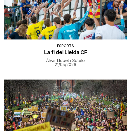
ESPORTS
La fi del Lleida CF
Àlvar Llobet i Sotelo
21/05/2026