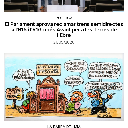
POLÍTICA
El Parlament aprova reclamar trens semidirectes
a l’R15 i l’R16 i més Avant per a les Terres de
l’Ebre
21/05/2026
LA BARRA DEL MIA