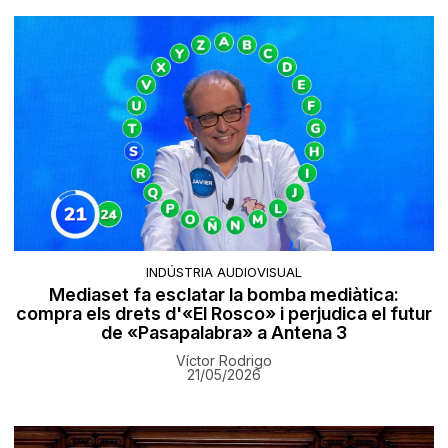
INDÚSTRIA AUDIOVISUAL
Mediaset fa esclatar la bomba mediàtica:
compra els drets d'«El Rosco» i perjudica el futur
de «Pasapalabra» a Antena 3
Víctor Rodrigo
21/05/2026