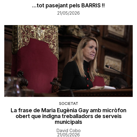
...tot pasejant pels BARRIS !!
21/05/2026
SOCIETAT
La frase de Maria Eugènia Gay amb micròfon
obert que indigna treballadors de serveis
municipals
David Cobo
21/05/2026