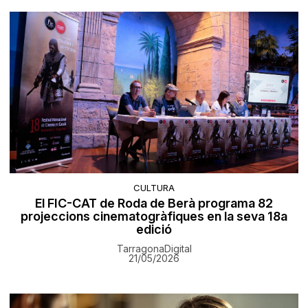
CULTURA
El FIC-CAT de Roda de Berà programa 82
projeccions cinematogràfiques en la seva 18a
edició
TarragonaDigital
21/05/2026