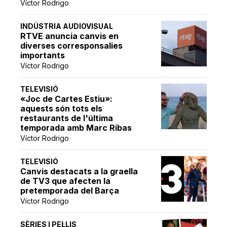
Víctor Rodrigo
INDÚSTRIA AUDIOVISUAL
RTVE anuncia canvis en
diverses corresponsalies
importants
Víctor Rodrigo
TELEVISIÓ
«Joc de Cartes Estiu»:
aquests són tots els
restaurants de l'última
temporada amb Marc Ribas
Víctor Rodrigo
TELEVISIÓ
Canvis destacats a la graella
de TV3 que afecten la
pretemporada del Barça
Víctor Rodrigo
SÈRIES I PEL·LIS