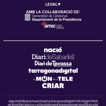
LEGAL
AMB LA COL·LABORACIÓ DE: