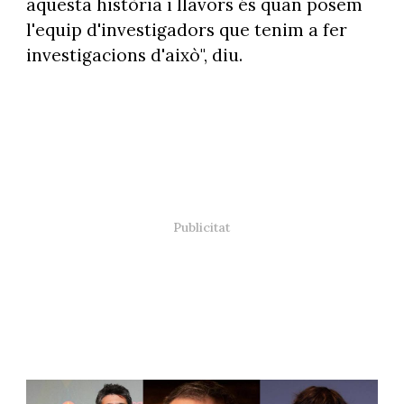
aquesta història i llavors és quan posem
l'equip d'investigadors que tenim a fer
investigacions d'això", diu.