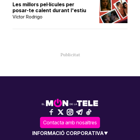
Les millors pel·lícules per
posar-te calent durant l'estiu
Víctor Rodrigo
Contacta amb nosaltres
INFORMACIÓ CORPORATIVA