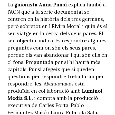
La
guionista Anna Punsí
explica també a
l'ACN que a la sèrie documental se
centren en la història dels tres germans,
però sobretot en l'Elvira Moral i quin és el
seu viatge en la cerca dels seus pares. El
seu objectiu, indica, és respondre algunes
preguntes com on són els seus pares,
perquè els van abandonar i qui són ells en
el fons. Preguntada per si hi haurà més
capítols, Punsí afegeix que si queden
qüestions per respondre treballaran per
respondre-les.
Abandonados
està
produïda en col·laboració amb
Luminol
Media S.L.
i compta amb la producció
executiva de Carles Porta, Pablo
Fernández Masó i Laura Rubirola Sala.