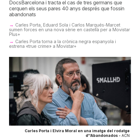
DocsBarcelona i tracta el cas de tres germans que
cerquen els seus pares 40 anys després que fossin
abandonats
Carles Porta, Eduard Sola i Carlos Marqués-Marcet
sumen forces en una nova sèrie en castellà per a Movistar
Plus+
Carles Porta torna a la crònica negra espanyola i
estrena «true crime» a Movistar+
Carles Porta i Elvira Moral en una imatge del rodatge
d''Abandonados -
ACN