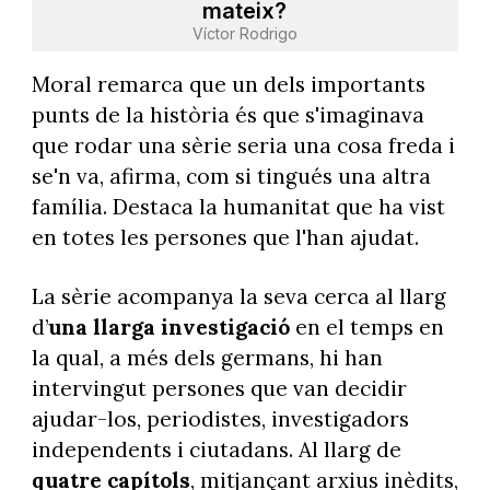
mateix?
Víctor Rodrigo
Moral remarca que un dels importants
punts de la història és que s'imaginava
que rodar una sèrie seria una cosa freda i
se'n va, afirma, com si tingués una altra
família. Destaca la humanitat que ha vist
en totes les persones que l'han ajudat.
La sèrie acompanya la seva cerca al llarg
d’
una llarga investigació
en el temps en
la qual, a més dels germans, hi han
intervingut persones que van decidir
ajudar-los, periodistes, investigadors
independents i ciutadans. Al llarg de
quatre capítols
, mitjançant arxius inèdits,