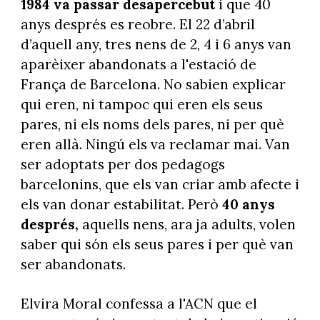
1984 va passar desapercebut
i que 40
anys després es reobre. El 22 d’abril
d’aquell any, tres nens de 2, 4 i 6 anys van
aparèixer abandonats a l'estació de
França de Barcelona. No sabien explicar
qui eren, ni tampoc qui eren els seus
pares, ni els noms dels pares, ni per què
eren allà. Ningú els va reclamar mai. Van
ser adoptats per dos pedagogs
barcelonins, que els van criar amb afecte i
els van donar estabilitat. Però
40 anys
després,
aquells nens, ara ja adults, volen
saber qui són els seus pares i per què van
ser abandonats.
Elvira Moral confessa a l'ACN que el