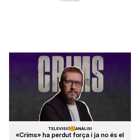
TELEVISIÓ
ANÀLISI
«Crims» ha perdut força i ja no és el