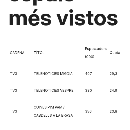
més vistos
Espectadors
CADENA
TÍTOL
Quota
(000)
TV3
TELENOTICIES MIGDIA
407
29,3
TV3
TELENOTICIES VESPRE
380
24,9
CUINES PIM PAM /
TV3
356
23,8
CABDELLS A LA BRASA