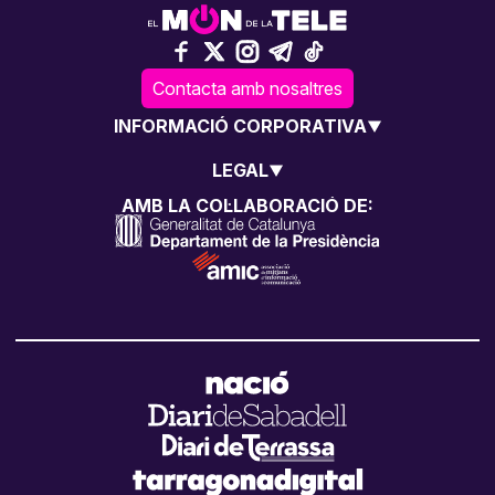
Contacta amb nosaltres
INFORMACIÓ CORPORATIVA
LEGAL
AMB LA COL·LABORACIÓ DE: