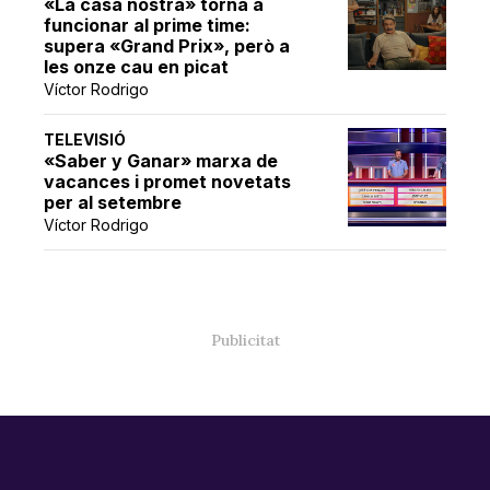
«La casa nostra» torna a
funcionar al prime time:
supera «Grand Prix», però a
les onze cau en picat
Víctor Rodrigo
TELEVISIÓ
«Saber y Ganar» marxa de
vacances i promet novetats
per al setembre
Víctor Rodrigo