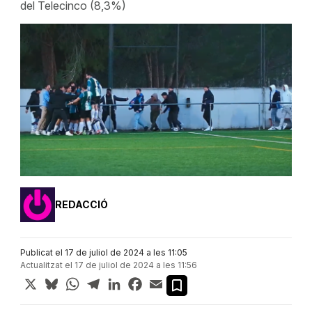
del Telecinco (8,3%)
REDACCIÓ
Publicat el 17 de juliol de 2024 a les 11:05
Actualitzat el 17 de juliol de 2024 a les 11:56
X
Bluesky
WhatsApp
Telegram
LinkedIn
Facebook
Email