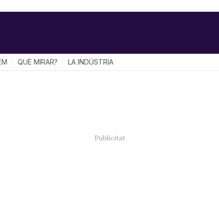
EM
QUÈ MIRAR?
LA INDÚSTRIA