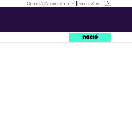
Cerca
|
Newsletters
|
Iniciar Sessió