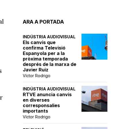
al
ARA A PORTADA
INDÚSTRIA AUDIOVISUAL
Els canvis que
confirma Televisió
Espanyola per a la
pròxima temporada
després de la marxa de
s
Javier Ruiz
Víctor Rodrigo
INDÚSTRIA AUDIOVISUAL
RTVE anuncia canvis
r
en diverses
corresponsalies
importants
Víctor Rodrigo