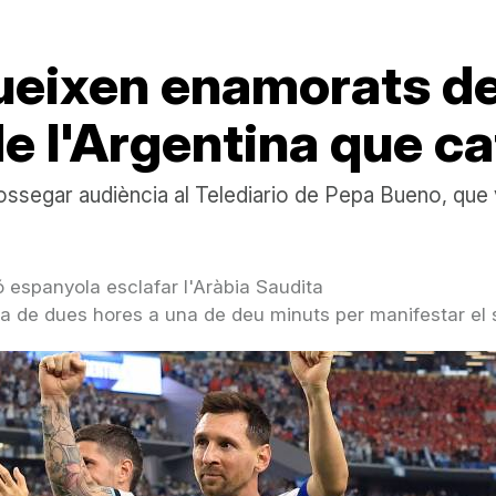
ueixen enamorats de
 de l'Argentina que 
ossegar audiència al Telediario de Pepa Bueno, que v
ó espanyola esclafar l'Aràbia Saudita
a de dues hores a una de deu minuts per manifestar el s