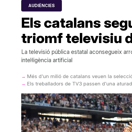
AUDIÈNCIES
Els catalans seg
triomf televisiu
La televisió pública estatal aconsegueix arr
intel·ligència artificial
Més d'un milió de catalans veuen la selecci
Els treballadors de TV3 passen d'una aturad