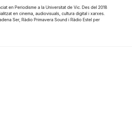
nciat en Periodisme a la Universitat de Vic. Des del 2018
alitzat en cinema, audiovisuals, cultura digital i xarxes.
Cadena Ser, Ràdio Primavera Sound i Ràdio Estel per