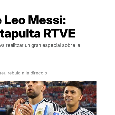
 Leo Messi:
catapulta RTVE
a realitzar un gran especial sobre la
eu rebuig a la direcció