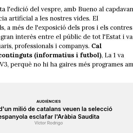
ta l'edició del vespre, amb Bueno al capdavan
ia artificial a les nostres vides. El
, a més de l'exposició dels pros i els contres
ran interès entre el públic de tot l'Estat i va
uaris, professionals i companys.
Cal
ontinguts (informatius i futbol)
, La 1 va
TV3, perquè no hi ha gaires més programes a
AUDIÈNCIES
'un milió de catalans veuen la selecció
espanyola esclafar l'Aràbia Saudita
Víctor Rodrigo