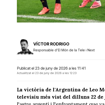
VÍCTOR RODRIGO
Responsable d'El Món de la Tele i Next
Publicat el 23 de juny de 2026 a les 11:41
Actualitzat el 23 de juny de 2026 a les 12:23
La victòria de l'Argentina de Leo M
televisiu més vist del dilluns 22 de
l'astre argentí i l'enfrontament que 