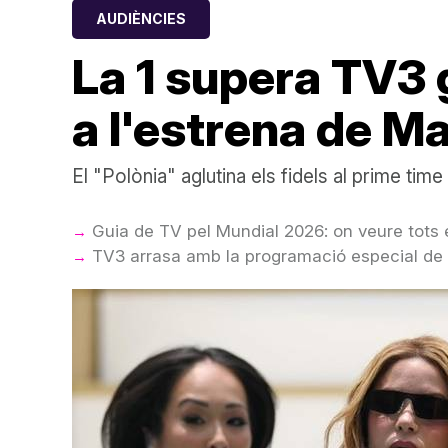
AUDIÈNCIES
La 1 supera TV3 g
a l'estrena de 
El "Polònia" aglutina els fidels al prime t
Guia de TV pel Mundial 2026: on veure tots e
TV3 arrasa amb la programació especial de l