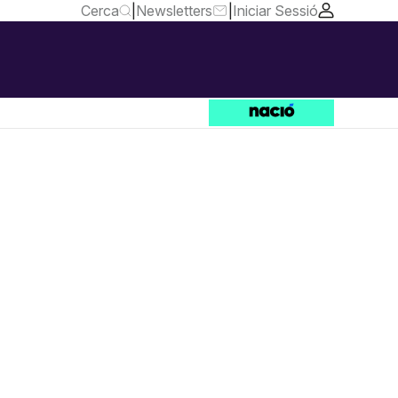
Cerca
|
Newsletters
|
Iniciar Sessió