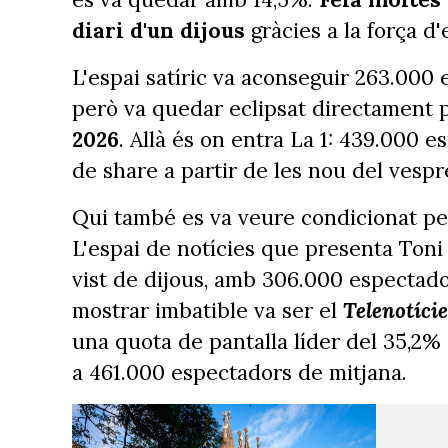
diari d'un dijous
gràcies a la força d
L'espai satíric va aconseguir 263.000
però va quedar eclipsat directament p
2026
. Allà és on entra La 1: 439.000 
de share a partir de les nou del vesp
Qui també es va veure condicionat pel
L'espai de notícies que presenta Toni
vist de dijous, amb 306.000 espectado
mostrar imbatible va ser el
Telenotíci
una quota de pantalla líder del 35,2% (
a 461.000 espectadors de mitjana.