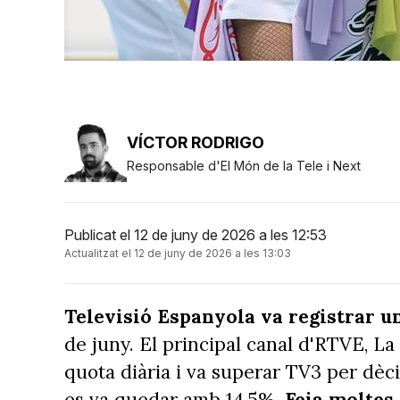
VÍCTOR RODRIGO
Responsable d'El Món de la Tele i Next
Publicat el 12 de juny de 2026 a les 12:53
Actualitzat el 12 de juny de 2026 a les 13:03
Televisió Espanyola va registrar u
de juny. El principal canal d'RTVE, L
quota diària i va superar TV3 per dèci
es va quedar amb 14,5%.
Feia moltes