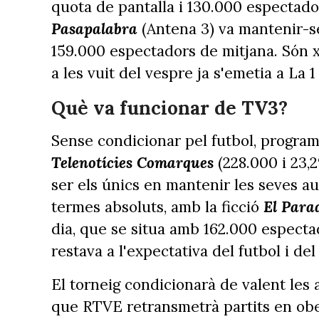
quota de pantalla i 130.000 espectador
Pasapalabra
(Antena 3) va mantenir-se
159.000 espectadors de mitjana. Són x
a les vuit del vespre ja s'emetia a La 
Què va funcionar de TV3?
Sense condicionar pel futbol, progra
Telenotícies Comarques
(228.000 i 23,
ser els únics en mantenir les seves aud
termes absoluts, amb la ficció
El Parad
dia, que se situa amb 162.000 espectad
restava a l'expectativa del futbol i de
El torneig condicionarà de valent les
que RTVE retransmetrà partits en obert