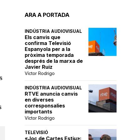
ARA A PORTADA
INDÚSTRIA AUDIOVISUAL
Els canvis que
confirma Televisió
Espanyola per a la
pròxima temporada
després de la marxa de
Javier Ruiz
Víctor Rodrigo
s
INDÚSTRIA AUDIOVISUAL
RTVE anuncia canvis
en diverses
s
corresponsalies
importants
Víctor Rodrigo
TELEVISIÓ
«Joc de Cartes Estiu»: