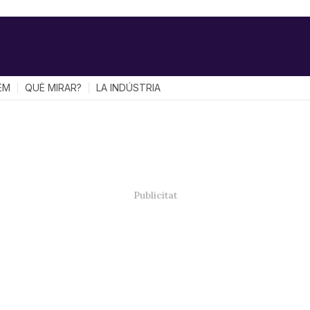
EM
QUÈ MIRAR?
LA INDÚSTRIA