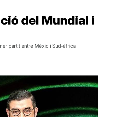
ció del Mundial i
er partit entre Mèxic i Sud-àfrica
a