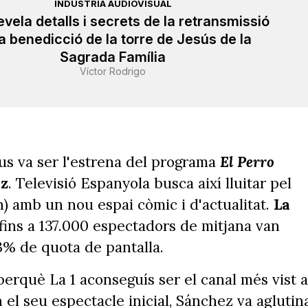
INDÚSTRIA AUDIOVISUAL
evela detalls i secrets de la retransmissió
a benedicció de la torre de Jesús de la
Sagrada Família
Víctor Rodrigo
ous va ser l'estrena del programa
El Perro
z
. Televisió Espanyola busca així lluitar pel
0h) amb un nou espai còmic i d'actualitat.
La
 fins a 137.000 espectadors de mitjana van
3% de quota de pantalla.
erquè La 1 aconseguís ser el canal més vist a
 el seu espectacle inicial, Sánchez va aglutin