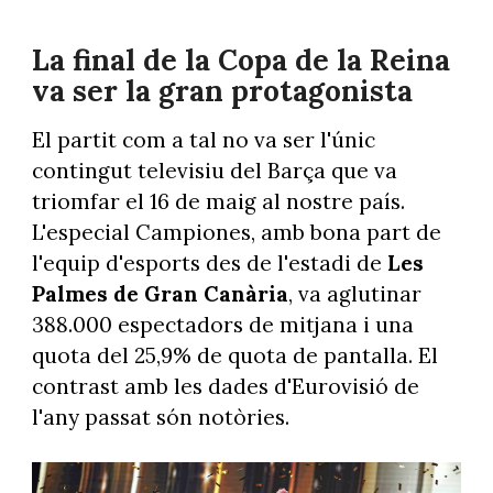
La final de la Copa de la Reina
va ser la gran protagonista
El partit com a tal no va ser l'únic
contingut televisiu del Barça que va
triomfar el 16 de maig al nostre país.
L'especial Campiones, amb bona part de
l'equip d'esports des de l'estadi de
Les
Palmes de Gran Canària
, va aglutinar
388.000 espectadors de mitjana i una
quota del 25,9% de quota de pantalla. El
contrast amb les dades d'Eurovisió de
l'any passat són notòries.