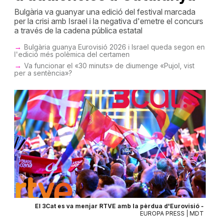
Bulgària va guanyar una edició del festival marcada
per la crisi amb Israel i la negativa d'emetre el concurs
a través de la cadena pública estatal
Bulgària guanya Eurovisió 2026 i Israel queda segon en
l'edició més polèmica del certamen
Va funcionar el «30 minuts» de diumenge «Pujol, vist
per a sentència»?
El 3Cat es va menjar RTVE amb la pèrdua d'Eurovisió -
EUROPA PRESS | MDT