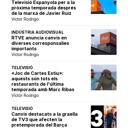
Televisió Espanyola per a la
pròxima temporada després
de la marxa de Javier Ruiz
Víctor Rodrigo
INDÚSTRIA AUDIOVISUAL
RTVE anuncia canvis en
diverses corresponsalies
importants
Víctor Rodrigo
TELEVISIÓ
«Joc de Cartes Estiu»:
aquests són tots els
restaurants de l'última
temporada amb Marc Ribas
Víctor Rodrigo
TELEVISIÓ
Canvis destacats a la graella
de TV3 que afecten la
pretemporada del Barça