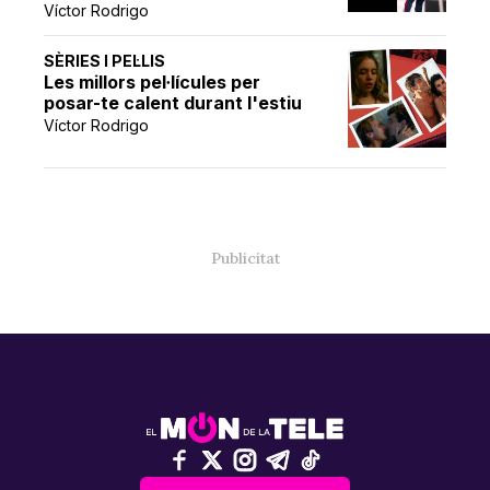
Víctor Rodrigo
SÈRIES I PEL·LIS
Les millors pel·lícules per
posar-te calent durant l'estiu
Víctor Rodrigo