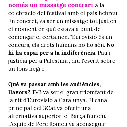
només un missatge contrari
a la
celebració del festival amb el país hebreu.
En concret, va ser un missatge tot just en
el moment en què estava a punt de
començar el certamen. "Eurovisió és un
concurs, els drets humans no ho són.
No
hi ha espai per a la indiferència
. Pau i
justícia per a Palestina", diu l'escrit sobre
un fons negre.
Què va passar amb les audiències,
llavors?
TV3 va ser el gran triomfant de
la nit d'Eurovisió a Catalunya. El canal
principal del 3Cat va oferir una
alternativa superior: el Barça femení.
L'equip de Pere Romeu va aconseguir