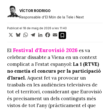
VÍCTOR RODRIGO
Responsable d'El Món de la Tele i Next
Publicat el 18 de maig de 2026 a les 11:40
X
Bluesky
WhatsApp
Telegram
LinkedIn
Facebook
Email
Festival d'Eurovisió 2026
El
es va
celebrar dissabte a Viena en un context
complicat a l'estat espanyol:
La 1 (RTVE)
no emetia el concurs per la participació
d'Israel.
Aquest fet va provocar un
trasbals en les audiències televisives de
tot el territori, considerant que Eurovisió
és precisament un dels continguts més
vistos de tot l'any (pràcticament el que