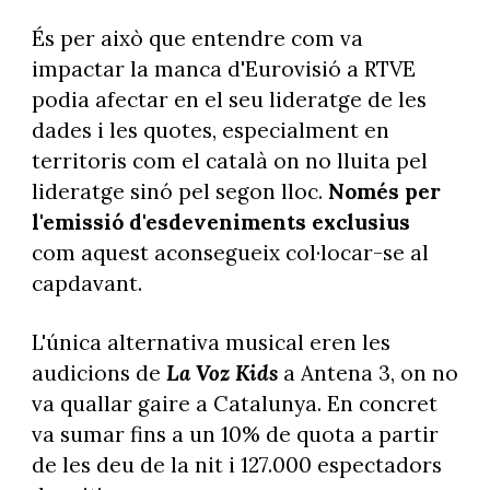
És per això que entendre com va
impactar la manca d'Eurovisió a RTVE
podia afectar en el seu lideratge de les
dades i les quotes, especialment en
territoris com el català on no lluita pel
lideratge sinó pel segon lloc.
Només per
l'emissió d'esdeveniments exclusius
com aquest aconsegueix col·locar-se al
capdavant.
L'única alternativa musical eren les
audicions de
La Voz Kids
a Antena 3, on no
va quallar gaire a Catalunya. En concret
va sumar fins a un 10% de quota a partir
de les deu de la nit i 127.000 espectadors