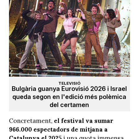
TELEVISIÓ
Bulgària guanya Eurovisió 2026 i Israel
queda segon en l'edició més polèmica
del certamen
Concretament,
el festival va sumar
966.000 espectadors de mitjana a
Catalunya el 2025
i una quota immensa