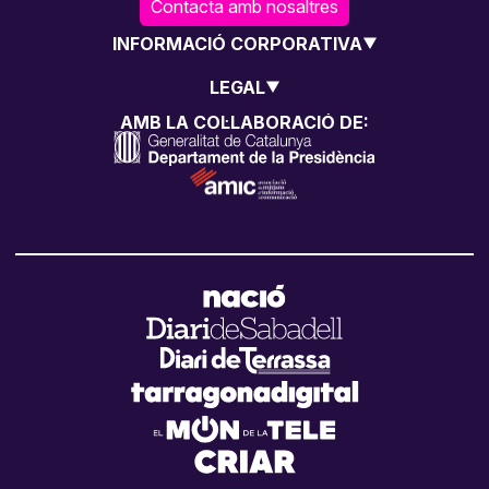
Contacta amb nosaltres
INFORMACIÓ CORPORATIVA
LEGAL
AMB LA COL·LABORACIÓ DE: