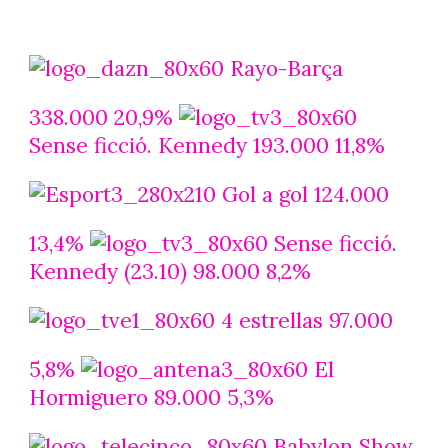
Rayo-Barça
338.000 20,9%
Sense ficció. Kennedy 193.000 11,8%
Gol a gol 124.000
13,4%
Sense ficció.
Kennedy (23.10) 98.000 8,2%
4 estrellas 97.000
5,8%
El
Hormiguero 89.000 5,3%
Babylon Show