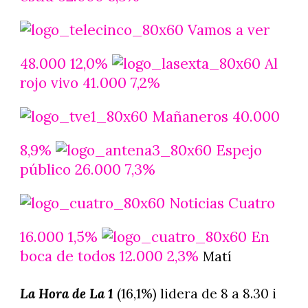
Vamos a ver
48.000 12,0%
Al
rojo vivo 41.000 7,2%
Mañaneros 40.000
8,9%
Espejo
público 26.000 7,3%
Noticias Cuatro
16.000 1,5%
En
boca de todos 12.000 2,3%
Matí
La Hora de La 1
(16,1%) lidera de 8 a 8.30 i