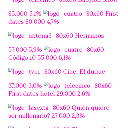
85.000 5,1%
First
dates 80.000 4,7%
Hermanos
57.000 5,9%
Código 10 55.000 6,1%
Cine. El duque
37.000 3,0%
First dates hotel 29.000 2,6%
Quién quiere
ser millonario? 27.000 2,3%