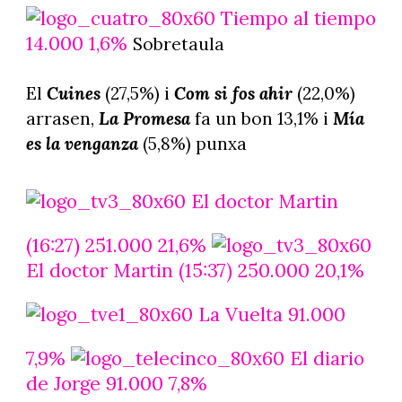
Tiempo al tiempo
14.000 1,6%
Sobretaula
El
Cuines
(27,5%) i
Com si fos ahir
(22,0%)
arrasen,
La Promesa
fa un bon 13,1% i
Mía
es la venganza
(5,8%) punxa
El doctor Martin
(16:27) 251.000 21,6%
El doctor Martin (15:37) 250.000 20,1%
La Vuelta 91.000
7,9%
El diario
de Jorge 91.000 7,8%