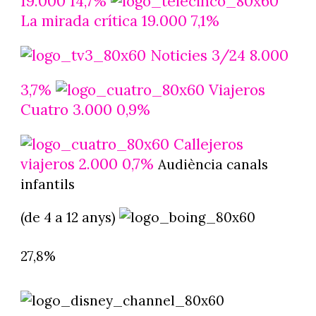
19.000 14,7%
La mirada crítica 19.000 7,1%
Noticies 3/24 8.000
3,7%
Viajeros
Cuatro 3.000 0,9%
Callejeros
viajeros 2.000 0,7%
Audiència canals
infantils
(de 4 a 12 anys)
27,8%