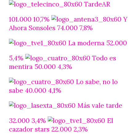
TardeAR
101.000 10,7%
Y
Ahora Sonsoles 74.000 7,8%
La moderna 52.000
5,4%
Todo es
mentira 50.000 4,3%
Lo sabe, no lo
sabe 40.000 4,1%
Más vale tarde
32.000 3,4%
El
cazador stars 22.000 2,3%