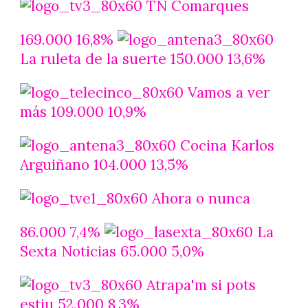
TN Comarques
169.000 16,8%
La ruleta de la suerte 150.000 13,6%
Vamos a ver
más 109.000 10,9%
Cocina Karlos
Arguiñano 104.000 13,5%
Ahora o nunca
86.000 7,4%
La
Sexta Noticias 65.000 5,0%
Atrapa'm si pots
estiu 52.000 8,3%