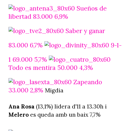
Sueños de
libertad 83.000 6,9%
Saber y ganar
83.000 6,7%
9-1-
1 69.000 5,7%
Todo es mentira 50.000 4,3%
Zapeando
33.000 2,8%
Migdia
Ana Rosa
(13,1%) lidera d'11 a 13.30h i
Melero
es queda amb un baix 7,7%