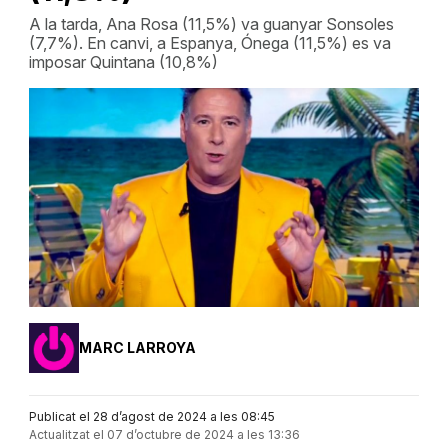
A la tarda, Ana Rosa (11,5%) va guanyar Sonsoles
(7,7%). En canvi, a Espanya, Ónega (11,5%) es va
imposar Quintana (10,8%)
MARC LARROYA
Publicat el 28 d’agost de 2024 a les 08:45
Actualitzat el 07 d’octubre de 2024 a les 13:36