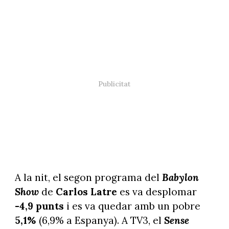
A la nit, el segon programa del
Babylon
Show
de
Carlos Latre
es va desplomar
-4,9 punts
i es va quedar amb un pobre
5,1%
(6,9% a Espanya). A TV3, el
Sense