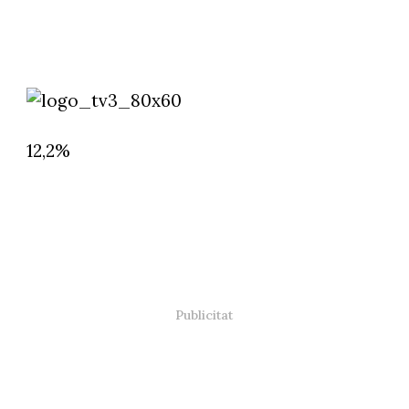
12,2%