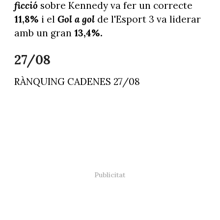
ficció
sobre Kennedy va fer un correcte
11,8%
i el
Gol a gol
de l'Esport 3 va liderar
amb un gran
13,4%.
27/08
RÀNQUING CADENES 27/08