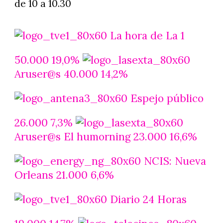
de 10 a 10.30
La hora de La 1
50.000 19,0%
Aruser@s 40.000 14,2%
Espejo público
26.000 7,3%
Aruser@s El humorning 23.000 16,6%
NCIS: Nueva
Orleans 21.000 6,6%
Diario 24 Horas