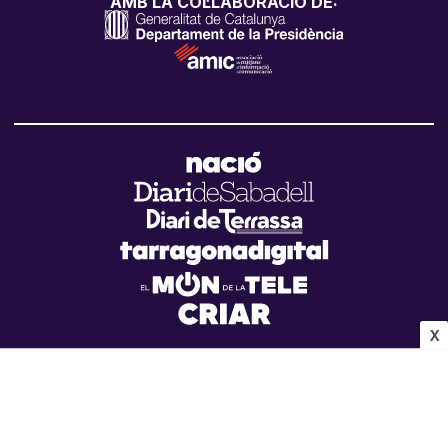
AMB LA COL·LABORACIÓ DE:
X