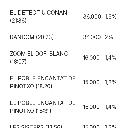
EL DETECTIU CONAN
36.000
1,6%
(21:36)
RANDOM (20:23)
34.000
2%
ZOOM EL DOFI BLANC
16.000
1,4%
(18:07)
EL POBLE ENCANTAT DE
15.000
1,3%
PINOTXO (18:20)
EL POBLE ENCANTAT DE
15.000
1,4%
PINOTXO (18:31)
LES SISTERS (13:56)
15.000
1,3%