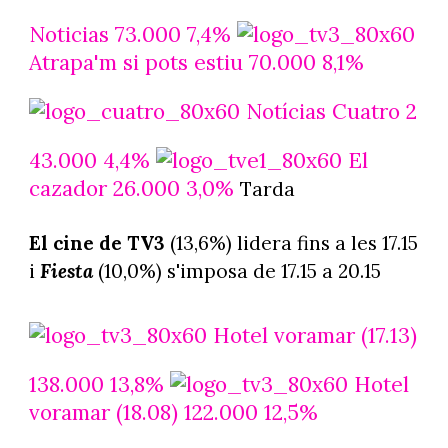
Noticias 73.000 7,4%
Atrapa'm si pots estiu 70.000 8,1%
Notícias Cuatro 2
43.000 4,4%
El
cazador 26.000 3,0%
Tarda
El cine de TV3
(13,6%) lidera fins a les 17.15
i
Fiesta
(10,0%) s'imposa de 17.15 a 20.15
Hotel voramar (17.13)
138.000 13,8%
Hotel
voramar (18.08) 122.000 12,5%