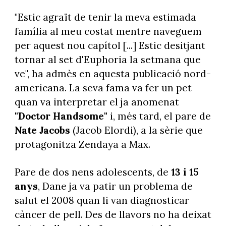
"Estic agraït de tenir la meva estimada
família al meu costat mentre naveguem
per aquest nou capítol [...] Estic desitjant
tornar al set d'Euphoria la setmana que
ve", ha admès en aquesta publicació nord-
americana. La seva fama va fer un pet
quan va interpretar el ja anomenat
"Doctor Handsome"
i, més tard, el pare de
Nate Jacobs
(Jacob Elordi), a la sèrie que
protagonitza Zendaya a Max.
Pare de dos nens adolescents, de
13 i 15
anys
, Dane ja va patir un problema de
salut el 2008 quan li van diagnosticar
càncer de pell. Des de llavors no ha deixat