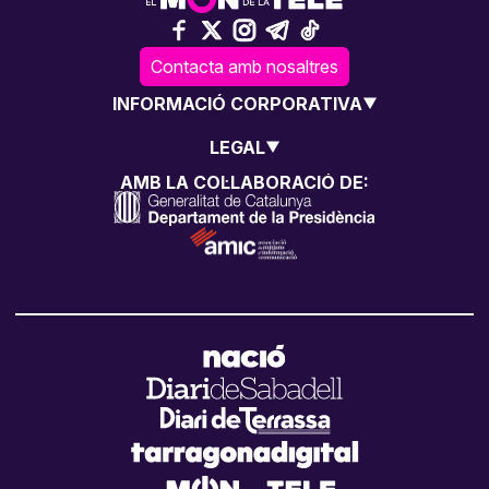
Contacta amb nosaltres
INFORMACIÓ CORPORATIVA
LEGAL
AMB LA COL·LABORACIÓ DE: