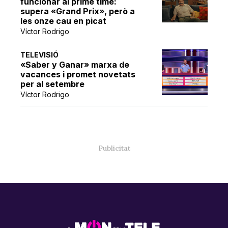
funcionar al prime time:
supera «Grand Prix», però a
les onze cau en picat
Víctor Rodrigo
TELEVISIÓ
«Saber y Ganar» marxa de
vacances i promet novetats
per al setembre
Víctor Rodrigo