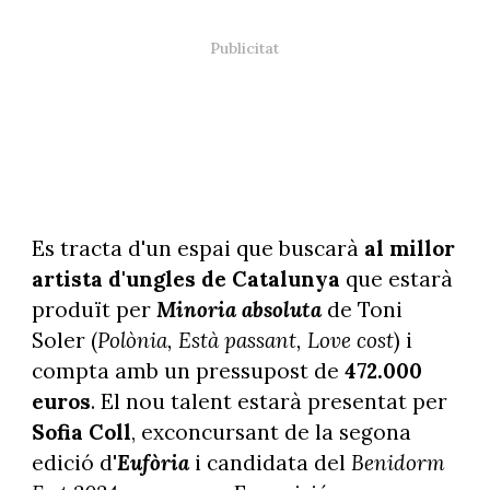
Es tracta d'un espai que buscarà
al millor
artista d'ungles de Catalunya
que estarà
produït per
Minoria absoluta
de Toni
Soler (
Polònia, Està passant, Love cost
) i
compta amb un pressupost de
472.000
euros
. El nou talent estarà presentat per
Sofia Coll
, exconcursant de la segona
edició d'
Eufòria
i candidata del
Benidorm