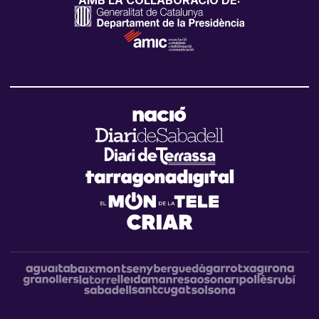
AMB LA COL·LABORACIÓ DE: