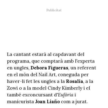
La cantant estarà al capdavant del
programa, que comptarà amb l'experta
en ungles,
Debora Figueras
, un referent
en el món del Nail Art, coneguda per
haver-li fet les ungles a la
Rosalia
, a la
Zowi o a la model Cindy Kimberly i el
també exconcursant d'
Eufòria
i
manicurista
Joan Liaño
com a jurat.