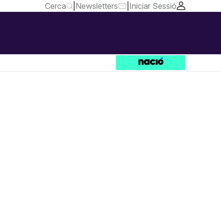
Cerca
|
Newsletters
|
Iniciar Sessió