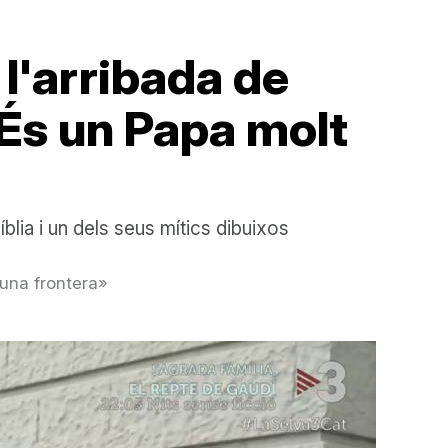
l'arribada de
«És un Papa molt
íblia i un dels seus mítics dibuixos
 una frontera»