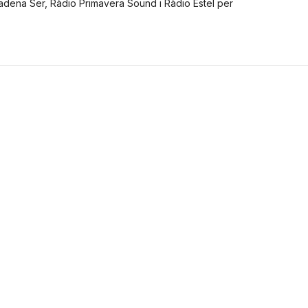
Cadena Ser, Ràdio Primavera Sound i Ràdio Estel per