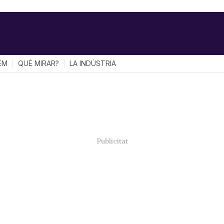
EM
QUÈ MIRAR?
LA INDÚSTRIA