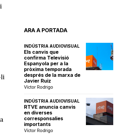
i
ARA A PORTADA
INDÚSTRIA AUDIOVISUAL
Els canvis que
confirma Televisió
Espanyola per a la
pròxima temporada
després de la marxa de
li
Javier Ruiz
Víctor Rodrigo
INDÚSTRIA AUDIOVISUAL
RTVE anuncia canvis
en diverses
va
corresponsalies
importants
Víctor Rodrigo