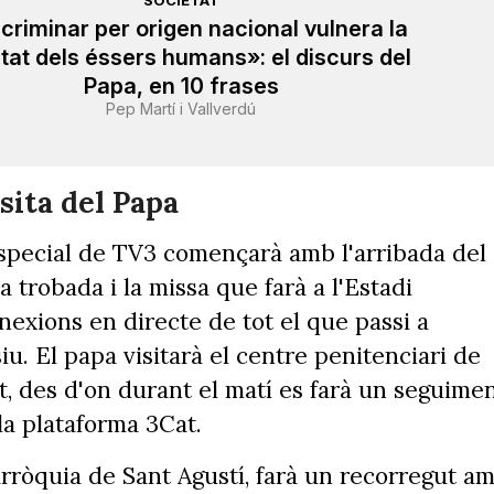
criminar per origen nacional vulnera la
itat dels éssers humans»: el discurs del
Papa, en 10 frases
Pep Martí i Vallverdú
sita del Papa
especial de TV3 començarà amb l'arribada del
 trobada i la missa que farà a l'Estadi
exions en directe de tot el que passi a
u. El papa visitarà el centre penitenciari de
t, des d'on durant el matí es farà un seguime
la plataforma 3Cat.
arròquia de Sant Agustí, farà un recorregut a