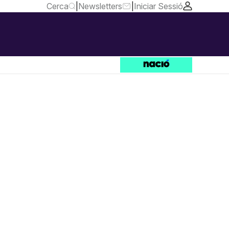
Cerca
|
Newsletters
|
Iniciar Sessió