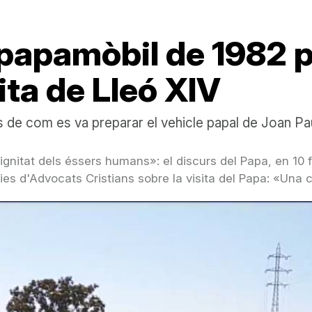
papamòbil de 1982 p
ita de Lleó XIV
ls de com es va preparar el vehicle papal de Joan Pau
dignitat dels éssers humans»: el discurs del Papa, en 10 
ries d'Advocats Cristians sobre la visita del Papa: «Una 