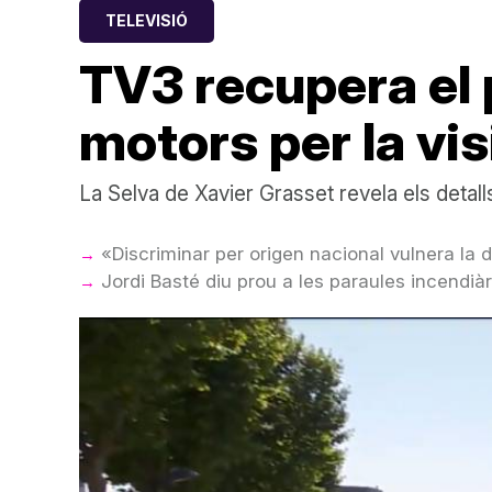
TELEVISIÓ
TV3 recupera el 
motors per la vis
La Selva de Xavier Grasset revela els detal
«Discriminar per origen nacional vulnera la 
Jordi Basté diu prou a les paraules incendià