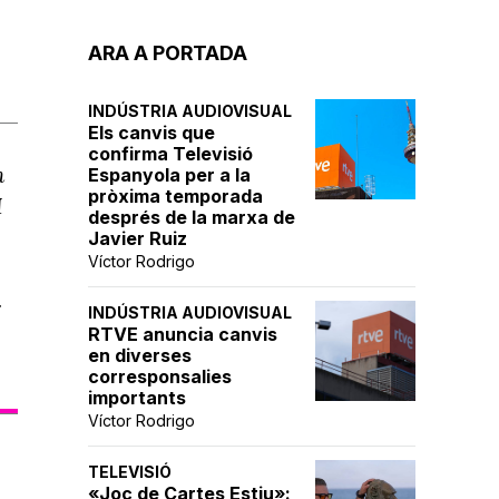
ARA A PORTADA
INDÚSTRIA AUDIOVISUAL
Els canvis que
confirma Televisió
m
Espanyola per a la
pròxima temporada
I
després de la marxa de
Javier Ruiz
Víctor Rodrigo
…
INDÚSTRIA AUDIOVISUAL
RTVE anuncia canvis
en diverses
corresponsalies
importants
Víctor Rodrigo
TELEVISIÓ
«Joc de Cartes Estiu»: