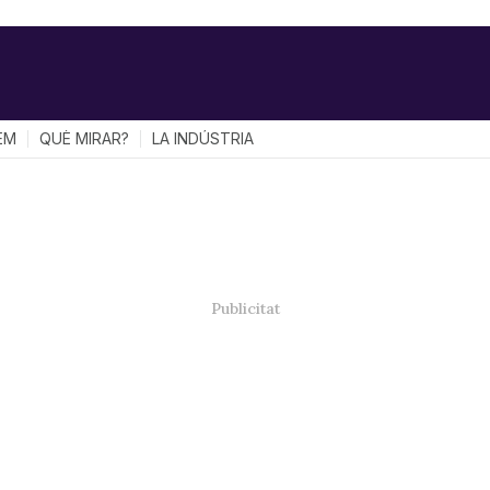
EM
QUÈ MIRAR?
LA INDÚSTRIA