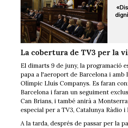
«Dis
dign
La cobertura de TV3 per la vi
El dimarts 9 de juny, la programació 
papa a l'aeroport de Barcelona i amb la
Olímpic Lluís Companys. Es faran conn
Barcelona i faran un seguiment exclusi
Can Brians, i també anirà a Montserra
especial per a TV3, Catalunya Ràdio i 
A la tarda, després de passar per la p