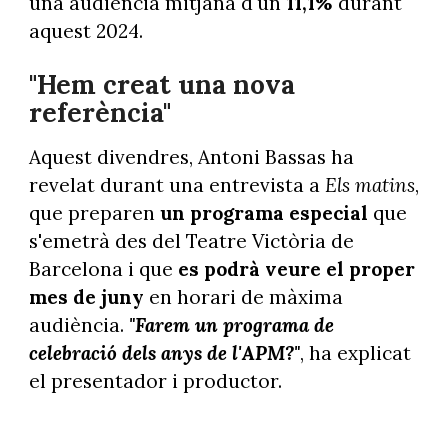
una audiència mitjana d'un
11,1%
durant
aquest 2024.
"Hem creat una nova
referència"
Aquest divendres, Antoni Bassas ha
revelat durant una entrevista a
Els matins
,
que preparen
un programa especial
que
s'emetrà des del Teatre Victòria de
Barcelona i que
es podrà veure el proper
mes de juny
en horari de màxima
audiència.
"Farem un programa de
celebració dels anys de l'APM?"
, ha explicat
el presentador i productor.