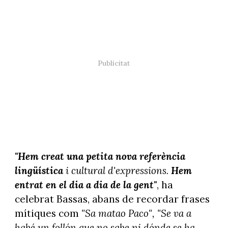
"Hem creat una petita nova referència
lingüística
i cultural d'expressions.
Hem
entrat en el dia a dia de la gent"
, ha
celebrat Bassas, abans de recordar frases
mítiques com
"Sa matao Paco", "Se va a
habé un follón que no sabe ni dónde se ha