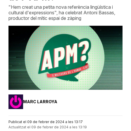
"Hem creat una petita nova referència lingüística i
cultural d'expressions", ha celebrat Antoni Bassas,
productor del mític espai de zàping
MARC LARROYA
Publicat el 09 de febrer de 2024 a les 13:17
Actualitzat el 09 de febrer de 2024 a les 13:19