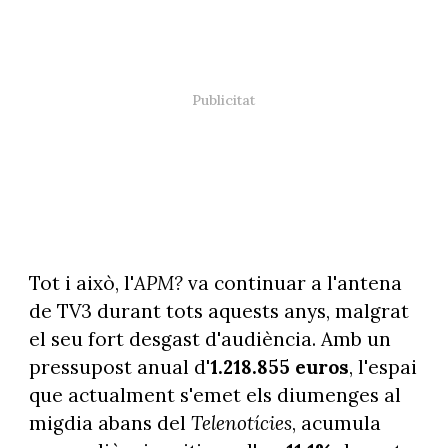
Tot i això, l'
APM?
va continuar a l'antena
de TV3 durant tots aquests anys, malgrat
el seu fort desgast d'audiència. Amb un
pressupost anual d'
1.218.855 euros
, l'espai
que actualment s'emet els diumenges al
migdia abans del
Telenotícies
, acumula