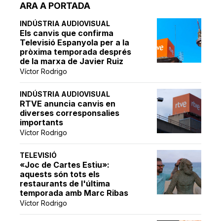
ARA A PORTADA
INDÚSTRIA AUDIOVISUAL
Els canvis que confirma
Televisió Espanyola per a la
pròxima temporada després
de la marxa de Javier Ruiz
Víctor Rodrigo
INDÚSTRIA AUDIOVISUAL
RTVE anuncia canvis en
diverses corresponsalies
importants
Víctor Rodrigo
TELEVISIÓ
«Joc de Cartes Estiu»:
aquests són tots els
restaurants de l'última
temporada amb Marc Ribas
Víctor Rodrigo