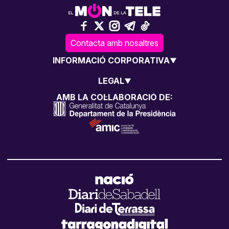
Contacta amb nosaltres
INFORMACIÓ CORPORATIVA
LEGAL
AMB LA COL·LABORACIÓ DE: