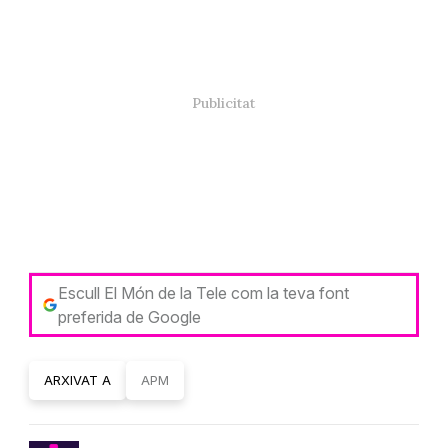
Escull El Món de la Tele com la teva font
preferida de Google
ARXIVAT A
APM