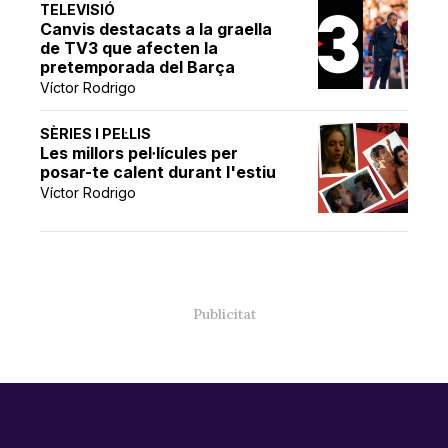
TELEVISIÓ
Canvis destacats a la graella
de TV3 que afecten la
pretemporada del Barça
Víctor Rodrigo
SÈRIES I PEL·LIS
Les millors pel·lícules per
posar-te calent durant l'estiu
Víctor Rodrigo