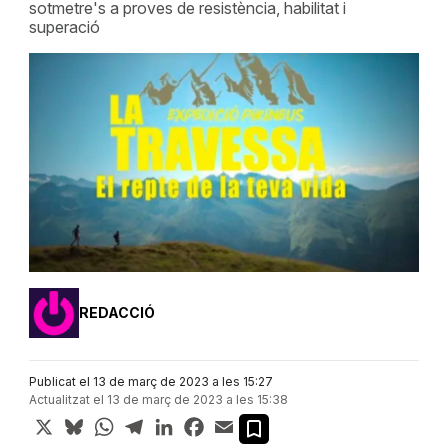
sotmetre's a proves de resistència, habilitat i
superació
REDACCIÓ
Publicat el 13 de març de 2023 a les 15:27
Actualitzat el 13 de març de 2023 a les 15:38
X
Bluesky
WhatsApp
Telegram
LinkedIn
Facebook
Email