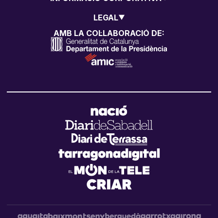
LEGAL
AMB LA COL·LABORACIÓ DE: