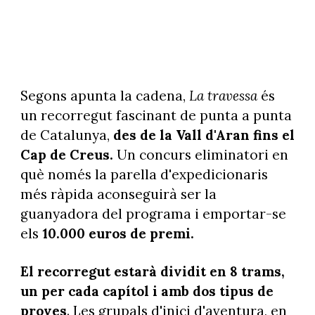
Segons apunta la cadena,
La travessa
és
un recorregut fascinant de punta a punta
de Catalunya,
des de la Vall d'Aran fins el
Cap de Creus.
Un concurs eliminatori en
què només la parella d'expedicionaris
més ràpida aconseguirà ser la
guanyadora del programa i emportar-se
els
10.000 euros de premi.
El recorregut estarà dividit en 8 trams,
un per cada capítol i amb dos tipus de
proves
. Les grupals d'inici d'aventura, en