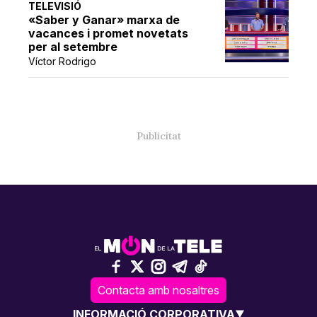
TELEVISIÓ
«Saber y Ganar» marxa de
vacances i promet novetats
per al setembre
Víctor Rodrigo
Contacta amb nosaltres
INFORMACIÓ CORPORATIVA