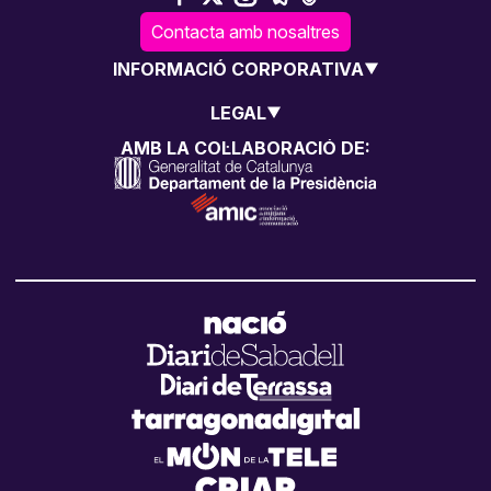
Contacta amb nosaltres
INFORMACIÓ CORPORATIVA
LEGAL
AMB LA COL·LABORACIÓ DE: