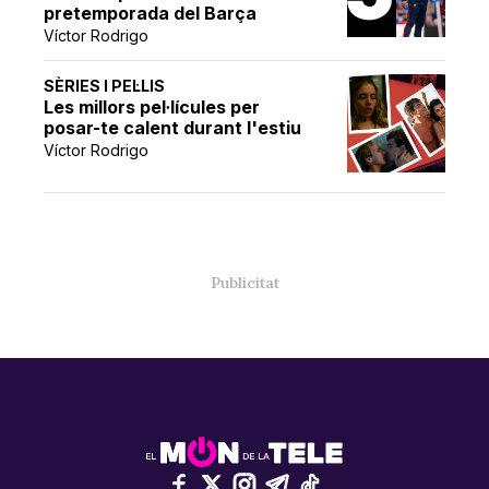
pretemporada del Barça
Víctor Rodrigo
SÈRIES I PEL·LIS
Les millors pel·lícules per
posar-te calent durant l'estiu
Víctor Rodrigo