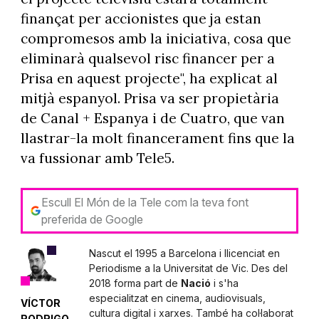
finançat per accionistes que ja estan
compromesos amb la iniciativa, cosa que
eliminarà qualsevol risc financer per a
Prisa en aquest projecte", ha explicat al
mitjà espanyol. Prisa va ser propietària
de Canal + Espanya i de Cuatro, que van
llastrar-la molt financerament fins que la
va fussionar amb Tele5.
Escull El Món de la Tele com la teva font
preferida de Google
Nascut el 1995 a Barcelona i llicenciat en
Periodisme a la Universitat de Vic. Des del
2018 forma part de
Nació
i s'ha
especialitzat en cinema, audiovisuals,
VÍCTOR
cultura digital i xarxes. També ha col·laborat
RODRIGO