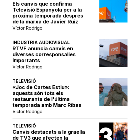
Els canvis que confirma
Televisió Espanyola per a la
pròxima temporada després
de la marxa de Javier Ruiz
Víctor Rodrigo
INDÚSTRIA AUDIOVISUAL
RTVE anuncia canvis en
diverses corresponsalies
importants
Víctor Rodrigo
TELEVISIÓ
«Joc de Cartes Estiu»:
aquests són tots els
restaurants de l'última
temporada amb Marc Ribas
Víctor Rodrigo
TELEVISIÓ
Canvis destacats a la graella
de TV3 que afecten la