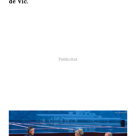
de Vic.