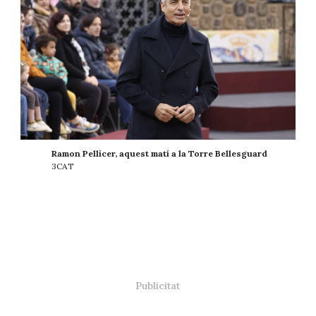
Ramon Pellicer, aquest matí a la Torre Bellesguard
3CAT