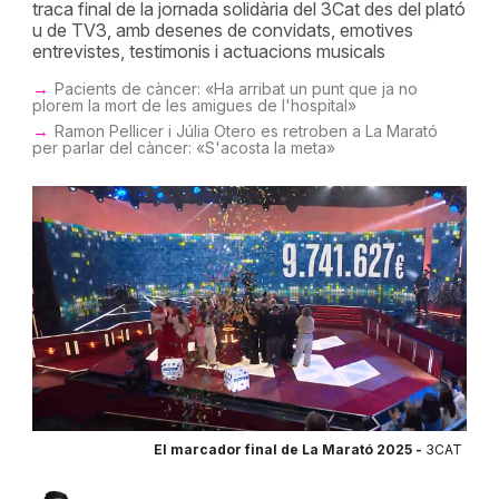
traca final de la jornada solidària del 3Cat des del plató
u de TV3, amb desenes de convidats, emotives
entrevistes, testimonis i actuacions musicals
Pacients de càncer: «Ha arribat un punt que ja no
plorem la mort de les amigues de l'hospital»
Ramon Pellicer i Júlia Otero es retroben a La Marató
per parlar del càncer: «S'acosta la meta»
El marcador final de La Marató 2025 -
3CAT