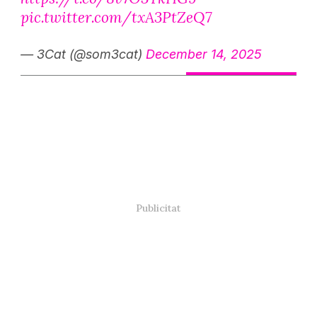
pic.twitter.com/txA3PtZeQ7
— 3Cat (@som3cat)
December 14, 2025