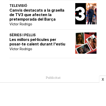
TELEVISIÓ
Canvis destacats a la graella
de TV3 que afecten la
pretemporada del Barça
Víctor Rodrigo
SÈRIES I PEL·LIS
Les millors pel·lícules per
posar-te calent durant l'estiu
Víctor Rodrigo
X