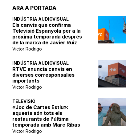
ARA A PORTADA
INDÚSTRIA AUDIOVISUAL
Els canvis que confirma
Televisió Espanyola per a la
pròxima temporada després
de la marxa de Javier Ruiz
Víctor Rodrigo
INDÚSTRIA AUDIOVISUAL
RTVE anuncia canvis en
diverses corresponsalies
importants
Víctor Rodrigo
TELEVISIÓ
«Joc de Cartes Estiu»:
aquests són tots els
restaurants de l'última
temporada amb Marc Ribas
Víctor Rodrigo