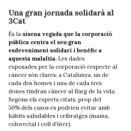
Una gran jornada solidarà al
3Cat
És la
sisena vegada que la corporació
pública centra el seu gran
esdeveniment solidari i benèfic a
aquesta malaltia.
Les dades
exposades per la corporació respecte al
càncer són clares: a Catalunya, un de
cada dos homes i una de cada tres
dones tindran càncer al llarg de la vida.
Segons els experts citats, prop del
50% dels casos es podrien evitar amb
hàbits saludables i cribratges (mama,
colorectal i coll d’úter).