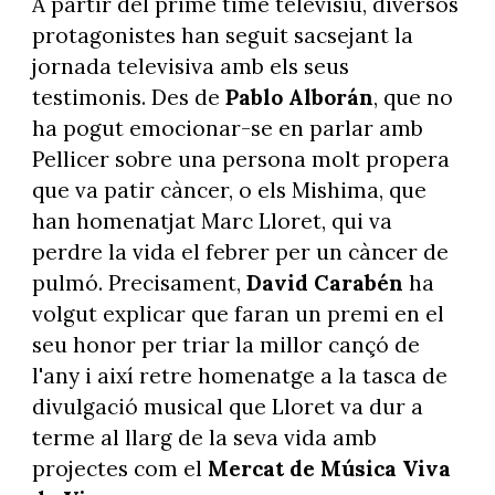
A partir del prime time televisiu, diversos
protagonistes han seguit sacsejant la
jornada televisiva amb els seus
testimonis. Des de
Pablo Alborán
, que no
ha pogut emocionar-se en parlar amb
Pellicer sobre una persona molt propera
que va patir càncer, o els Mishima, que
han homenatjat Marc Lloret, qui va
perdre la vida el febrer per un càncer de
pulmó. Precisament,
David Carabén
ha
volgut explicar que faran un premi en el
seu honor per triar la millor cançó de
l'any i així retre homenatge a la tasca de
divulgació musical que Lloret va dur a
terme al llarg de la seva vida amb
projectes com el
Mercat de Música Viva