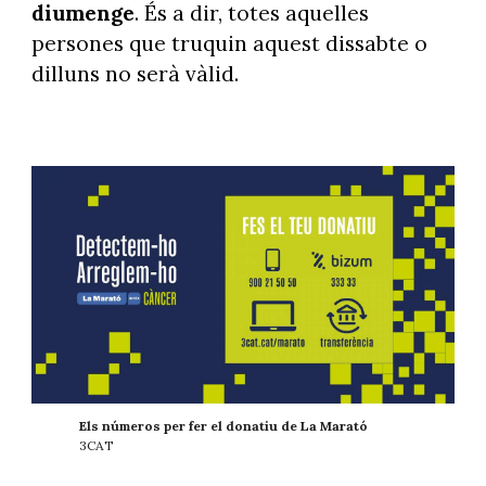
diumenge
. És a dir, totes aquelles
persones que truquin aquest dissabte o
dilluns no serà vàlid.
Els números per fer el donatiu de La Marató
3CAT