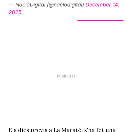
— NacióDigital (@naciodigital)
December 14,
2025
Els dies previs a La Marató, s'ha fet una