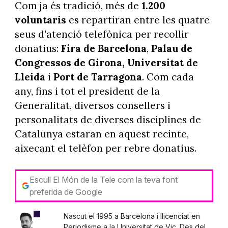
Com ja és tradició, més de
1.200
voluntaris
es repartiran entre les quatre
seus d'atenció telefònica per recollir
donatius:
Fira de Barcelona
,
Palau de
Congressos de Girona, Universitat de
Lleida
i
Port de Tarragona
. Com cada
any, fins i tot el president de la
Generalitat, diversos consellers i
personalitats de diverses disciplines de
Catalunya estaran en aquest recinte,
aixecant el telèfon per rebre donatius.
Escull El Món de la Tele com la teva font
preferida de Google
Nascut el 1995 a Barcelona i llicenciat en
Periodisme a la Universitat de Vic. Des del