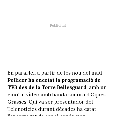
En paral·lel, a partir de les nou del matí,
Pellicer ha encetat la programació de
TV3 des de la Torre Bellesguard
, amb un
emotiu vídeo amb banda sonora d'Oques
Grasses. Qui va ser presentador del
Telenotícies durant dècades ha estat