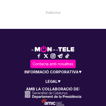
Contacta amb nosaltres
INFORMACIÓ CORPORATIVA
LEGAL
AMB LA COL·LABORACIÓ DE: