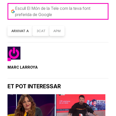
Escull El Món de la Tele com la teva font
preferida de Google
ARXIVAT A
3CAT
APM
MARC LARROYA
ET POT INTERESSAR