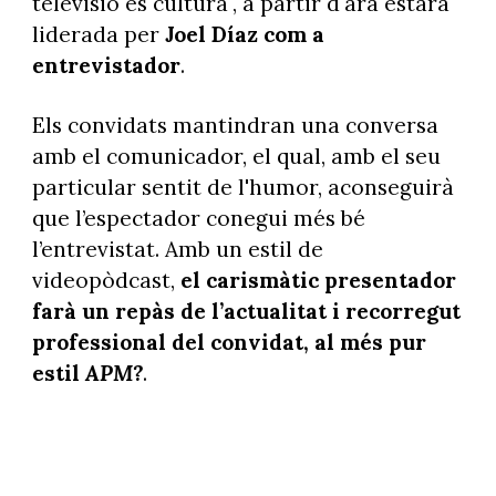
televisió és cultura", a partir d'ara estarà
liderada per
Joel Díaz com a
entrevistador
.
Els convidats mantindran una conversa
amb el comunicador, el qual, amb el seu
particular sentit de l'humor, aconseguirà
que l’espectador conegui més bé
l’entrevistat. Amb un estil de
videopòdcast,
el carismàtic presentador
farà un repàs de l’actualitat i recorregut
professional del convidat, al més pur
estil
APM?
.