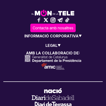
Contacta amb nosaltres
INFORMACIÓ CORPORATIVA
LEGAL
AMB LA COL·LABORACIÓ DE: