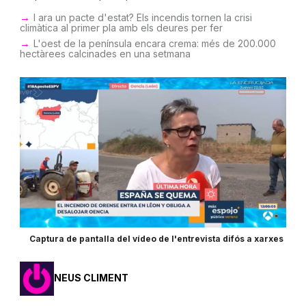
I ara un pacte d'estat? Els incendis tornen la crisi
climàtica al primer pla amb els deures per fer
L'oest de la península encara crema: més de 200.000
hectàrees calcinades en una setmana
Captura de pantalla del vídeo de l'entrevista difós a xarxes
NEUS CLIMENT