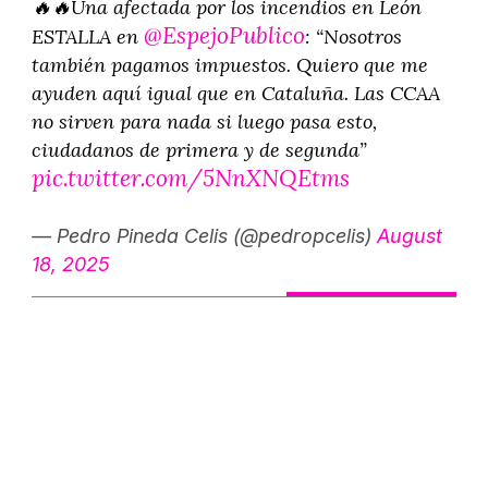
🔥🔥Una afectada por los incendios en León
@EspejoPublico
ESTALLA en
: “Nosotros
también pagamos impuestos. Quiero que me
ayuden aquí igual que en Cataluña. Las CCAA
no sirven para nada si luego pasa esto,
ciudadanos de primera y de segunda”
pic.twitter.com/5NnXNQEtms
— Pedro Pineda Celis (@pedropcelis)
August
18, 2025