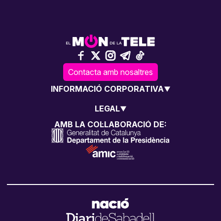
Contacta amb nosaltres
INFORMACIÓ CORPORATIVA
LEGAL
AMB LA COL·LABORACIÓ DE: