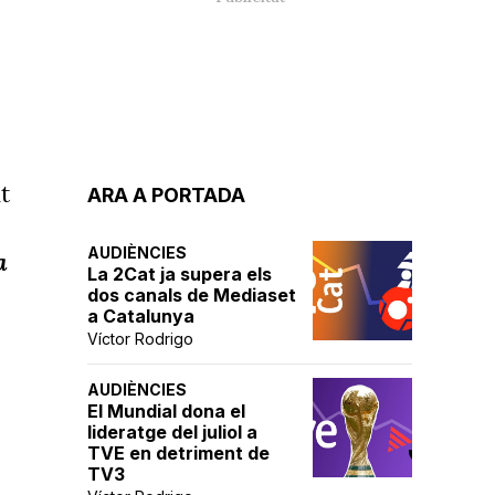
t
ARA A PORTADA
AUDIÈNCIES
a
La 2Cat ja supera els
dos canals de Mediaset
a Catalunya
Víctor Rodrigo
AUDIÈNCIES
El Mundial dona el
lideratge del juliol a
TVE en detriment de
TV3