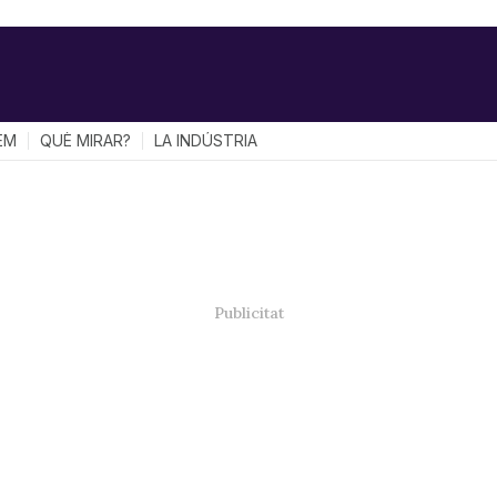
EM
QUÈ MIRAR?
LA INDÚSTRIA