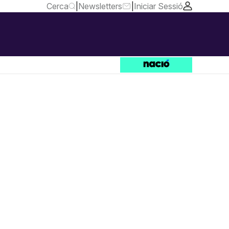
Cerca
|
Newsletters
|
Iniciar Sessió