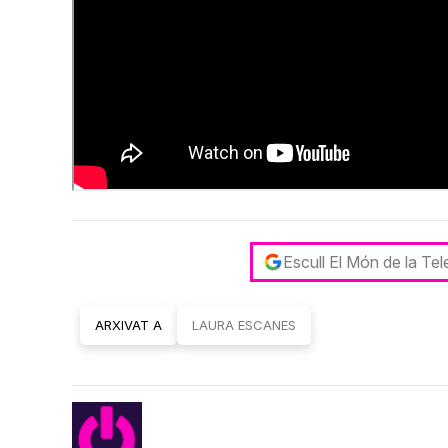
Escull El Món de la Te
ARXIVAT A
LAURA ESCANES