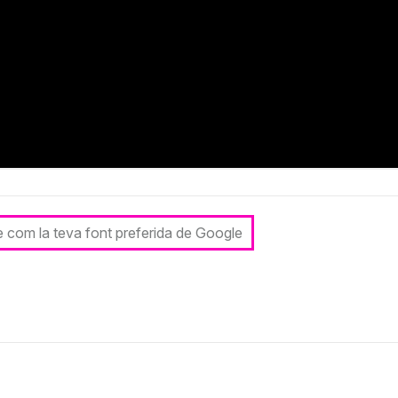
le com la teva font preferida de Google