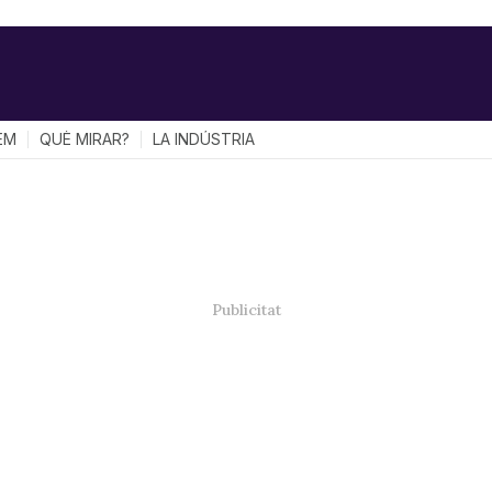
EM
QUÈ MIRAR?
LA INDÚSTRIA