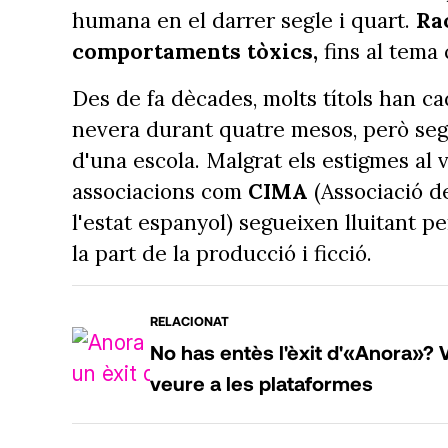
humana en el darrer segle i quart.
Ra
comportaments tòxics,
fins al tema
Des de fa dècades, molts títols han ca
nevera durant quatre mesos, però seg
d'una escola. Malgrat els estigmes al
associacions com
CIMA
(Associació d
l'estat espanyol) segueixen lluitant p
la part de la producció i ficció.
RELACIONAT
No has entès l'èxit d'«Anora»? 
veure a les plataformes