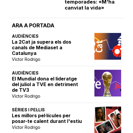
temporades: «M'ha
canviat la vida»
ARA A PORTADA
AUDIÈNCIES
La 2Cat ja supera els dos
canals de Mediaset a
Catalunya
Víctor Rodrigo
AUDIÈNCIES
El Mundial dona el lideratge
del juliol a TVE en detriment
de TV3
Víctor Rodrigo
SÈRIES I PEL·LIS
Les millors pel·lícules per
posar-te calent durant l'estiu
Víctor Rodrigo