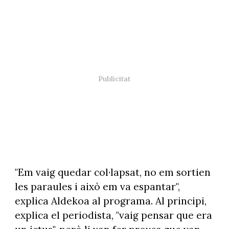
"Em vaig quedar col·lapsat, no em sortien
les paraules i això em va espantar",
explica Aldekoa al programa. Al principi,
explica el periodista, "vaig pensar que era