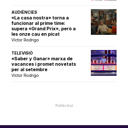
AUDIÈNCIES
«La casa nostra» torna a
funcionar al prime time:
supera «Grand Prix», però a
les onze cau en picat
Víctor Rodrigo
TELEVISIÓ
«Saber y Ganar» marxa de
vacances i promet novetats
per al setembre
Víctor Rodrigo