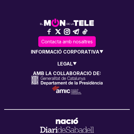
Contacta amb nosaltres
INFORMACIÓ CORPORATIVA
LEGAL
AMB LA COL·LABORACIÓ DE: