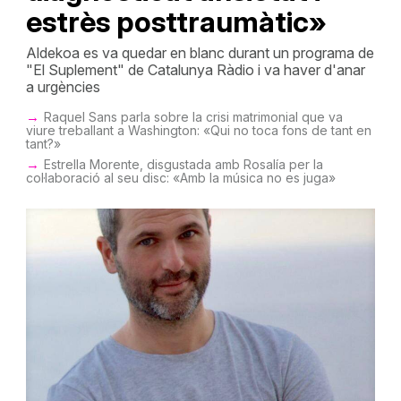
estrès posttraumàtic»
Aldekoa es va quedar en blanc durant un programa de
"El Suplement" de Catalunya Ràdio i va haver d'anar
a urgències
Raquel Sans parla sobre la crisi matrimonial que va
viure treballant a Washington: «Qui no toca fons de tant en
tant?»
Estrella Morente, disgustada amb Rosalía per la
col·laboració al seu disc: «Amb la música no es juga»