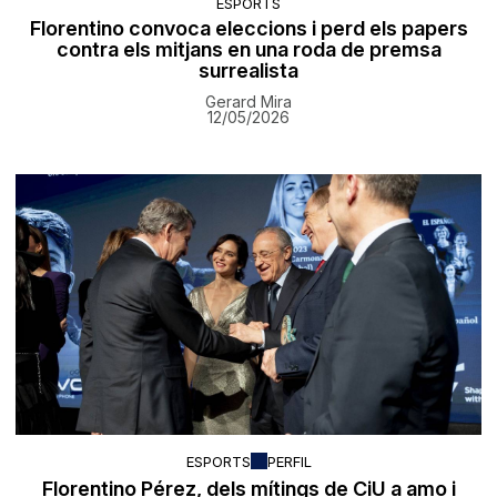
ESPORTS
Florentino convoca eleccions i perd els papers
contra els mitjans en una roda de premsa
surrealista
Gerard Mira
12/05/2026
ESPORTS
PERFIL
Florentino Pérez, dels mítings de CiU a amo i