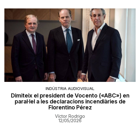
INDÚSTRIA AUDIOVISUAL
Dimiteix el president de Vocento («ABC») en
paral·lel a les declaracions incendiàries de
Florentino Pérez
Víctor Rodrigo
12/05/2026