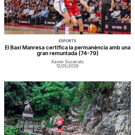
ESPORTS
El Baxi Manresa certifica la permanència amb una
gran remuntada (74-79)
Xavier Sucarrats
12/05/2026