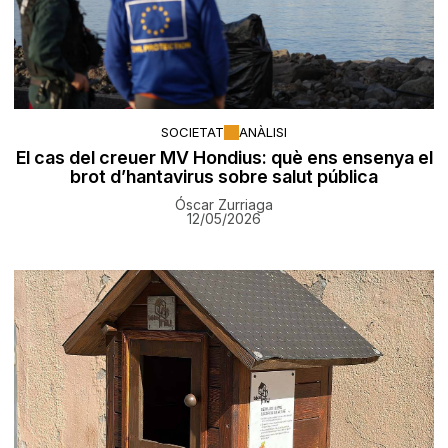
SOCIETAT
ANÀLISI
El cas del creuer MV Hondius: què ens ensenya el
brot d’hantavirus sobre salut pública
Óscar Zurriaga
12/05/2026