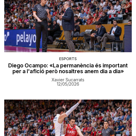
ESPORTS
Diego Ocampo: «La permanència és important
per a l'afició però nosaltres anem dia a dia»
Xavier Sucarrats
12/05/2026