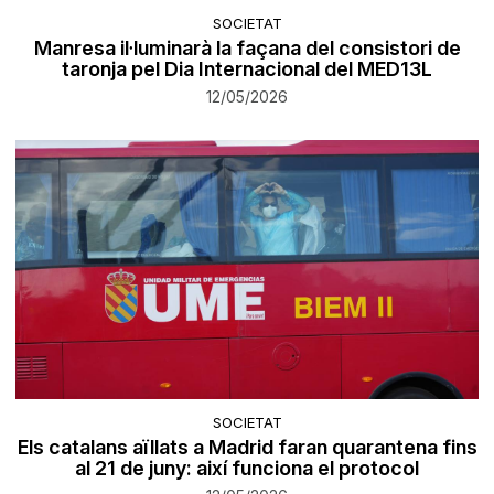
SOCIETAT
Manresa il·luminarà la façana del consistori de
taronja pel Dia Internacional del MED13L
12/05/2026
SOCIETAT
Els catalans aïllats a Madrid faran quarantena fins
al 21 de juny: així funciona el protocol