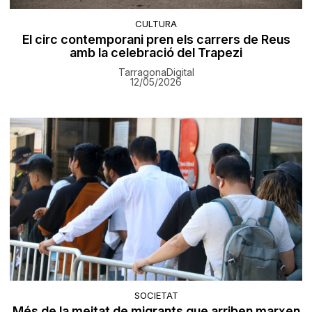
CULTURA
El circ contemporani pren els carrers de Reus
amb la celebració del Trapezi
TarragonaDigital
12/05/2026
SOCIETAT
Més de la meitat de migrants que arriben marxen