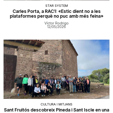
STAR SYSTEM
Carles Porta, a RAC1: «Estic dient no a les
plataformes perquè no puc amb més feina»
Víctor Rodrigo
12/05/2026
CULTURA I MITJANS
Sant Fruitós descobreix Pineda i Sant Iscle en una