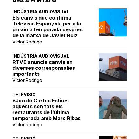
ARA A PORTADA
INDÚSTRIA AUDIOVISUAL
Els canvis que confirma
Televisió Espanyola per a la
pròxima temporada després
de la marxa de Javier Ruiz
Víctor Rodrigo
INDÚSTRIA AUDIOVISUAL
RTVE anuncia canvis en
diverses corresponsalies
importants
Víctor Rodrigo
TELEVISIÓ
«Joc de Cartes Estiu»:
aquests són tots els
restaurants de l'última
temporada amb Marc Ribas
Víctor Rodrigo
TELEVISIÓ