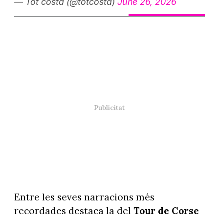
— Tot costa (@totcosta)
June 26, 2026
Entre les seves narracions més
recordades destaca la del
Tour de Corse