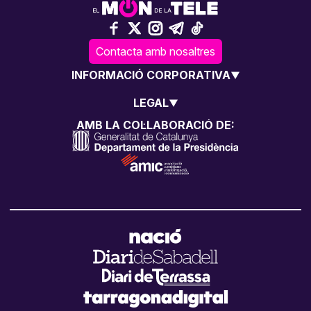
Contacta amb nosaltres
INFORMACIÓ CORPORATIVA
LEGAL
AMB LA COL·LABORACIÓ DE: