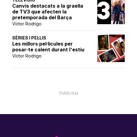
Canvis destacats a la graella
de TV3 que afecten la
pretemporada del Barça
Víctor Rodrigo
SÈRIES I PEL·LIS
Les millors pel·lícules per
posar-te calent durant l'estiu
Víctor Rodrigo