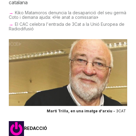
catalana
Kiko Matamoros denuncia la desaparició del seu germà
Coto i demana ajuda: «He anat a comissaria»
El CAC celebra l'entrada de 3Cat a la Unió Europea de
Radiodifusió
Martí Trilla, en una imatge d'arxiu -
3CAT
REDACCIÓ