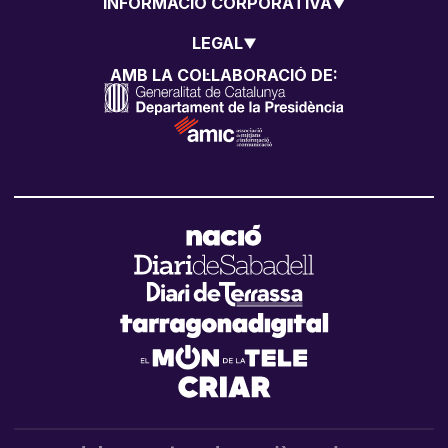
INFORMACIÓ CORPORATIVA
LEGAL
AMB LA COL·LABORACIÓ DE: