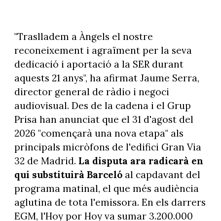
"Traslladem a Àngels el nostre
reconeixement i agraïment per la seva
dedicació i aportació a la SER durant
aquests 21 anys", ha afirmat Jaume Serra,
director general de ràdio i negoci
audiovisual. Des de la cadena i el Grup
Prisa han anunciat que el 31 d'agost del
2026 "començarà una nova etapa" als
principals micròfons de l'edifici Gran Via
32 de Madrid.
La disputa ara radicarà en
qui substituirà Barceló
al capdavant del
programa matinal, el que més audiència
aglutina de tota l'emissora. En els darrers
EGM, l'Hoy por Hoy va sumar 3.200.000