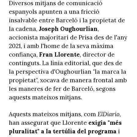
Diversos mitjans de comunicació
espanyols apunten a una fricció
insalvable entre Barceló i la propietat de
la cadena,
Joseph Oughourlian
,
accionista majoritari de Prisa des de l'any
2021, i amb l'home de la seva màxima
confiança,
Fran Llorente
, director de
continguts. La línia editorial, que des de
la perspectiva d'Oughourlian "la marca la
propietat", xocava de manera frontal amb
les maneres de fer de Barceló, segons
aquests mateixos mitjans.
Aquests mateixos mitjans, com
ElDiario
,
han assegurat que Llorente
exigia "més
pluralitat" a la tertúlia del programa
i