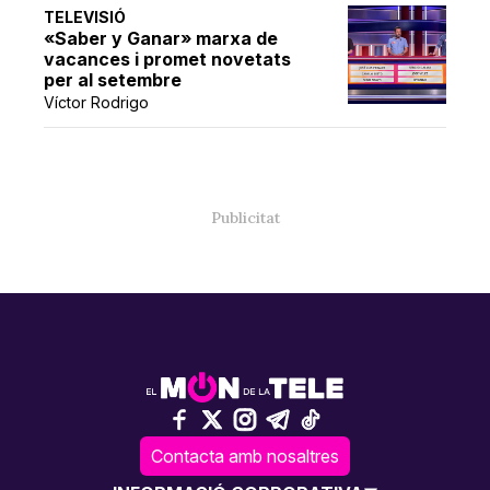
TELEVISIÓ
«Saber y Ganar» marxa de
vacances i promet novetats
per al setembre
Víctor Rodrigo
Contacta amb nosaltres