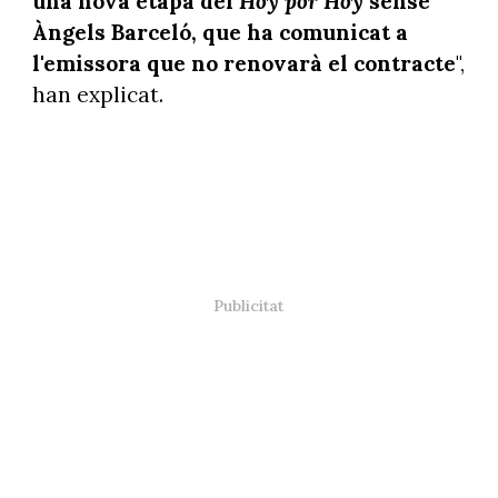
una nova etapa del
Hoy por Hoy
sense
Àngels Barceló, que ha comunicat a
l'emissora que no renovarà el contracte
",
han explicat.