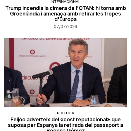
INTERNACIONAL
Trump incendia la cimera de l'OTAN: hi torna amb
Groenlàndia i amenaça amb retirar les tropes
d'Europa
07/07/2026
POLÍTICA
Feijóo adverteix del «cost reputacional» que
suposa per Espanya la retirada del passaport a
Begoña Gómez