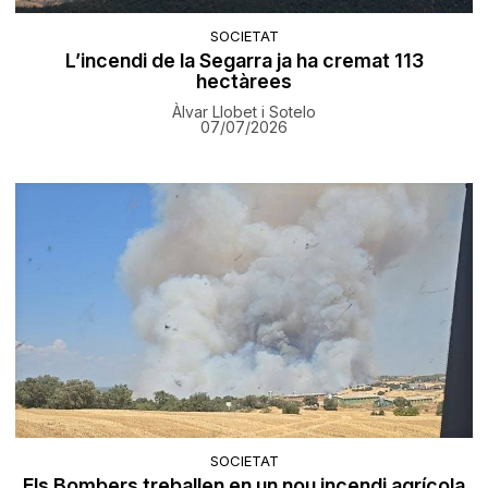
SOCIETAT
L’incendi de la Segarra ja ha cremat 113
hectàrees
Àlvar Llobet i Sotelo
07/07/2026
SOCIETAT
Els Bombers treballen en un nou incendi agrícola