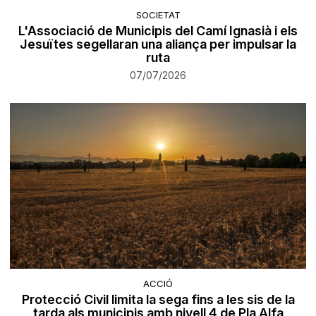
SOCIETAT
L'Associació de Municipis del Camí Ignasià i els
Jesuïtes segellaran una aliança per impulsar la
ruta
07/07/2026
ACCIÓ
Protecció Civil limita la sega fins a les sis de la
tarda als municipis amb nivell 4 de Pla Alfa