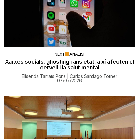
NEXT
ANÀLISI
Xarxes socials, ghosting i ansietat: així afecten el
cervell i la salut mental
Elisenda Tarrats Pons | Carlos Santiago Torner
07/07/2026