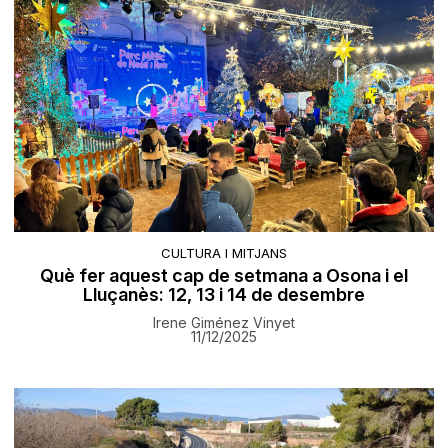
CULTURA I MITJANS
Què fer aquest cap de setmana a Osona i el
Lluçanès: 12, 13 i 14 de desembre
Irene Giménez Vinyet
11/12/2025