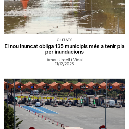
CIUTATS
El nou Inuncat obliga 135 municipis més a tenir pla
per inundacions
Arnau Urgell i Vidal
11/12/2025