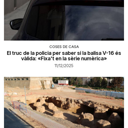
COSES DE CASA
El truc de la policia per saber si la balisa V-16 és
vàlida: «Fixa't en la sèrie numèrica»
11/12/2025