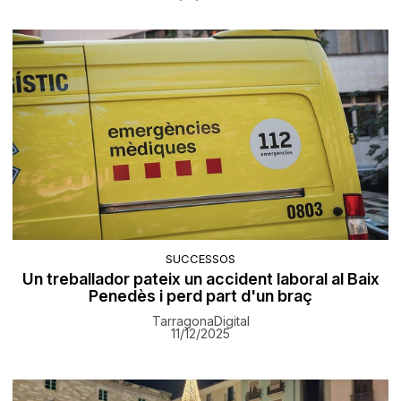
SUCCESSOS
Un treballador pateix un accident laboral al Baix
Penedès i perd part d'un braç
TarragonaDigital
11/12/2025