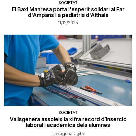
SOCIETAT
El Baxi Manresa porta l'esperit solidari al Far
d'Ampans i a pediatria d'Althaia
11/12/2025
SOCIETAT
Vallsgenera assoleix la xifra rècord d’inserció
laboral i acadèmica dels alumnes
TarragonaDigital