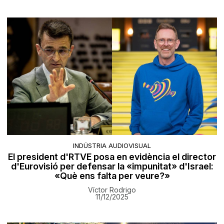
INDÚSTRIA AUDIOVISUAL
El president d'RTVE posa en evidència el director
d'Eurovisió per defensar la «impunitat» d'Israel:
«Què ens falta per veure?»
Víctor Rodrigo
11/12/2025