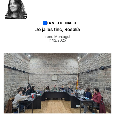
LA VEU DE NACIÓ
Jo ja les tinc, Rosalía
Irene Montagut
11/12/2025