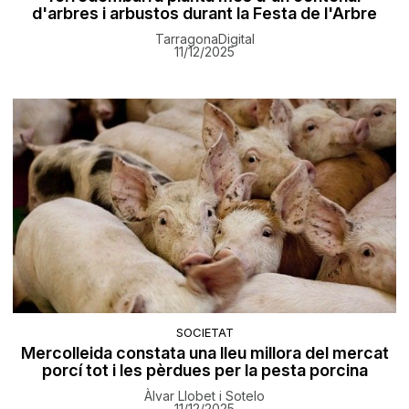
d'arbres i arbustos durant la Festa de l'Arbre
TarragonaDigital
11/12/2025
SOCIETAT
Mercolleida constata una lleu millora del mercat
porcí tot i les pèrdues per la pesta porcina
Àlvar Llobet i Sotelo
11/12/2025