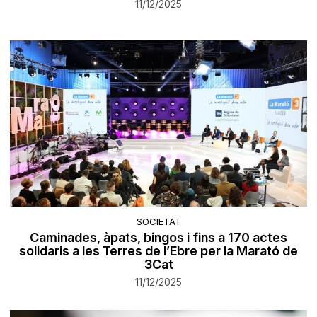
11/12/2025
SOCIETAT
Caminades, àpats, bingos i fins a 170 actes
solidaris a les Terres de l’Ebre per la Marató de
3Cat
11/12/2025