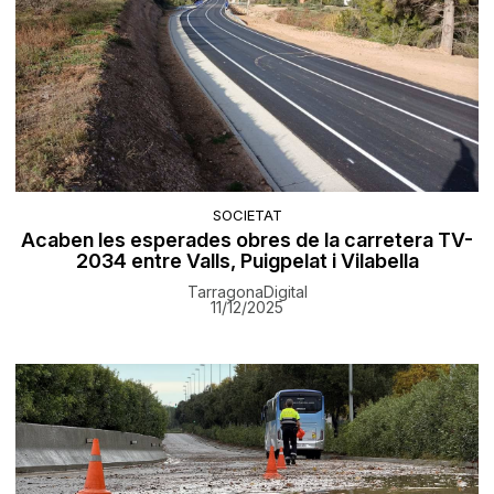
SOCIETAT
Acaben les esperades obres de la carretera TV-
2034 entre Valls, Puigpelat i Vilabella
TarragonaDigital
11/12/2025