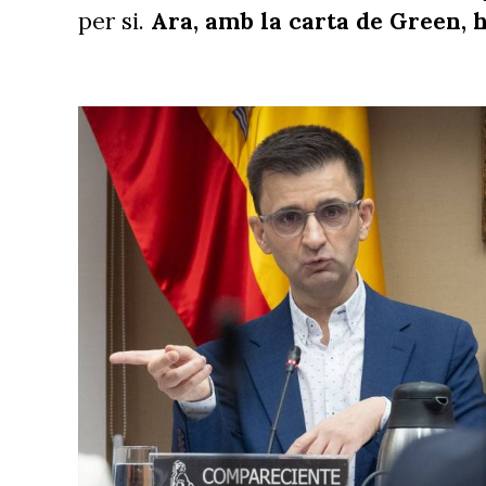
per si.
Ara, amb la carta de Green, h