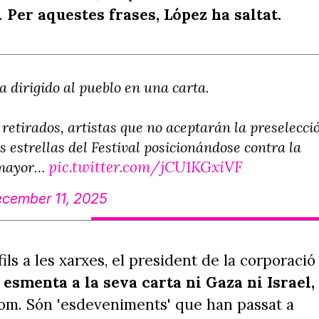
.
Per aquestes frases, López ha saltat.
 dirigido al pueblo en una carta.
s retirados, artistas que no aceptarán la preselecci
 estrellas del Festival posicionándose contra la
pic.twitter.com/jCU1KGxiVF
a mayor…
cember 11, 2025
ils a les xarxes, el president de la corporació
esmenta a la seva carta ni Gaza ni Israel,
 nom. Són 'esdeveniments' que han passat a