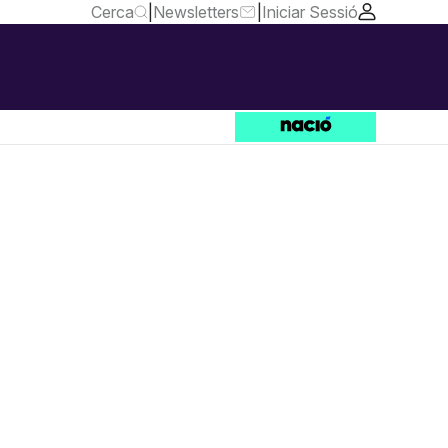
Cerca
|
Newsletters
|
Iniciar Sessió