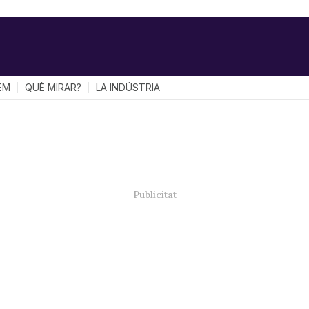
EM
QUÈ MIRAR?
LA INDÚSTRIA