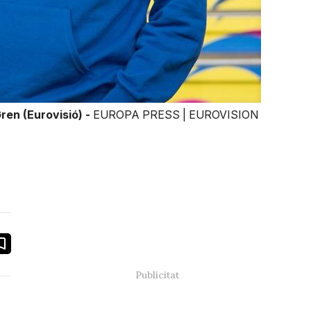
ren (Eurovisió) -
EUROPA PRESS | EUROVISION
book
ail