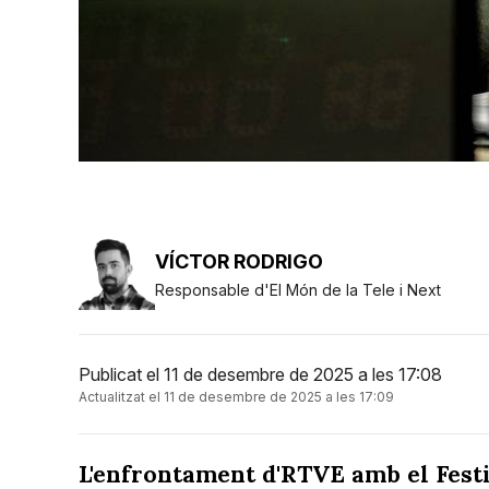
VÍCTOR RODRIGO
Responsable d'El Món de la Tele i Next
Publicat el 11 de desembre de 2025 a les 17:08
Actualitzat el 11 de desembre de 2025 a les 17:09
L'enfrontament d'RTVE amb el Festi