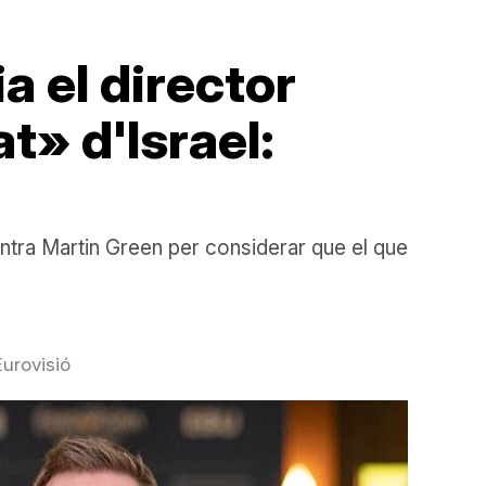
a el director
t» d'Israel:
tra Martin Green per considerar que el que
Eurovisió