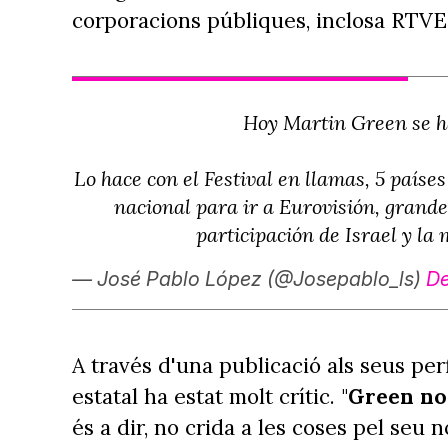
corporacions públiques, inclosa RTVE
Hoy Martin Green se ha
Lo hace con el Festival en llamas, 5 paíse
nacional para ir a Eurovisión, grandes
participación de Israel y l
— José Pablo López (@Josepablo_ls)
De
A través d'una publicació als seus perf
estatal ha estat molt crític. "
Green no 
és a dir, no crida a les coses pel seu