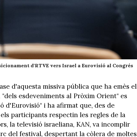
sicionament d'RTVE vers Israel a Eurovisió al Congrés
ase d'aquesta missiva pública que ha emès el
la "dels esdeveniments al Pròxim Orient" es
 d'Eurovisió" i ha afirmat que, des de
 els participants respectin les regles de la
s, la televisió israeliana, KAN, va incomplir
rc del festival, despertant la còlera de moltes