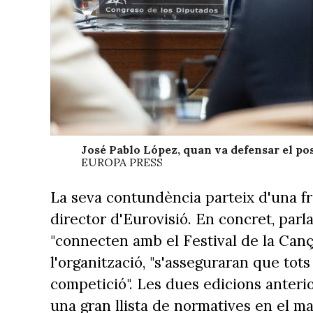
José Pablo López, quan va defensar el po
EUROPA PRESS
La seva contundència parteix d'una fr
director d'Eurovisió. En concret, par
"connecten amb el Festival de la Cançó
l'organització, "s'asseguraran que tots
competició". Les dues edicions anterior
una gran llista de normatives en el ma