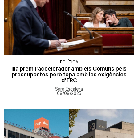
POLÍTICA
Illa prem l'accelerador amb els Comuns pels
pressupostos però topa amb les exigències
d'ERC
Sara Escalera
09/09/2025