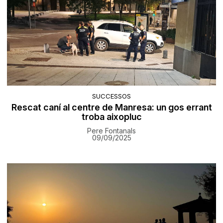
SUCCESSOS
Rescat caní al centre de Manresa: un gos errant
troba aixopluc
Pere Fontanals
09/09/2025