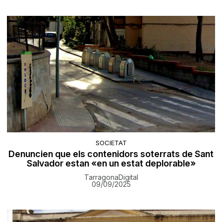
SOCIETAT
Denuncien que els contenidors soterrats de Sant
Salvador estan «en un estat deplorable»
TarragonaDigital
09/09/2025