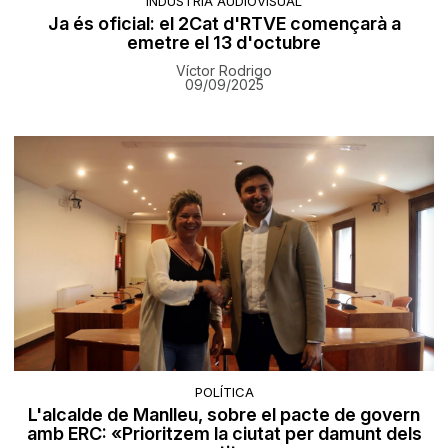
INDÚSTRIA AUDIOVISUAL
Ja és oficial: el 2Cat d'RTVE començarà a
emetre el 13 d'octubre
Víctor Rodrigo
09/09/2025
POLÍTICA
L'alcalde de Manlleu, sobre el pacte de govern
amb ERC: «Prioritzem la ciutat per damunt dels