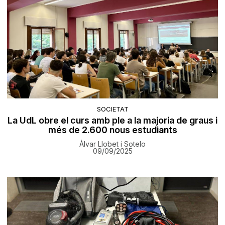
SOCIETAT
La UdL obre el curs amb ple a la majoria de graus i
més de 2.600 nous estudiants
Àlvar Llobet i Sotelo
09/09/2025