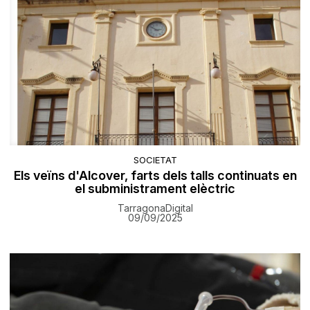
SOCIETAT
Els veïns d'Alcover, farts dels talls continuats en
el subministrament elèctric
TarragonaDigital
09/09/2025