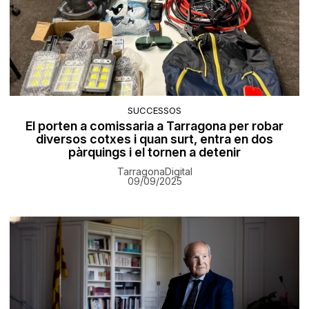
SUCCESSOS
El porten a comissaria a Tarragona per robar
diversos cotxes i quan surt, entra en dos
pàrquings i el tornen a detenir
TarragonaDigital
09/09/2025