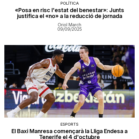
POLÍTICA
«Posa en risc l'estat del benestar»: Junts
justifica el «no» a la reducció de jornada
Oriol March
09/09/2025
ESPORTS
El Baxi Manresa començarà la Lliga Endesa a
Tenerife el 4 d'octubre