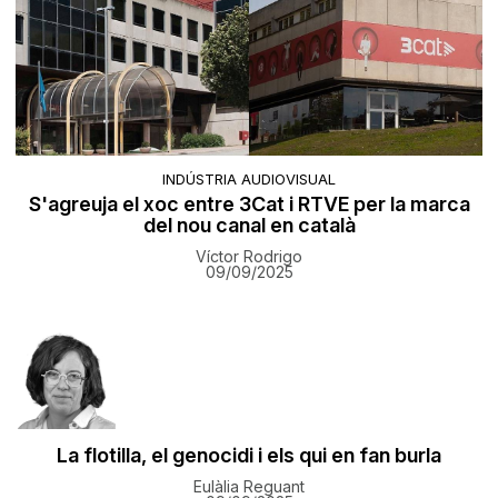
INDÚSTRIA AUDIOVISUAL
S'agreuja el xoc entre 3Cat i RTVE per la marca
del nou canal en català
Víctor Rodrigo
09/09/2025
La flotilla, el genocidi i els qui en fan burla
Eulàlia Reguant