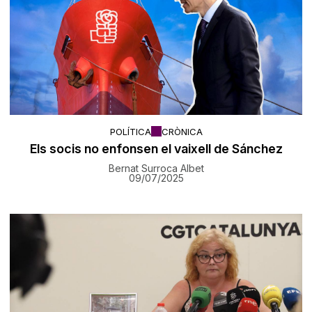
POLÍTICA
CRÒNICA
Els socis no enfonsen el vaixell de Sánchez
Bernat Surroca Albet
09/07/2025