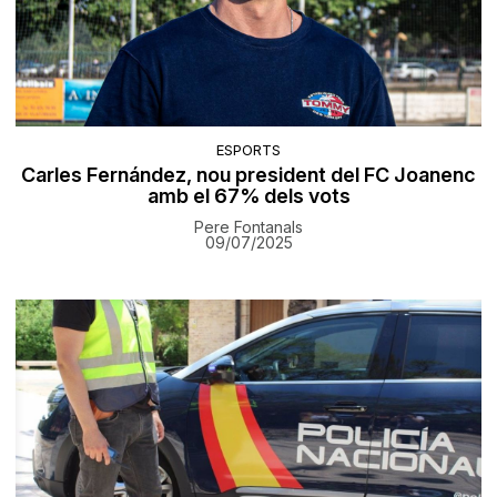
ESPORTS
Carles Fernández, nou president del FC Joanenc
amb el 67% dels vots
Pere Fontanals
09/07/2025