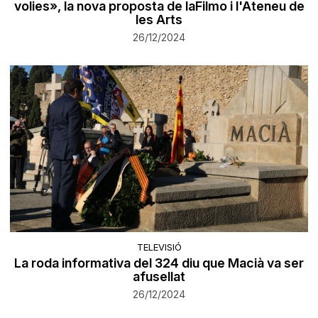
volies», la nova proposta de laFilmo i l'Ateneu de
les Arts
26/12/2024
TELEVISIÓ
La roda informativa del 324 diu que Macià va ser
afusellat
26/12/2024