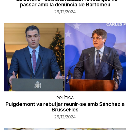
passar amb la denúncia de Bartomeu
26/12/2024
POLÍTICA
Puigdemont va rebutjar reunir-se amb Sánchez a
Brussel·les
26/12/2024