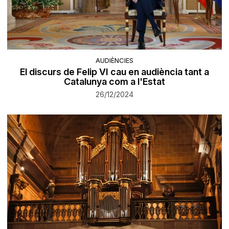
AUDIÈNCIES
El discurs de Felip VI cau en audiència tant a
Catalunya com a l'Estat
26/12/2024