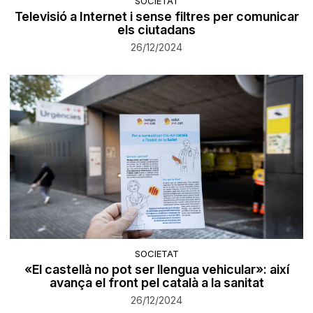
SOCIETAT
Televisió a Internet i sense filtres per comunicar
els ciutadans
26/12/2024
SOCIETAT
«El castellà no pot ser llengua vehicular»: així
avança el front pel català a la sanitat
26/12/2024