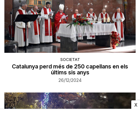
SOCIETAT
Catalunya perd més de 250 capellans en els
últims sis anys
26/12/2024
X