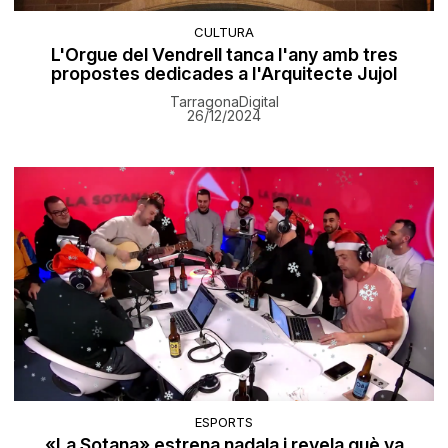
CULTURA
L'Orgue del Vendrell tanca l'any amb tres
propostes dedicades a l'Arquitecte Jujol
TarragonaDigital
26/12/2024
ESPORTS
«La Sotana» estrena nadala i revela què va