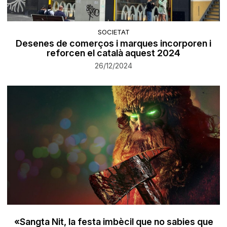
SOCIETAT
Desenes de comerços i marques incorporen i
reforcen el català aquest 2024
26/12/2024
«Sangta Nit, la festa imbècil que no sabies que