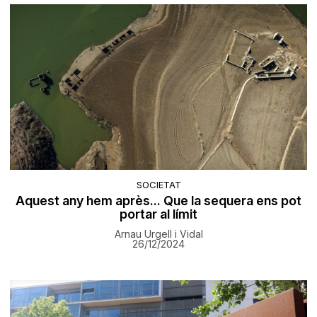
SOCIETAT
Aquest any hem après... Que la sequera ens pot
portar al límit
Arnau Urgell i Vidal
26/12/2024