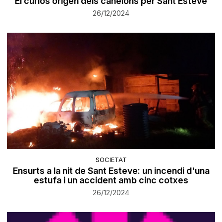
El curiós origen dels canelons per Sant Esteve
26/12/2024
SOCIETAT
Ensurts a la nit de Sant Esteve: un incendi d'una
estufa i un accident amb cinc cotxes
26/12/2024