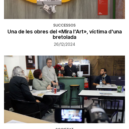
SUCCESSOS
Una de les obres del «Mira l'Art», víctima d'una
bretolada
26/12/2024