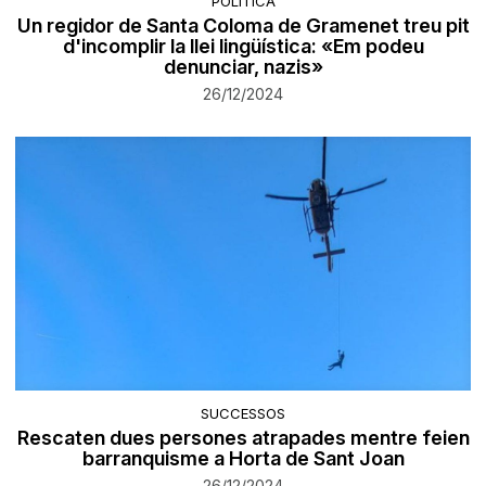
POLÍTICA
Un regidor de Santa Coloma de Gramenet treu pit
d'incomplir la llei lingüística: «Em podeu
denunciar, nazis»
26/12/2024
SUCCESSOS
Rescaten dues persones atrapades mentre feien
barranquisme a Horta de Sant Joan
26/12/2024