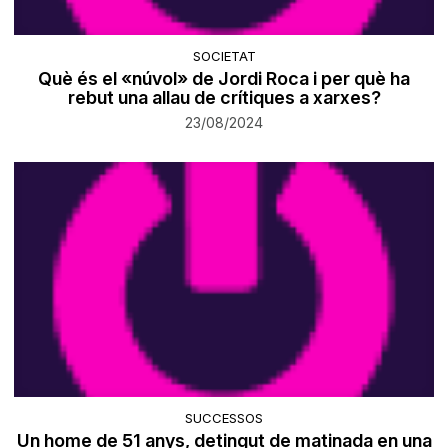
SOCIETAT
Què és el «núvol» de Jordi Roca i per què ha
rebut una allau de crítiques a xarxes?
23/08/2024
SUCCESSOS
Un home de 51 anys, detingut de matinada en una