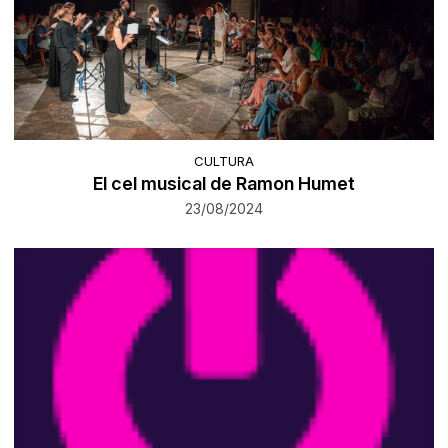
CULTURA
El cel musical de Ramon Humet
23/08/2024