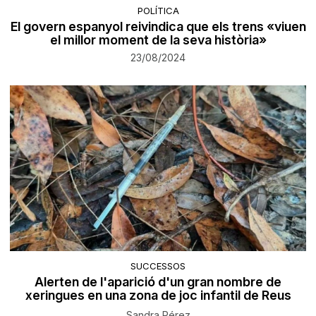
POLÍTICA
El govern espanyol reivindica que els trens «viuen
el millor moment de la seva història»
23/08/2024
SUCCESSOS
Alerten de l'aparició d'un gran nombre de
xeringues en una zona de joc infantil de Reus
Sandra Pérez