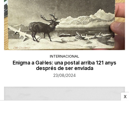
INTERNACIONAL
Enigma a Gal·les: una postal arriba 121 anys
després de ser enviada
23/08/2024
X