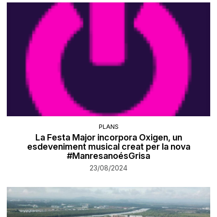
PLANS
La Festa Major incorpora Oxigen, un
esdeveniment musical creat per la nova
#ManresanoésGrisa
23/08/2024