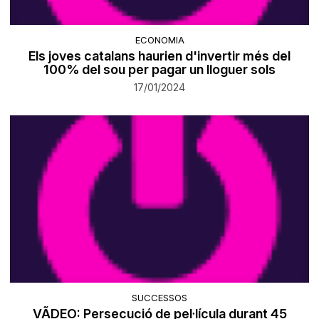
ECONOMIA
Els joves catalans haurien d'invertir més del
100% del sou per pagar un lloguer sols
17/01/2024
SUCCESSOS
VÃDEO: Persecució de pel·lícula durant 45