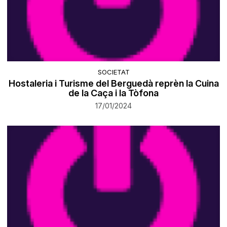
SOCIETAT
Hostaleria i Turisme del Berguedà reprèn la Cuina
de la Caça i la Tòfona
17/01/2024