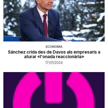
ECONOMIA
Sánchez crida des de Davos als empresaris a
aturar «l'onada reaccionària»
17/01/2024