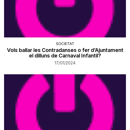
SOCIETAT
Vols ballar les Contradanses o fer d’Ajuntament
el dilluns de Carnaval Infantil?
17/01/2024