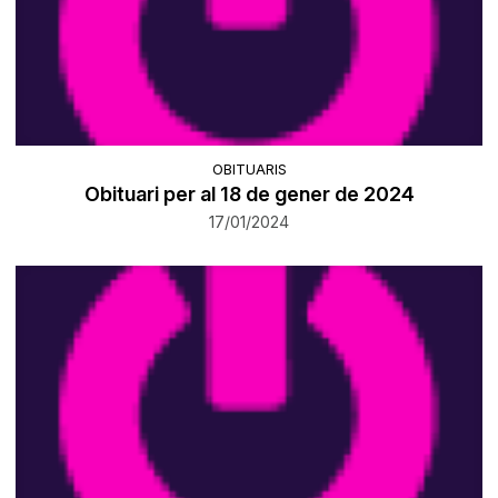
OBITUARIS
Obituari per al 18 de gener de 2024
17/01/2024