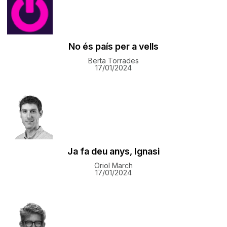
No és país per a vells
Berta Torrades
17/01/2024
Ja fa deu anys, Ignasi
Oriol March
17/01/2024