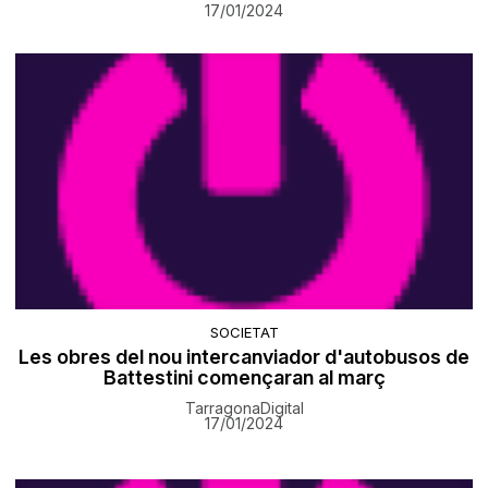
17/01/2024
SOCIETAT
Les obres del nou intercanviador d'autobusos de
Battestini començaran al març
TarragonaDigital
17/01/2024