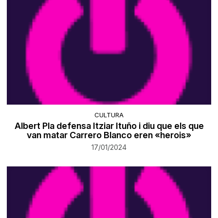
CULTURA
Albert Pla defensa Itziar Ituño i diu que els que
van matar Carrero Blanco eren «herois»
17/01/2024