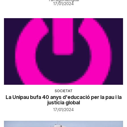
17/01/2024
SOCIETAT
La Unipau bufa 40 anys d'educació per la pau i la
justícia global
17/01/2024