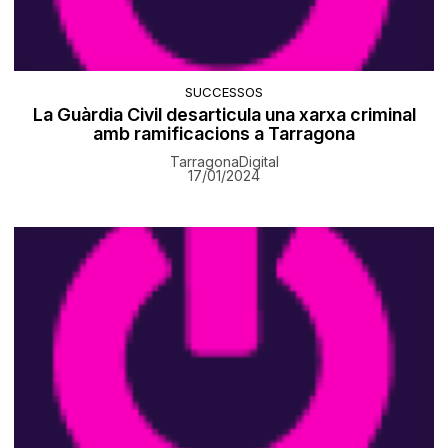
SUCCESSOS
La Guàrdia Civil desarticula una xarxa criminal
amb ramificacions a Tarragona
TarragonaDigital
17/01/2024