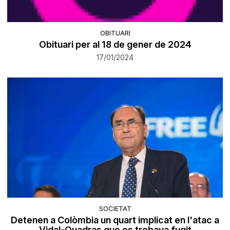
OBITUARI
Obituari per al 18 de gener de 2024
17/01/2024
SOCIETAT
Detenen a Colòmbia un quart implicat en l'atac a
Vidal-Quadras que es trobava fugit