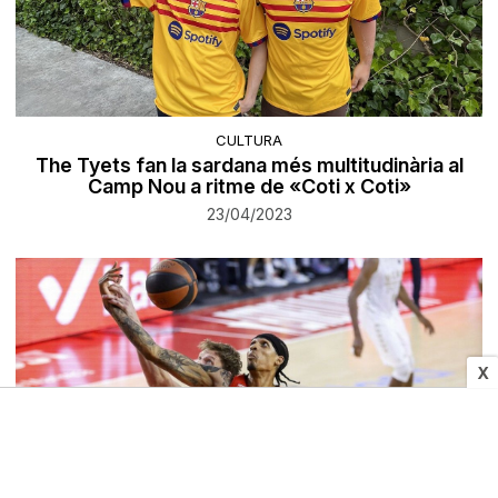
CULTURA
The Tyets fan la sardana més multitudinària al
Camp Nou a ritme de «Coti x Coti»
23/04/2023
X