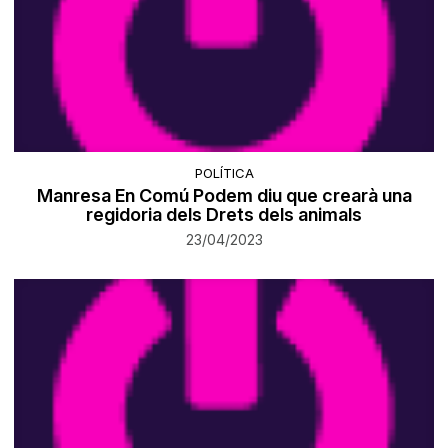
POLÍTICA
Manresa En Comú Podem diu que crearà una
regidoria dels Drets dels animals
23/04/2023