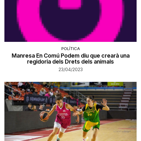
POLÍTICA
Manresa En Comú Podem diu que crearà una
regidoria dels Drets dels animals
23/04/2023