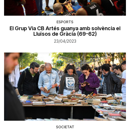
ESPORTS
El Grup Via CB Artés guanya amb solvència el
Lluïsos de Gràcia (69-62)
23/04/2023
SOCIETAT