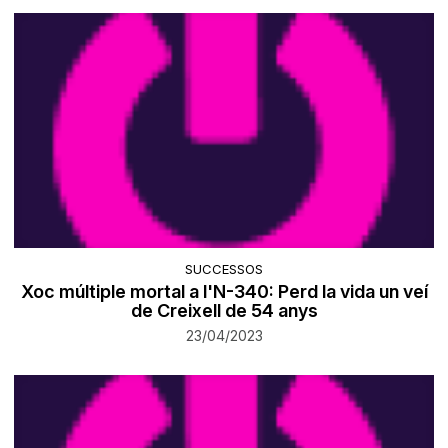
SUCCESSOS
Xoc múltiple mortal a l'N-340: Perd la vida un veí
de Creixell de 54 anys
23/04/2023