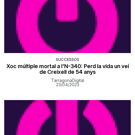
SUCCESSOS
Xoc múltiple mortal a l'N-340: Perd la vida un veí
de Creixell de 54 anys
TarragonaDigital
23/04/2023