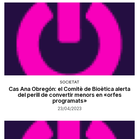
SOCIETAT
Cas Ana Obregón: el Comitè de Bioètica alerta
del perill de convertir menors en «orfes
programats»
23/04/2023