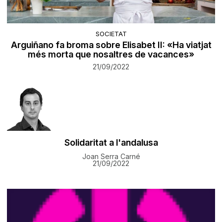
SOCIETAT
Arguiñano fa broma sobre Elisabet II: «Ha viatjat
més morta que nosaltres de vacances»
21/09/2022
Solidaritat a l'andalusa
Joan Serra Carné
21/09/2022