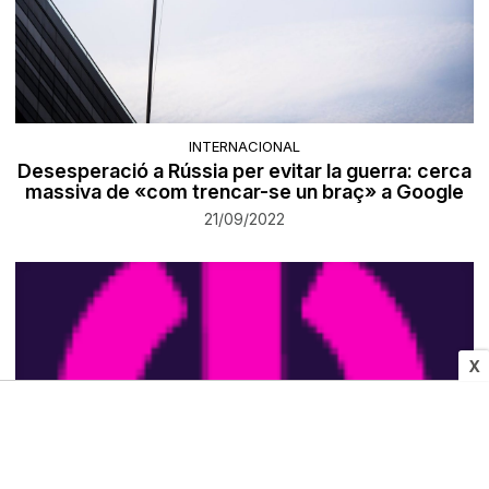
INTERNACIONAL
Desesperació a Rússia per evitar la guerra: cerca
massiva de «com trencar-se un braç» a Google
21/09/2022
X