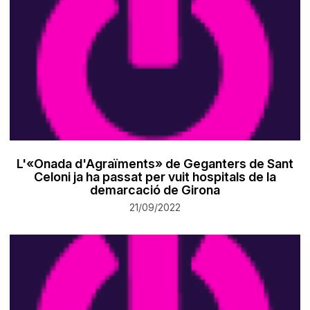
L'«Onada d'Agraïments» de Geganters de Sant
Celoni ja ha passat per vuit hospitals de la
demarcació de Girona
21/09/2022