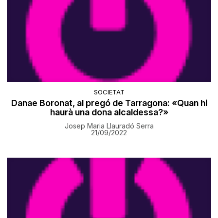
SOCIETAT
Danae Boronat, al pregó de Tarragona: «Quan hi
haurà una dona alcaldessa?»
Josep Maria Llauradó Serra
21/09/2022