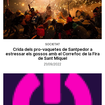
SOCIETAT
Crida dels pro-vaquetes de Santpedor a
estressar els gossos amb el Correfoc de la Fira
de Sant Miquel
21/09/2022