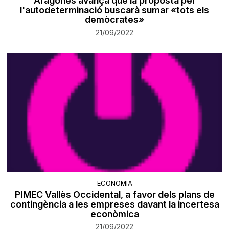
Aragonès avança que la proposta per
l'autodeterminació buscarà sumar «tots els
demòcrates»
21/09/2022
ECONOMIA
PIMEC Vallès Occidental, a favor dels plans de
contingència a les empreses davant la incertesa
econòmica
21/09/2022