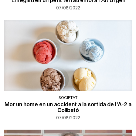
Enregistren un petit terratrèmol a l'Alt Urgell
07/08/2022
SOCIETAT
Mor un home en un accident a la sortida de l'A-2 a
Collbató
07/08/2022