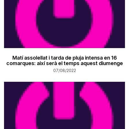
Matí assolellat i tarda de pluja intensa en 16
comarques: així serà el temps aquest diumenge
07/08/2022