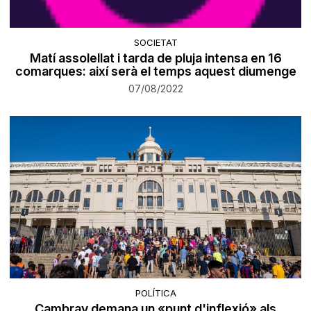
SOCIETAT
Matí assolellat i tarda de pluja intensa en 16
comarques: així serà el temps aquest diumenge
07/08/2022
POLÍTICA
Cambray demana un «punt d'inflexió» als