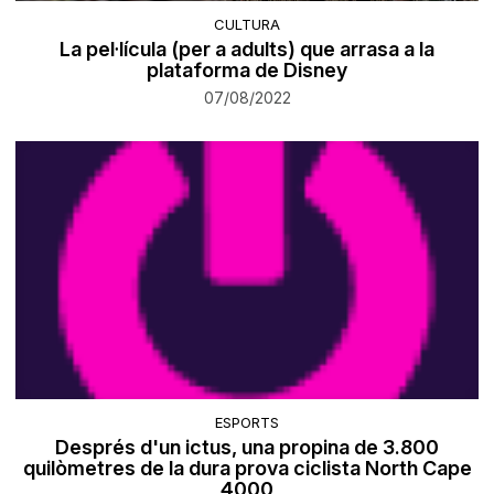
CULTURA
La pel·lícula (per a adults) que arrasa a la
plataforma de Disney
07/08/2022
ESPORTS
Després d'un ictus, una propina de 3.800
quilòmetres de la dura prova ciclista North Cape
4000