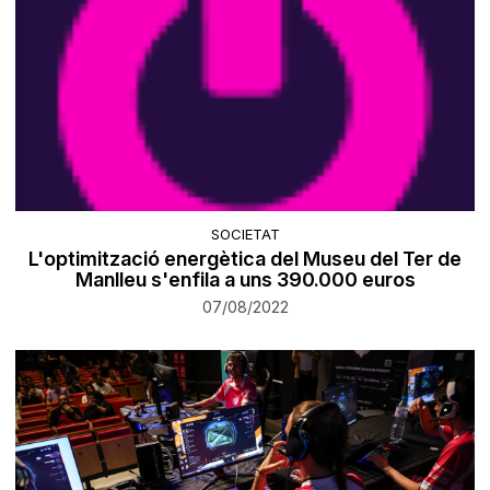
SOCIETAT
​L'optimització energètica del Museu del Ter de
Manlleu s'enfila a uns 390.000 euros
07/08/2022