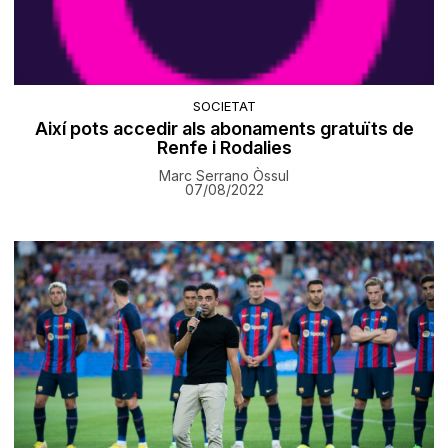
SOCIETAT
Així pots accedir als abonaments gratuïts de
Renfe i Rodalies
Marc Serrano Òssul
07/08/2022