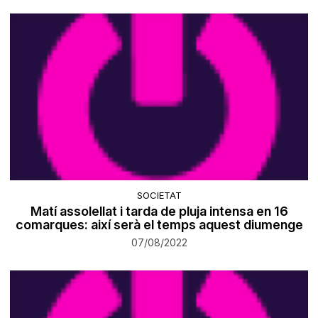
SOCIETAT
Matí assolellat i tarda de pluja intensa en 16
comarques: així serà el temps aquest diumenge
07/08/2022