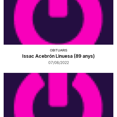
OBITUARIS
Issac Acebrón Linuesa (89 anys)
07/08/2022