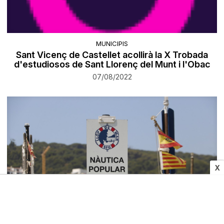
MUNICIPIS
Sant Vicenç de Castellet acollirà la X Trobada
d'estudiosos de Sant Llorenç del Munt i l'Obac
07/08/2022
X