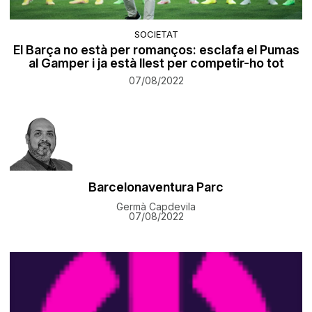
SOCIETAT
El Barça no està per romanços: esclafa el Pumas
al Gamper i ja està llest per competir-ho tot
07/08/2022
Barcelonaventura Parc
Germà Capdevila
07/08/2022