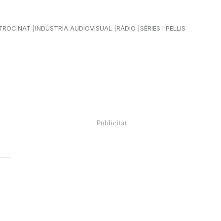
TROCINAT
INDÚSTRIA AUDIOVISUAL
RÀDIO
SÈRIES I PEL·LIS