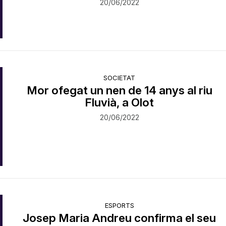
20/06/2022
SOCIETAT
Mor ofegat un nen de 14 anys al riu
Fluvià, a Olot
20/06/2022
ESPORTS
Josep Maria Andreu confirma el seu