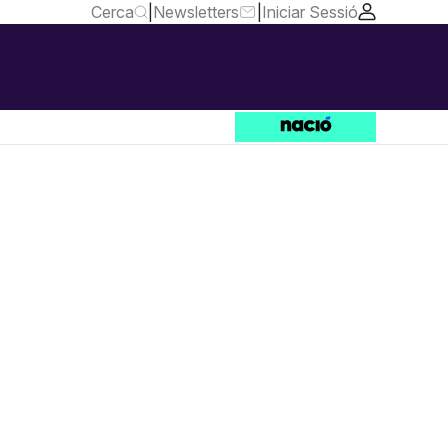
Cerca
|
Newsletters
|
Iniciar Sessió