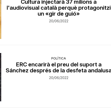
Cultura injectarà 37 milions a
l'audiovisual català perquè protagonitzi
un «gir de guió»
20/06/2022
POLÍTICA
ERC encarirà el preu del suport a
Sánchez després de la desfeta andalus
20/06/2022