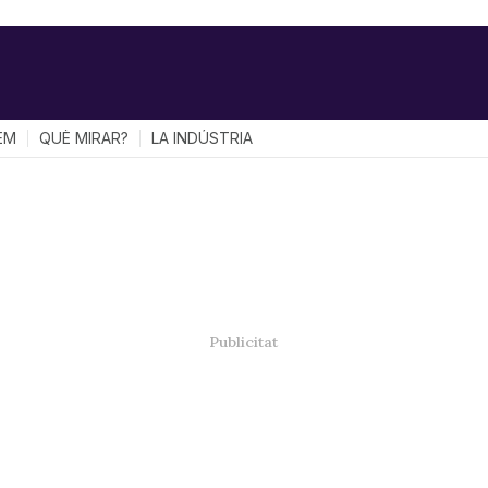
EM
QUÈ MIRAR?
LA INDÚSTRIA