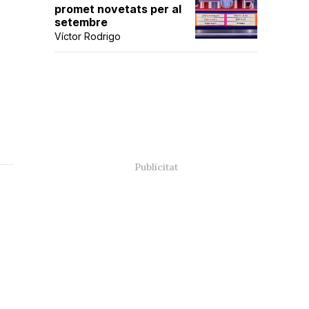
promet novetats per al
setembre
Víctor Rodrigo