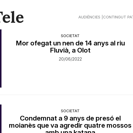
Tele
AUDIÈNCIES
CONTINGUT PA
SOCIETAT
Mor ofegat un nen de 14 anys al riu
Fluvià, a Olot
20/06/2022
SOCIETAT
Condemnat a 9 anys de presó el
moianès que va agredir quatre mossos
amb una katana