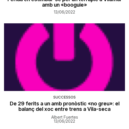
amb un «booguie»
13/06/2022
SUCCESSOS
De 29 ferits a un amb pronòstic «no greu»: el
balanç del xoc entre trens a Vila-seca
Albert Fuertes
13/06/2022