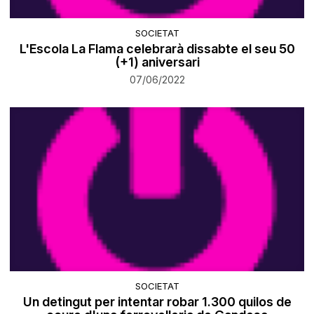
SOCIETAT
L'Escola La Flama celebrarà dissabte el seu 50
(+1) aniversari
07/06/2022
SOCIETAT
Un detingut per intentar robar 1.300 quilos de