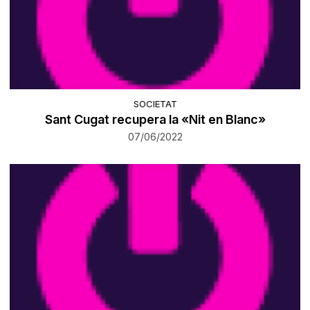
SOCIETAT
Sant Cugat recupera la «Nit en Blanc»
07/06/2022