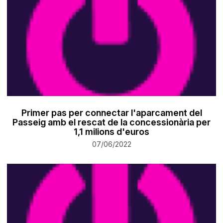
Primer pas per connectar l'aparcament del
Passeig amb el rescat de la concessionària per
1,1 milions d'euros
07/06/2022