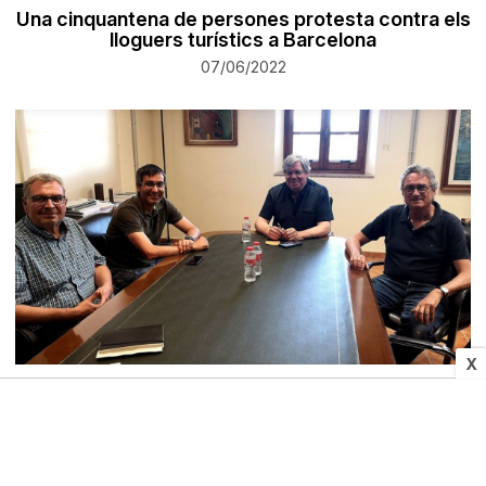
Una cinquantena de persones protesta contra els
lloguers turístics a Barcelona
07/06/2022
X
SOCIETAT
La UNESCO inicia la revisió decennal de la
Reserva de la Biosfera de les Terres de l'Ebre
07/06/2022