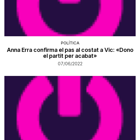
POLÍTICA
Anna Erra confirma el pas al costat a Vic: «Dono
el partit per acabat»
07/06/2022