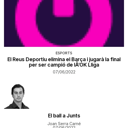
ESPORTS
El Reus Deportiu elimina el Barça i jugarà la final
per ser campió de lÂ’OK Lliga
07/06/2022
El ball a Junts
Joan Serra Carné
07/06/2022