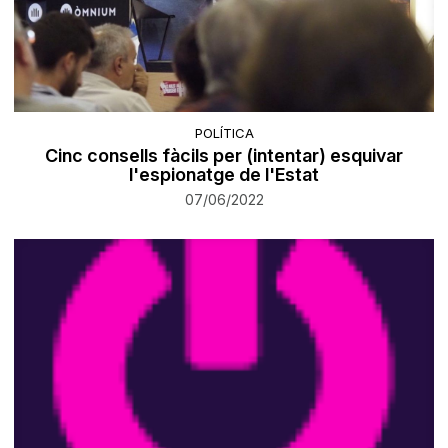
POLÍTICA
Cinc consells fàcils per (intentar) esquivar
l'espionatge de l'Estat
07/06/2022