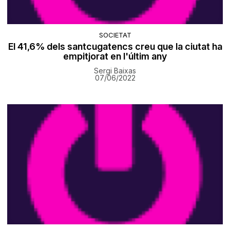
SOCIETAT
El 41,6% dels santcugatencs creu que la ciutat ha
empitjorat en l'últim any
Sergi Baixas
07/06/2022