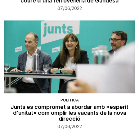
coure d'una ferrovelleria de Gandesa
07/06/2022
POLÍTICA
Junts es compromet a abordar amb «esperit
d'unitat» com omplir les vacants de la nova
direcció
07/06/2022