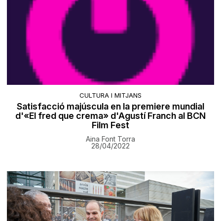
CULTURA I MITJANS
Satisfacció majúscula en la premiere mundial
d'«El fred que crema» d'Agustí Franch al BCN
Film Fest
Aina Font Torra
28/04/2022