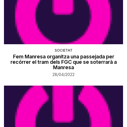
SOCIETAT
Fem Manresa organitza una passejada per
recórrer el tram dels FGC que se soterrarà a
Manresa
28/04/2022