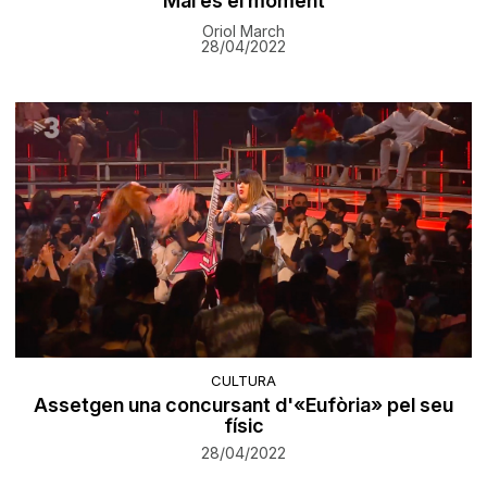
Mai és el moment
Oriol March
28/04/2022
CULTURA
Assetgen una concursant d'«Eufòria» pel seu
físic
28/04/2022