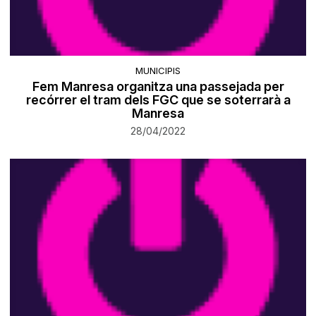
MUNICIPIS
Fem Manresa organitza una passejada per
recórrer el tram dels FGC que se soterrarà a
Manresa
28/04/2022