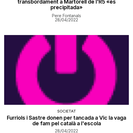
transbordament a Martorell de l'R5 «és
precipitada»
Pere Fontanals
28/04/2022
SOCIETAT
Furriols i Sastre donen per tancada a Vic la vaga
de fam pel català a l'escola
28/04/2022