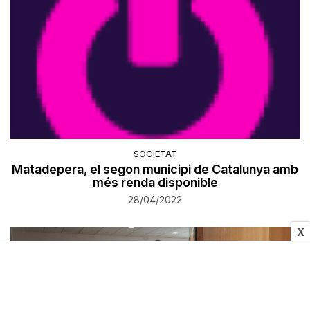
SOCIETAT
Matadepera, el segon municipi de Catalunya amb
més renda disponible
28/04/2022
X