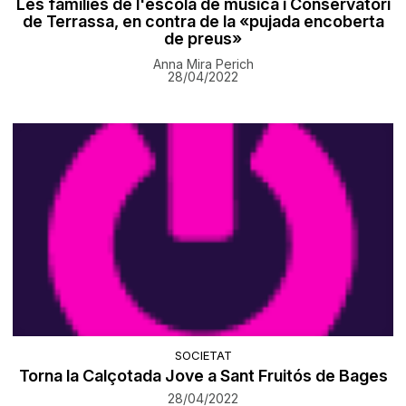
Les famílies de l'escola de música i Conservatori
de Terrassa, en contra de la «pujada encoberta
de preus»
Anna Mira Perich
28/04/2022
SOCIETAT
Torna la Calçotada Jove a Sant Fruitós de Bages
28/04/2022