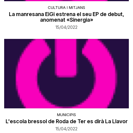
CULTURA I MITJANS
La manresana EiGi estrena el seu EP de debut,
anomenat «Sinergia»
15/04/2022
MUNICIPIS
L'escola bressol de Roda de Ter es dirà La Llavor
15/04/2022