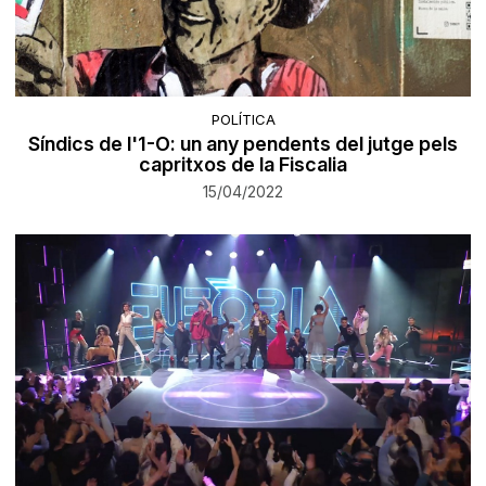
POLÍTICA
Síndics de l'1-O: un any pendents del jutge pels
capritxos de la Fiscalia
15/04/2022