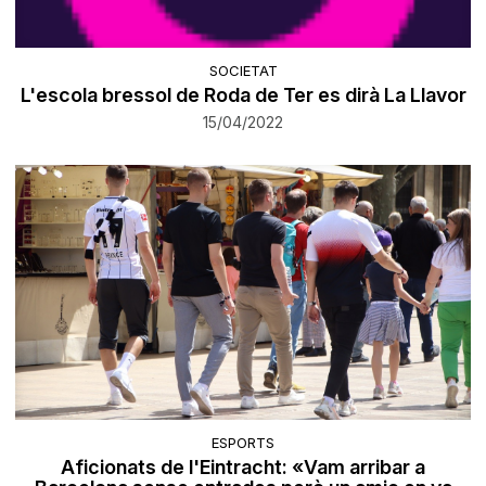
SOCIETAT
L'escola bressol de Roda de Ter es dirà La Llavor
15/04/2022
ESPORTS
Aficionats de l'Eintracht: «Vam arribar a