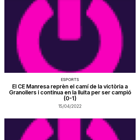
ESPORTS
El CE Manresa reprèn el camí de la victòria a
Granollers i continua en la lluita per ser campió
(0-1)
15/04/2022