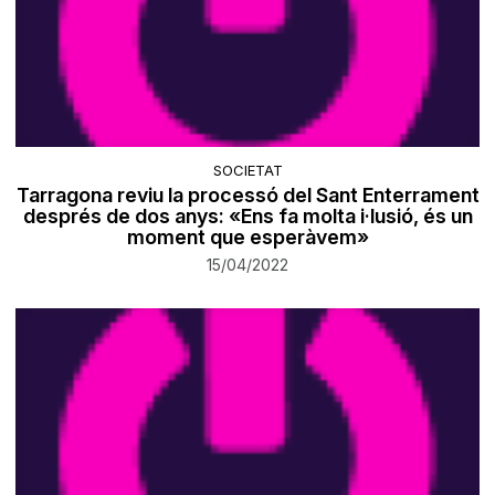
SOCIETAT
Tarragona reviu la processó del Sant Enterrament
després de dos anys: «Ens fa molta i·lusió, és un
moment que esperàvem»
15/04/2022