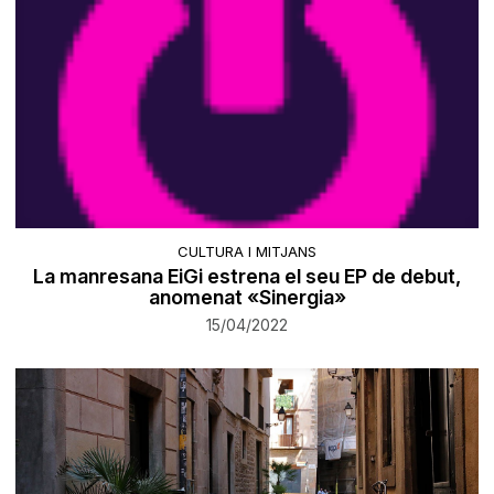
CULTURA I MITJANS
La manresana EiGi estrena el seu EP de debut,
anomenat «Sinergia»
15/04/2022