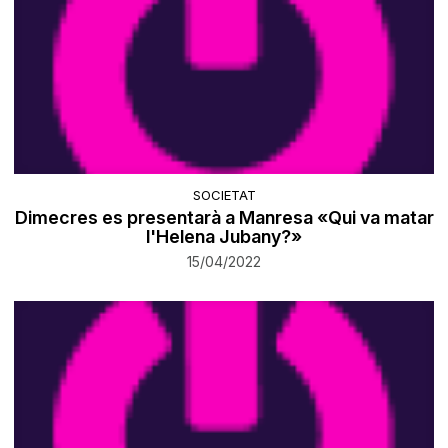
SOCIETAT
Dimecres es presentarà a Manresa «Qui va matar
l'Helena Jubany?»
15/04/2022