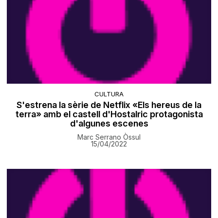
CULTURA
S'estrena la sèrie de Netflix «Els hereus de la
terra» amb el castell d'Hostalric protagonista
d'algunes escenes
Marc Serrano Òssul
15/04/2022