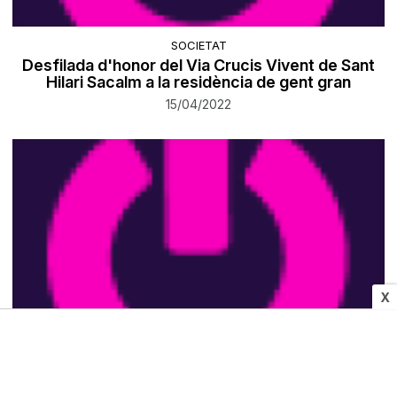
SOCIETAT
Desfilada d'honor del Via Crucis Vivent de Sant
Hilari Sacalm a la residència de gent gran
15/04/2022
X
SOCIETAT
Cerimònia de comiat a Carles Simon Gil