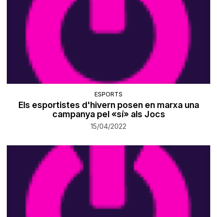
ESPORTS
Els esportistes d'hivern posen en marxa una
campanya pel «sí» als Jocs
15/04/2022