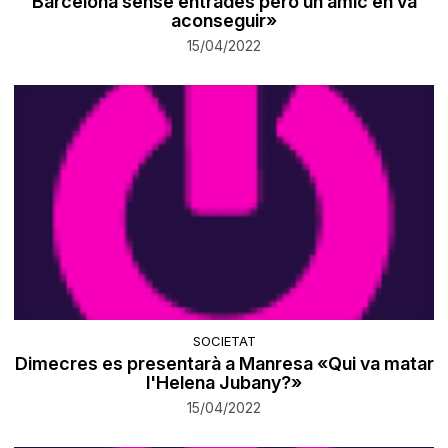
Barcelona sense entrades però un amic en va
aconseguir»
15/04/2022
SOCIETAT
Dimecres es presentarà a Manresa «Qui va matar
l'Helena Jubany?»
15/04/2022