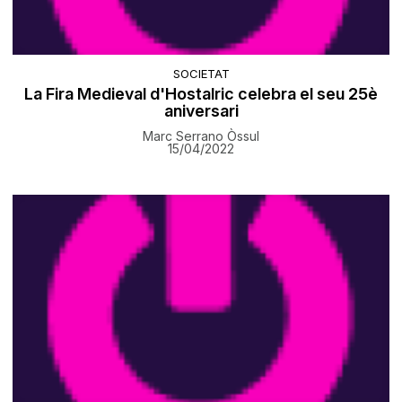
SOCIETAT
La Fira Medieval d'Hostalric celebra el seu 25è
aniversari
Marc Serrano Òssul
15/04/2022