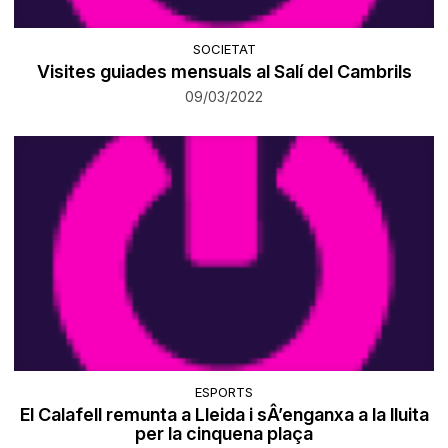
SOCIETAT
Visites guiades mensuals al Salí del Cambrils
09/03/2022
ESPORTS
El Calafell remunta a Lleida i sÂ’enganxa a la lluita
per la cinquena plaça