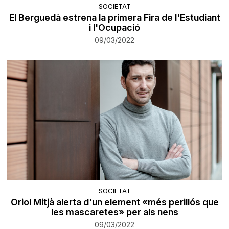
SOCIETAT
El Berguedà estrena la primera Fira de l'Estudiant
i l'Ocupació
09/03/2022
SOCIETAT
Oriol Mitjà alerta d'un element «més perillós que
les mascaretes» per als nens
09/03/2022