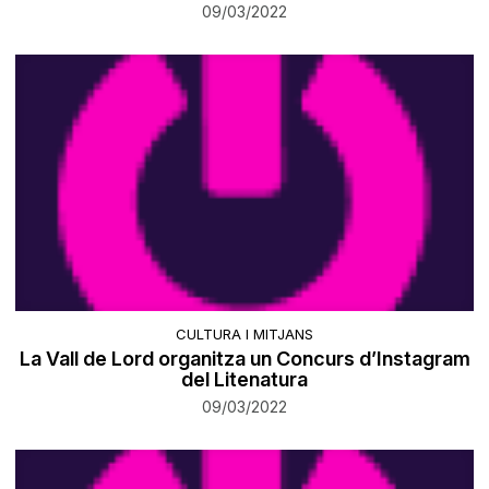
09/03/2022
CULTURA I MITJANS
​La Vall de Lord organitza un Concurs d’Instagram
del Litenatura
09/03/2022