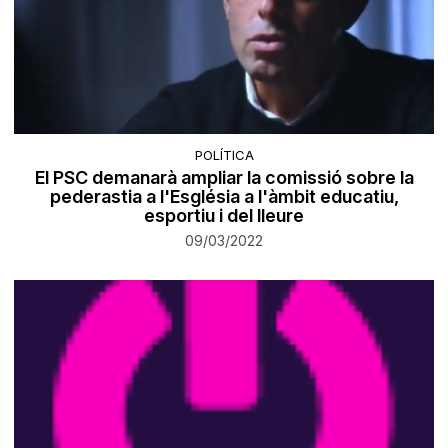
POLÍTICA
El PSC demanarà ampliar la comissió sobre la
pederastia a l'Església a l'àmbit educatiu,
esportiu i del lleure
09/03/2022