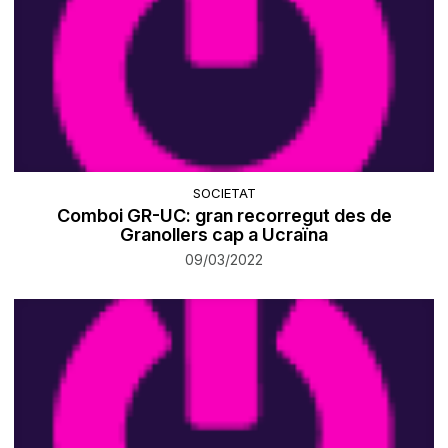
SOCIETAT
Comboi GR-UC: gran recorregut des de
Granollers cap a Ucraïna
09/03/2022