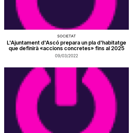
SOCIETAT
L'Ajuntament d'Ascó prepara un pla d'habitatge
que definirà «accions concretes» fins al 2025
09/03/2022