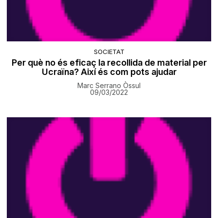
SOCIETAT
Per què no és eficaç la recollida de material per
Ucraïna? Així és com pots ajudar
Marc Serrano Òssul
09/03/2022