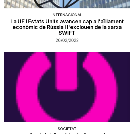
INTERNACIONAL
La UE i Estats Units avancen cap a l'aïllament
econòmic de Rússia i l'exclouen de la xarxa
SWIFT
26/02/2022
SOCIETAT