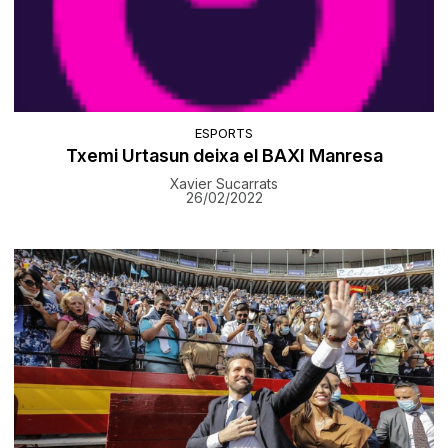
ESPORTS
​Txemi Urtasun deixa el BAXI Manresa
Xavier Sucarrats
26/02/2022