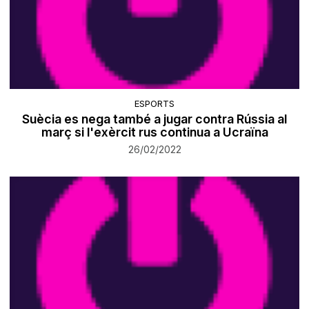
ESPORTS
Suècia es nega també a jugar contra Rússia al
març si l'exèrcit rus continua a Ucraïna
26/02/2022