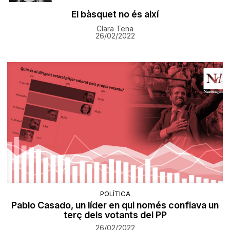
El bàsquet no és així
Clara Tena
26/02/2022
POLÍTICA
Pablo Casado, un líder en qui només confiava un
terç dels votants del PP
26/02/2022