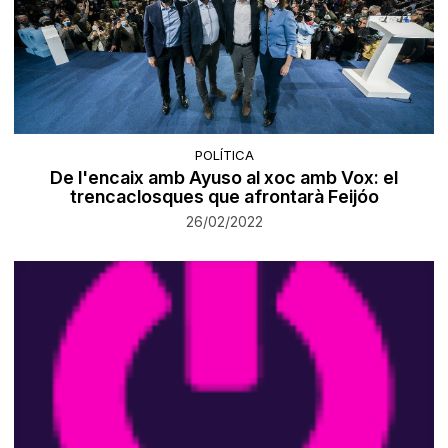
POLÍTICA
De l'encaix amb Ayuso al xoc amb Vox: el
trencaclosques que afrontarà Feijóo
26/02/2022