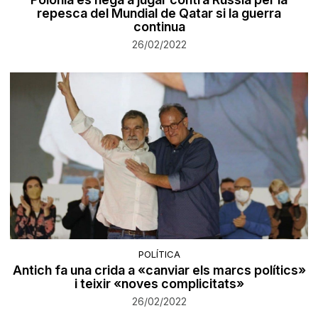
repesca del Mundial de Qatar si la guerra
continua
26/02/2022
POLÍTICA
Antich fa una crida a «canviar els marcs polítics»
i teixir «noves complicitats»
26/02/2022