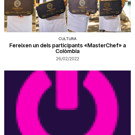
CULTURA
Fereixen un dels participants «MasterChef» a
Colòmbia
26/02/2022