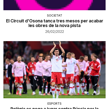
SOCIETAT
​El Circuit d'Osona tanca tres mesos per acabar
les obres de la nova pista
26/02/2022
ESPORTS
Polònia es nega a jugar contra Rússia per la