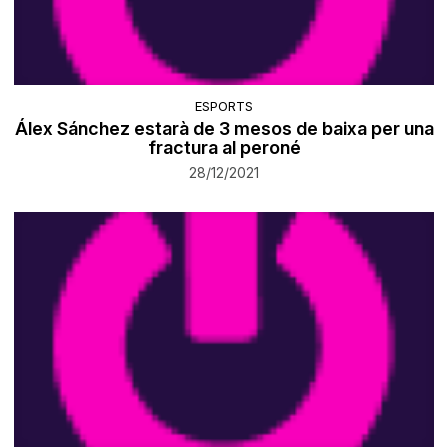
ESPORTS
Álex Sánchez estarà de 3 mesos de baixa per una
fractura al peroné
28/12/2021