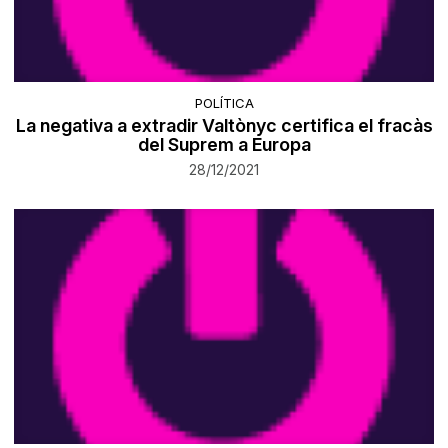
POLÍTICA
La negativa a extradir Valtònyc certifica el fracàs
del Suprem a Europa
28/12/2021