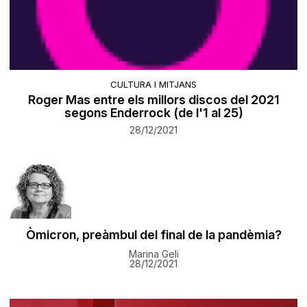
CULTURA I MITJANS
Roger Mas entre els millors discos del 2021
segons Enderrock (de l'1 al 25)
28/12/2021
Òmicron, preàmbul del final de la pandèmia?
Marina Geli
28/12/2021