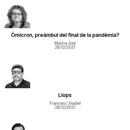
Òmicron, preàmbul del final de la pandèmia?
Marina Geli
28/12/2021
Llops
Francesc Viadel
28/12/2021