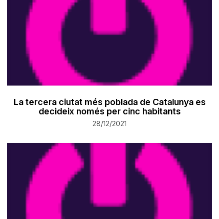
La tercera ciutat més poblada de Catalunya es
decideix només per cinc habitants
28/12/2021