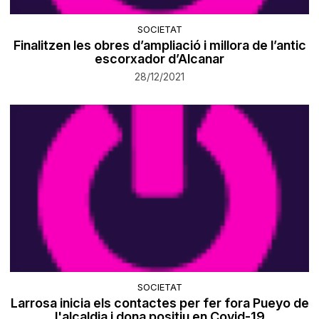
SOCIETAT
Finalitzen les obres d’ampliació i millora de l’antic
escorxador d’Alcanar
28/12/2021
SOCIETAT
Larrosa inicia els contactes per fer fora Pueyo de
l'alcaldia i dona positiu en Covid-19