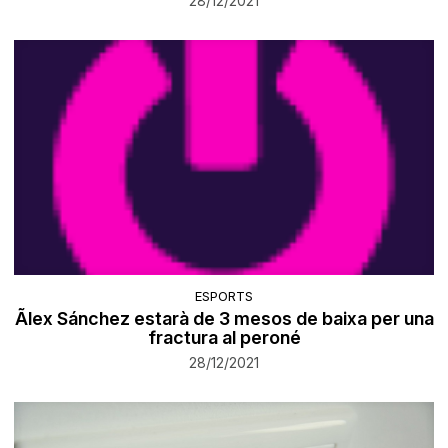
28/12/2021
ESPORTS
Ãlex Sánchez estarà de 3 mesos de baixa per una
fractura al peroné
28/12/2021