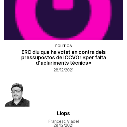
POLÍTICA
ERC diu que ha votat en contra dels
pressupostos del CCVOr «per falta
d'aclariments tècnics»
28/12/2021
Llops
Francesc Viadel
28/12/2021