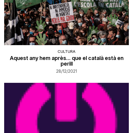
CULTURA
Aquest any hem après... que el català està en
perill
28/12/2021