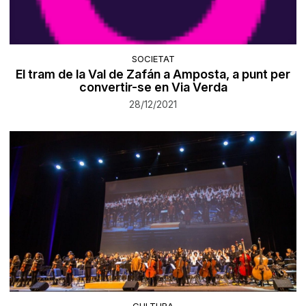
SOCIETAT
El tram de la Val de Zafán a Amposta, a punt per
convertir-se en Via Verda
28/12/2021