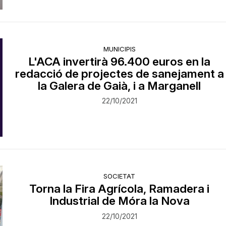
MUNICIPIS
L'ACA invertirà 96.400 euros en la
redacció de projectes de sanejament a
la Galera de Gaià, i a Marganell
22/10/2021
SOCIETAT
Torna la Fira Agrícola, Ramadera i
Industrial de Móra la Nova
22/10/2021