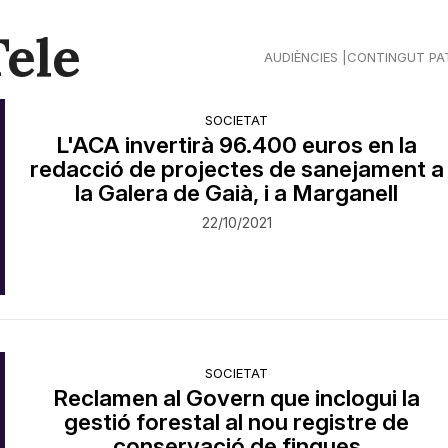
Tele
AUDIÈNCIES
CONTINGUT PA
SOCIETAT
L'ACA invertirà 96.400 euros en la
redacció de projectes de sanejament a
la Galera de Gaià, i a Marganell
22/10/2021
SOCIETAT
Reclamen al Govern que inclogui la
gestió forestal al nou registre de
conservació de finques