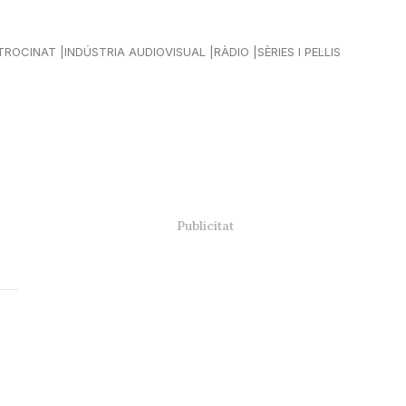
TROCINAT
INDÚSTRIA AUDIOVISUAL
RÀDIO
SÈRIES I PEL·LIS