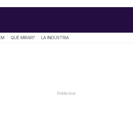
EM
QUÈ MIRAR?
LA INDÚSTRIA