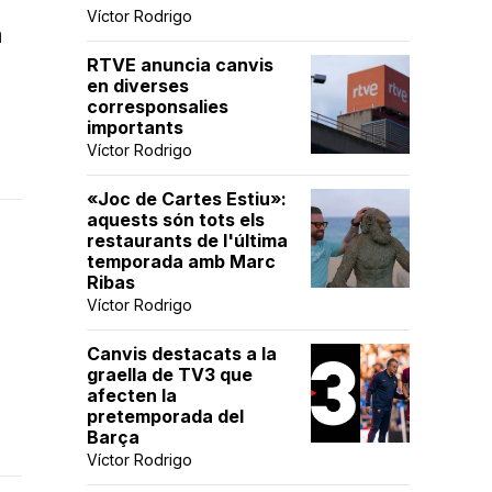
Víctor Rodrigo
a
RTVE anuncia canvis
en diverses
corresponsalies
importants
Víctor Rodrigo
«Joc de Cartes Estiu»:
aquests són tots els
restaurants de l'última
temporada amb Marc
Ribas
Víctor Rodrigo
Canvis destacats a la
graella de TV3 que
afecten la
pretemporada del
Barça
Víctor Rodrigo