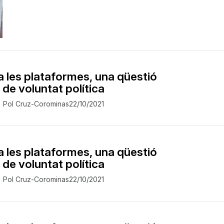
 a les plataformes, una qüestió
de voluntat política
Pol Cruz-Corominas
22/10/2021
 a les plataformes, una qüestió
de voluntat política
Pol Cruz-Corominas
22/10/2021