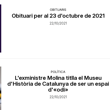
OBITUARIS
Obituari per al 23 d'octubre de 2021
22/10/2021
POLÍTICA
L'exministre Molina titlla el Museu
d'Història de Catalunya de ser un espai
d'«odi»
22/10/2021