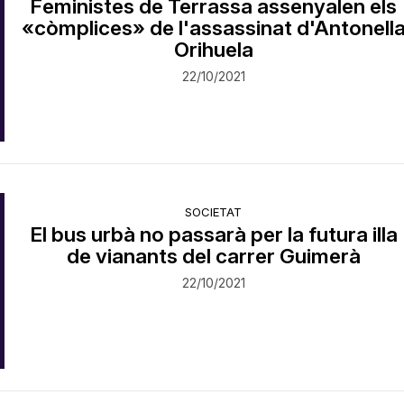
Feministes de Terrassa assenyalen els
«còmplices» de l'assassinat d'Antonell
Orihuela
22/10/2021
SOCIETAT
El bus urbà no passarà per la futura illa
de vianants del carrer Guimerà
22/10/2021