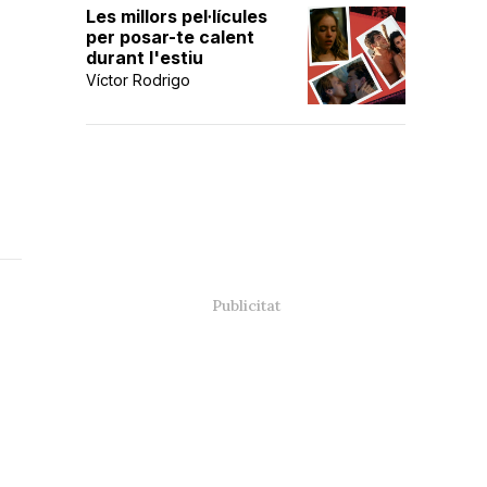
Les millors pel·lícules
per posar-te calent
durant l'estiu
Víctor Rodrigo