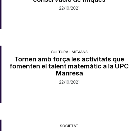
22/10/2021
CULTURA I MITJANS
Tornen amb força les activitats que
fomenten el talent matemàtic a la UPC
Manresa
22/10/2021
SOCIETAT