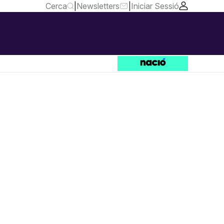
Cerca
|
Newsletters
|
Iniciar Sessió